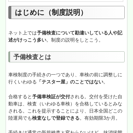
はじめに（制度説明）
ネット上では
予備検査について勘違いしている人や記
述がけっこう多い
。制度の説明をしとこう。
予備検査とは
車検制度の手続きの一つであり、車検の前に調整しに
行くいわゆる
「テスター屋」のことではない
。
合格すると
予備車検証が交付
される。交付を受けた自
動車は、検査（いわゆる車検）を合格しているとみな
される。これを提示することにより、日本全国どこの
陸運局でも
検査なしで登録できる
。有効期限3か月。
手続きは通常の新規検査と変わらないけど、抹消状態