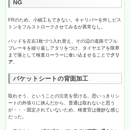
NG
FRのため、小細工もできない。キャリパーを外しピス
トンをフルストロークさせてみるが異常なし。
パッドを左右1枚づつ入れ替え、その辺の道路でフル
ブレーキを繰り返しアタリをつけ、タイヤエアを限界
まで落として検査ローラーに食い込ませることで
クリ
ア
。
バケットシートの背面加工
取れそう、ということの注意を受ける。思いっきりシ
ートの外張りに挟んだから、普通は取れないと思う
が・・・固定されていないため、検査官は微妙な感じ
だった。