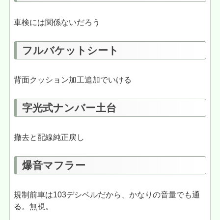
車検には関係ないだろう
フルバケットシート
背面クッション加工追加でいける
字光式ナンバー土台
撤去と配線純正戻し
爆音マフラー
規制前車は103デシベルだから、かなりの音量でも通
る。無視。