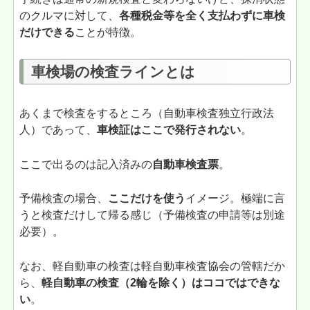
のクルマに対して、
各種税金等を全く支払わずに車検
だけできる
ことが特徴。
車検場の検査ラインとは
あくまで検査をするところ（自動車検査独立行政法
人）であって、
車検証はここで発行されない
。
ここで出るのは記入済みの
自動車検査票
。
予備検査の場合、
ここだけを使う
イメージ。極端に言
うと検査だけして帰る感じ（予備検査の申請等は別途
必要）。
なお、軽自動車の検査は軽自動車検査協会の管轄だか
ら、
軽自動車の検査（2輪を除く）はココではできな
い
。