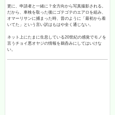
更に、申請者と一緒に？全方向から写真撮影される。
だから、車検を取った後にゴテゴテのエアロを組み、
オマーリサンに捕まった時、昔のように「最初から着
いてた」という言い訳はもはや全く通じない。
ネット上にたまに生息している20世紀の感覚でモノを
言うチョイ悪オヤジの情報を鵜呑みにしてはいけな
い。