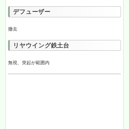
デフューザー
撤去
リヤウイング鉄土台
無視、突起が範囲内