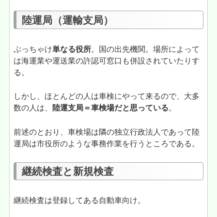
陸運局（運輸支局）
ぶっちゃけ
単なる役所
。国の出先機関。場所によって
は海運業や運送業の許認可窓口も併設されていたりす
る。
しかし、ほとんどの人は車検にやって来るので、大多
数の人は、
陸運支局＝車検場だと思っている
。
前述のとおり、車検場は隣の独立行政法人であって陸
運局は市役所のような事務作業を行うところである。
継続検査と新規検査
継続検査は登録してある自動車向け。