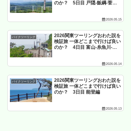
のか？ 5日目 戸隠-飯綱-菅平-
嬬恋編
2026.05.15
2026関東ツーリングおわた説を
バイクツーリング
検証旅 一体どこまで行けば良い
のか？ 4日目 富山-糸魚川-白
馬編
2026.05.14
2026関東ツーリングおわた説を
バイクツーリング
検証旅 一体どこまで行けば良い
のか？ 3日目 能登編
2026.05.13