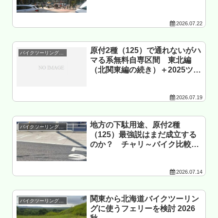
2026.07.22
原付2種（125）で通れないがハ
バイクツーリング準備
マる系無料自専区間 東北編
（北関東編の続き）＋2025ツー
リングのまとめ
2026.07.19
地方の下駄用途、原付2種
バイクツーリング準備
（125）最強説はまだ成立する
のか？ チャリ～バイク比較表
＆北関東～東北の攻略マップ作
成 前編
2026.07.14
関東から北海道バイクツーリン
バイクツーリング準備
グに使うフェリーを検討 2026