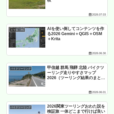
秋
2026.07.03
AIを使い倒してコンテンツを作
スマホ・PC
る2026 Gemini＋QGIS＋OSM
＋Krita
2026.06.30
甲信越 群馬 飛騨 北陸 バイクツ
バイクツーリング
ーリング走りやすさマップ
2026（ツーリング結果のまと
め）
2026.06.01
2026関東ツーリングおわた説を
バイクツーリング
検証旅 一体どこまで行けば良い