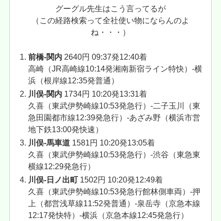
グーグル先生はこう言ってるが
（この経路検索って全社使い物にならんのよ
ね・・・）
前橋-関内
2640円 09:37発12:40着
高崎（JR高崎線10:14発湘南新宿ライン特快）-横
浜（根岸線12:35発普通）
川俣-関内
1734円
10:20発13:31着
久喜（
東武伊勢崎線
10:53発急行）-二子玉川（東
急田園都市線12:39発急行）-あざみ野（横浜市営
地下鉄13:00発快速）
川俣-馬車道
1581円 10:20発13:05着
久喜（東武伊勢崎線10:53発急行）-渋谷（東急東
横線12:29発急行）
川俣-日ノ出町
1502円 10:20発12:49着
久喜（東武伊勢崎線10:53発急行館林側車両）-押
上（都営浅草線11:52発普通）-泉岳寺（京急本線
12:17発快特）-横浜（京急本線12:45発急行）