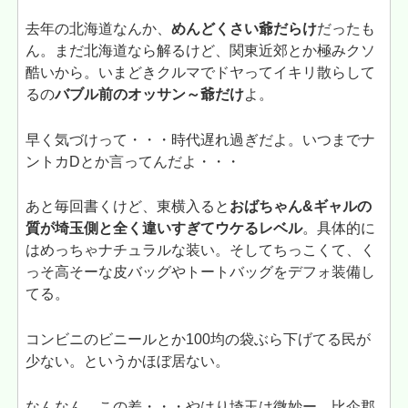
去年の北海道なんか、
めんどくさい爺だらけ
だったも
ん。まだ北海道なら解るけど、関東近郊とか極みクソ
酷いから。いまどきクルマでドヤってイキリ散らして
るの
バブル前のオッサン～爺だけ
よ。
早く気づけって・・・時代遅れ過ぎだよ。いつまでナ
ントカDとか言ってんだよ・・・
あと毎回書くけど、東横入ると
おばちゃん&ギャルの
質が埼玉側と全く違いすぎてウケるレベル
。具体的に
はめっちゃナチュラルな装い。そしてちっこくて、く
っそ高そーな皮バッグやトートバッグをデフォ装備し
てる。
コンビニのビニールとか100均の袋ぶら下げてる民が
少ない。というかほぼ居ない。
なんなん、この差・・・やはり埼玉は微妙ー。比企郡