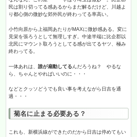
民は割り切ってる感あるからまだ解るだけど、川越よ
り都心側の微妙な郊外民が終わってる率高い。
小竹向原から上福岡あたりがMAXに微妙感ある。変に
見栄を張ろうとして無理しすぎ。中途半端に比企郡以
北民にマウント取ろうとしてる感が出てるヤツ、極み
終わってる。
一体あれは、
誰が扇動してる
んだろうね？ やるな
ら、ちゃんとやればいいのに・・・
などとクッソどうでも良い事を考えながら日吉を通
過・・・
菊名に止まる必要ある？
これも、新横浜線ができたのだから日吉は停めてもい