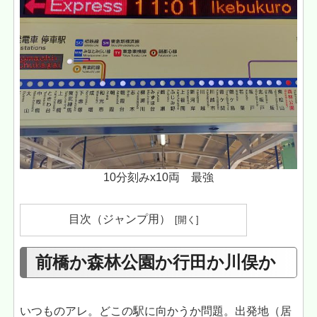
10分刻みx10両 最強
目次（ジャンプ用）
前橋か森林公園か行田か川俣か
いつものアレ。どこの駅に向かうか問題。出発地（居