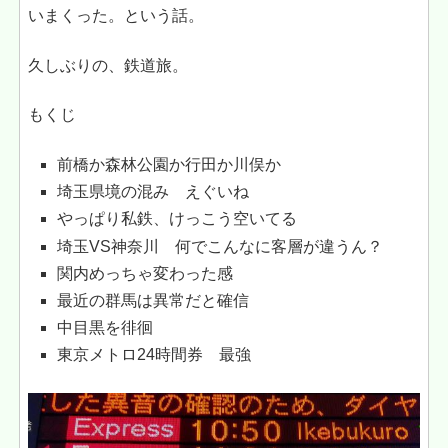
いまくった。という話。
久しぶりの、鉄道旅。
もくじ
前橋か森林公園か行田か川俣か
埼玉県境の混み えぐいね
やっぱり私鉄、けっこう空いてる
埼玉VS神奈川 何でこんなに客層が違うん？
関内めっちゃ変わった感
最近の群馬は異常だと確信
中目黒を徘徊
東京メトロ24時間券 最強