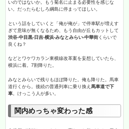
いのではないか。もう菊名に止まる必要性を感じな
い。だったらむしろ綱島に停まってほしい。
という話をしていくと「俺が俺が」で停車駅が増えす
ぎて意味が無くなるため、もう自由が丘もカットして
渋谷-中目黒-日吉-横浜-みなとみらい-中華街
くらいで
良くね？
などとワケワカラン東横線改革案を妄想していたら、
横浜に着。7割降りた。
みなとみらいで残りもほぼ降りた。俺も降りた。馬車
道行くから。後続の普通列車に乗り換え
馬車道で下
車
。けっこう人が多い。
関内めっちゃ変わった感