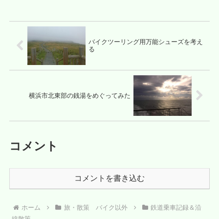
バイクツーリング用万能シューズを考え
る
横浜市北東部の銭湯をめぐってみた
コメント
コメントを書き込む
ホーム
旅・散策 バイク以外
鉄道乗車記録＆沿
線散策