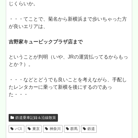
じくらいか。
・・・てことで、菊名から新横浜まで歩いちゃった方
が良いエリアは、
吉野家キュービックプラザ店まで
ということが判明（いや、JRの運賃払ってるからもっ
とか？）。
・・・などとどうでも良いことを考えながら、手配し
たレンタカーに乗って新横を後にするのであっ
た・・・
鉄道乗車記録＆沿線散策
バス
東京
神奈川
群馬
鉄道