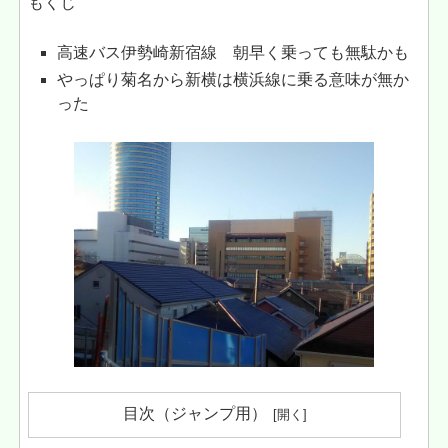
もくじ
高速バス伊勢崎新宿線 朝早く乗っても無駄かも
やっぱり菊名から新横は横浜線に乗る意味が無か
った
目次（ジャンプ用）