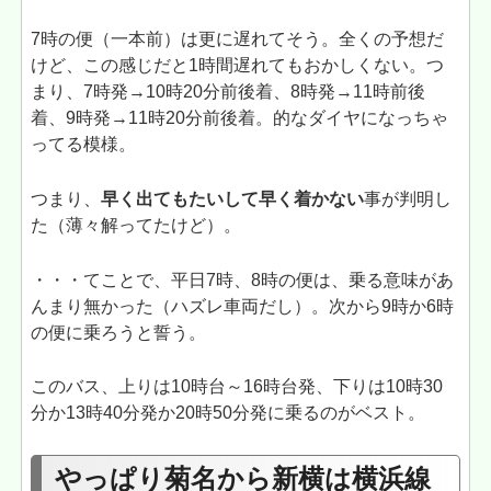
7時の便（一本前）は更に遅れてそう。全くの予想だ
けど、この感じだと1時間遅れてもおかしくない。つ
まり、7時発→10時20分前後着、8時発→11時前後
着、9時発→11時20分前後着。的なダイヤになっちゃ
ってる模様。
つまり、
早く出てもたいして早く着かない
事が判明し
た（薄々解ってたけど）。
・・・てことで、平日7時、8時の便は、乗る意味があ
んまり無かった（ハズレ車両だし）。次から9時か6時
の便に乗ろうと誓う。
このバス、上りは10時台～16時台発、下りは10時30
分か13時40分発か20時50分発に乗るのがベスト。
やっぱり菊名から新横は横浜線