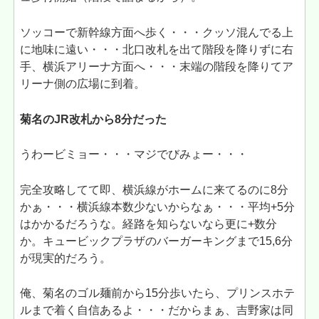
ソッコーで新幹線方面へ歩く・・・クッソ混んでる上
に地味に遠い・・・北口改札を出て階段を降りずに右
手、横浜アリーナ方面へ・・・末端の階段を降りてア
リーナ側の広場に到着。
菊名のJR改札から8分だった
うわービミョー・・・マジでびみょー・・・
完全攻略してて即、横浜線がホームに来てるのに8分
かぁ・・・横浜線本数少ないからなぁ・・・平均+5分
はかかるだろうな。経路を知らないなら更に+数分
か。キュービックプラザのバーガーキングまで15,6分
が現実的だろう。
俺、菊名のゴル麺前から15分歩いたら、プリンスホテ
ルまで着く自信あるよ・・・だからまぁ、吉野家は同