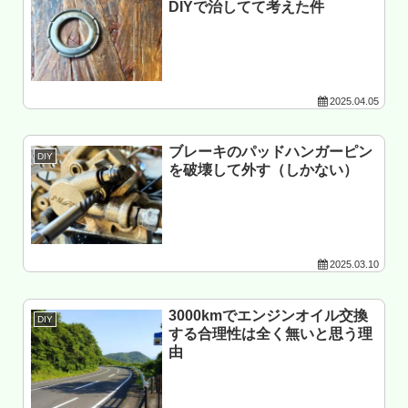
DIYで治してて考えた件
2025.04.05
ブレーキのパッドハンガーピン
DIY
を破壊して外す（しかない）
2025.03.10
3000kmでエンジンオイル交換
DIY
する合理性は全く無いと思う理
由