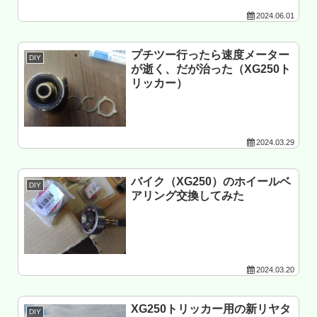
2024.06.01
プチツー行ったら速度メーター
DIY
が逝く、だが治った（XG250ト
リッカー）
2024.03.29
バイク（XG250）のホイールベ
DIY
アリング交換してみた
2024.03.20
XG250トリッカー用の新リヤタ
DIY