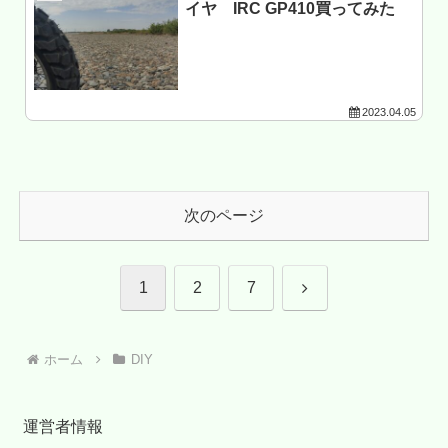
イヤ IRC GP410買ってみた
2023.04.05
次のページ
次
1
2
7
へ
ホーム
DIY
運営者情報