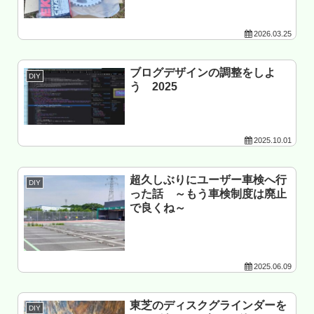
2026.03.25
ブログデザインの調整をしよ
DIY
う 2025
2025.10.01
超久しぶりにユーザー車検へ行
DIY
った話 ～もう車検制度は廃止
で良くね～
2025.06.09
東芝のディスクグラインダーを
DIY