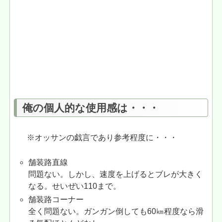
俺の個人的な使用感は・・・
※オッサンの戯言であり参考程度に・・・
舗装路直線
問題ない。しかし、速度を上げるとブレが大きく
なる。せいぜい110まで。
舗装路コーナー
全く問題ない。ガンガン倒しても60㎞程度なら滑