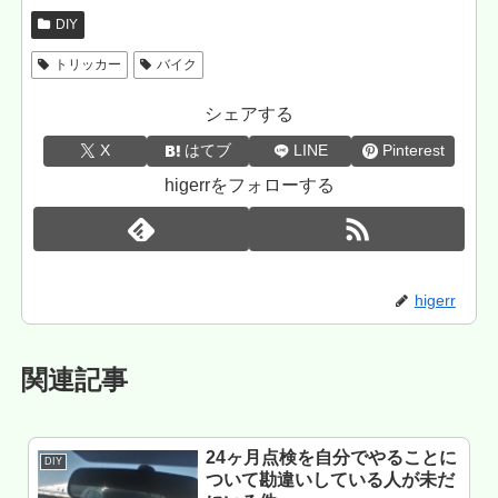
DIY
トリッカー
バイク
シェアする
X
はてブ
LINE
Pinterest
higerrをフォローする
higerr
関連記事
24ヶ月点検を自分でやることに
DIY
ついて勘違いしている人が未だ