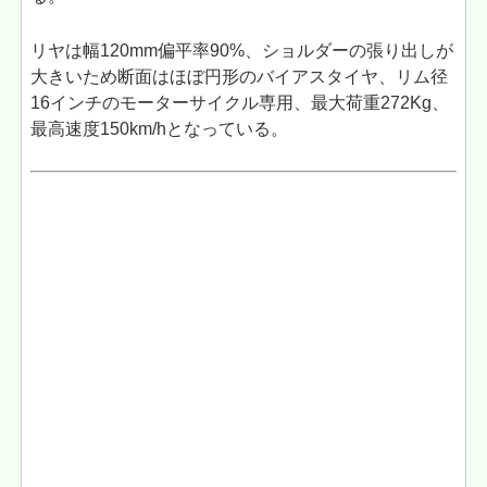
リヤは幅120mm偏平率90%、ショルダーの張り出しが
大きいため断面はほぼ円形のバイアスタイヤ、リム径
16インチのモーターサイクル専用、最大荷重272Kg、
最高速度150km/hとなっている。