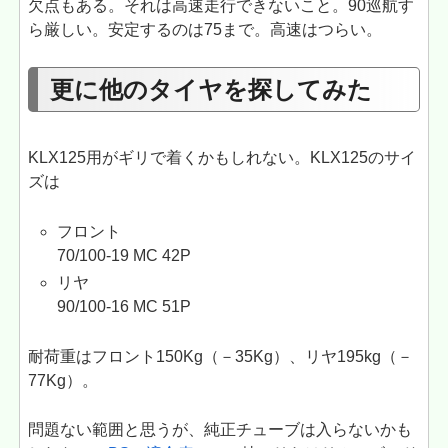
欠点もある。それは高速走行できないこと。90巡航す
ら厳しい。安定するのは75まで。高速はつらい。
更に他のタイヤを探してみた
KLX125用がギリで着くかもしれない。KLX125のサイ
ズは
フロント
70/100-19 MC 42P
リヤ
90/100-16 MC 51P
耐荷重はフロント150Kg（－35Kg）、リヤ195kg（－
77Kg）。
問題ない範囲と思うが、純正チューブは入らないかも