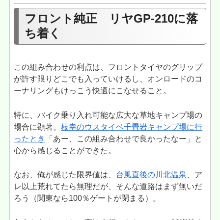
フロント純正 リヤGP-210に落
ち着く
この組み合わせの利点は、フロントタイヤのグリップ
が許す限りどこでも入っていけるし、オンロードのコ
ーナリングもけっこう快適にこなせること。
特に、バイク乗り入れ可能な広大な草地キャンプ場の
場合に顕著。
枝幸のウスタイベ千畳岩キャンプ場に行
ったとき
「あー、この組み合わせで良かったなー」と
心から感じることができた。
なお、俺が感じた限界値は、
台風直後の川北温泉
、ア
レ以上荒れてたら無理だが、そんな道路はまず無いだ
ろう（関東なら100％ゲートが閉まる）。