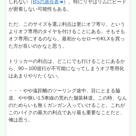
しれない（
BSの適合表
）。特にリヤはリムにビード
が密着しない可能性もある。
ただ、このサイズを選ぶ利点は更にオフ寄り、という
よりオフ専用のタイヤを付けることにある。そもそも
オフ専用にするのなら、最初からセローやKLXを買っ
た方が良いのかなと思う。
トリッカーの利点は、どこにでも行けることにあるか
ら、90～100巡行が不可能になってしまうオフ専用化
はあまりやりたくない。
・・・やや遠距離のツーリング途中、目にとまる脇
道、やや狭い1.5車線の荒れた舗装林道。この時、なん
のためらいも無くガンガン入っていけること。これが
このバイクの最大の利点であり最も重要なことだと、
俺は思う。