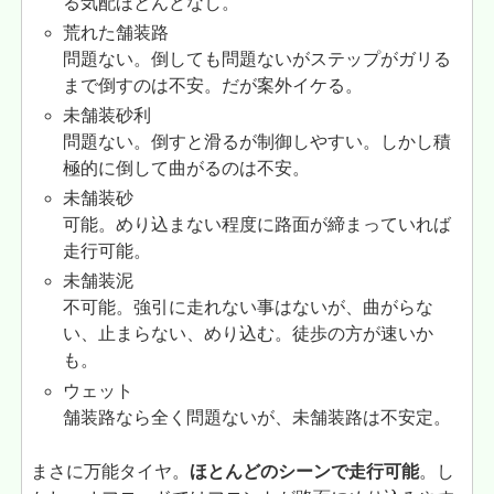
る気配ほとんどなし。
荒れた舗装路
問題ない。倒しても問題ないがステップがガリる
まで倒すのは不安。だが案外イケる。
未舗装砂利
問題ない。倒すと滑るが制御しやすい。しかし積
極的に倒して曲がるのは不安。
未舗装砂
可能。めり込まない程度に路面が締まっていれば
走行可能。
未舗装泥
不可能。強引に走れない事はないが、曲がらな
い、止まらない、めり込む。徒歩の方が速いか
も。
ウェット
舗装路なら全く問題ないが、未舗装路は不安定。
まさに万能タイヤ。
ほとんどのシーンで走行可能
。し