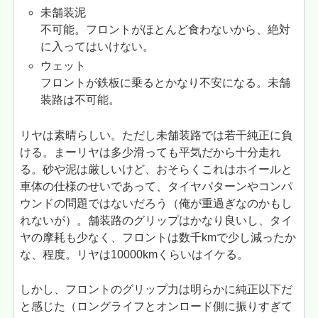
未舗装泥
不可能。フロントがほとんど食わないから、絶対
に入ってはいけない。
ウェット
フロントが鉄板に乗るとかなり不安になる。未舗
装路は不可能。
リヤは素晴らしい。ただし未舗装路では若干純正に負
ける。まーリヤは多少滑っても平気だから十分走れ
る。砂や泥は厳しいけど、おそらくこれはホイールと
車体の仕様のせいであって、タイヤパターンやコンパ
ウンドの問題ではないだろう（俺が重過ぎなのかもし
れないが）。舗装路のグリップはかなり良いし、タイ
ヤの摩耗も少なく、フロントは数千kmで少し減ったか
な、程度。リヤは10000kmくらいはイケる。
しかし、フロントのグリップ力は明らかに純正以下だ
と感じた（ロングライフとオンロード側に振りすぎて