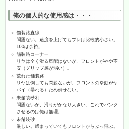
俺の個人的な使用感は・・・
舗装路直線
問題ない。速度を上げてもブレは比較的小さい。
100は余裕。
舗装路コーナー
リヤは全く滑る気配はないが、フロントがやや不
安（グリップ感が弱い）。
荒れた舗装路
リヤは倒しても問題ないが、フロントの挙動がヤ
バイ（暴れる）ため倒せない。
未舗装砂利
問題ないが、滑りがかなり大きい。これでバンク
させるのは俺は無理。
未舗装砂
厳しい。締まっていてもフロントからぶっ飛ぶ。