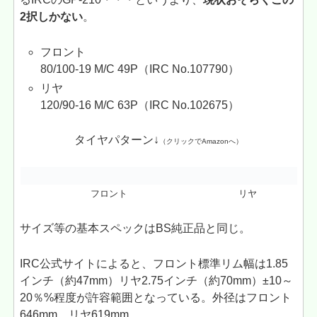
2択しかない
。
フロント
80/100-19 M/C 49P（IRC No.107790）
リヤ
120/90-16 M/C 63P（IRC No.102675）
タイヤパターン↓
（クリックでAmazonへ）
フロント
リヤ
サイズ等の基本スペックはBS純正品と同じ。
IRC公式サイトによると、フロント標準リム幅は1.85
インチ（約47mm）リヤ2.75インチ（約70mm）±10～
20％%程度が許容範囲となっている。外径はフロント
646mm、リヤ619mm。