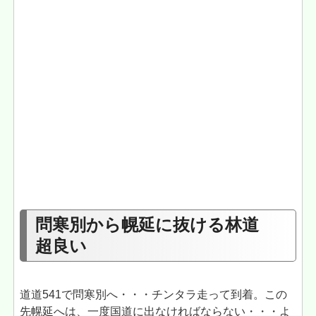
問寒別から幌延に抜ける林道
超良い
道道541で問寒別へ・・・チンタラ走って到着。この
先幌延へは、一度国道に出なければならない・・・よ