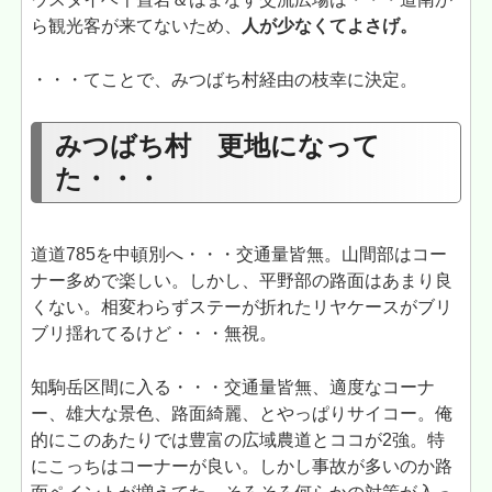
ら観光客が来てないため、
人が少なくてよさげ。
・・・てことで、みつばち村経由の枝幸に決定。
みつばち村 更地になって
た・・・
道道785を中頓別へ・・・交通量皆無。山間部はコー
ナー多めで楽しい。しかし、平野部の路面はあまり良
くない。相変わらずステーが折れたリヤケースがブリ
ブリ揺れてるけど・・・無視。
知駒岳区間に入る・・・交通量皆無、適度なコーナ
ー、雄大な景色、路面綺麗、とやっぱりサイコー。俺
的にこのあたりでは豊富の広域農道とココが2強。特
にこっちはコーナーが良い。しかし事故が多いのか路