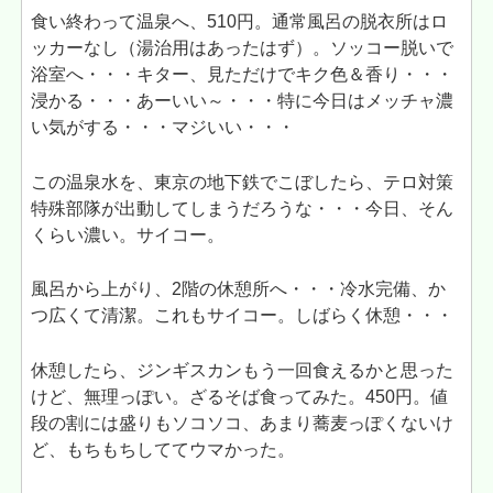
食い終わって温泉へ、510円。通常風呂の脱衣所はロ
ッカーなし（湯治用はあったはず）。ソッコー脱いで
浴室へ・・・キター、見ただけでキク色＆香り・・・
浸かる・・・あーいい～・・・特に今日はメッチャ濃
い気がする・・・マジいい・・・
この温泉水を、東京の地下鉄でこぼしたら、テロ対策
特殊部隊が出動してしまうだろうな・・・今日、そん
くらい濃い。サイコー。
風呂から上がり、2階の休憩所へ・・・冷水完備、か
つ広くて清潔。これもサイコー。しばらく休憩・・・
休憩したら、ジンギスカンもう一回食えるかと思った
けど、無理っぽい。ざるそば食ってみた。450円。値
段の割には盛りもソコソコ、あまり蕎麦っぽくないけ
ど、もちもちしててウマかった。