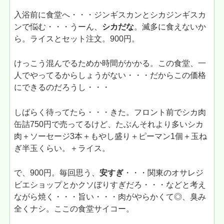
入浴前に食堂へ・・・ジンギスカンとシカジンギスカ
ンで悩む・・・うーん、
シカだな
。滅多に食えないか
ら。ライスとセット注文。900円。
けっこう混んでるためか時間がかかる。この食堂、一
人でやってるからしょうがない・・・だからこの価格
にできるのだろうし・・・
しばらく待ってたら・・・きた。フロント前でシカ肉
缶詰750円で売ってるけど、たぶんそれより多いシカ
肉＋ソーセージ3本＋もやし盛り＋ピーマン1個＋玉ね
ぎ半玉くらい。＋ライス。
で、900円。毎回思う、
安すぎ
・・・関東のオサレジ
ビエショップとかクソぼりすぎだろ・・・などと考え
ながら焼く・・・旨い・・・肉がやらかくて◎、臭み
全くナシ。ここの食堂サイコー。