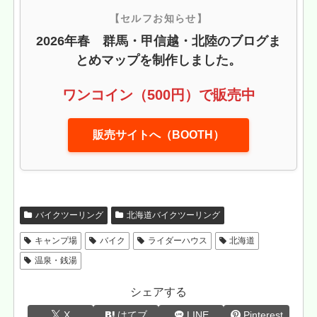
【セルフお知らせ】
2026年春 群馬・甲信越・北陸のブログま
とめマップを制作しました。
ワンコイン（500円）で販売中
販売サイトへ（BOOTH）
バイクツーリング
北海道バイクツーリング
キャンプ場
バイク
ライダーハウス
北海道
温泉・銭湯
シェアする
X
はてブ
LINE
Pinterest