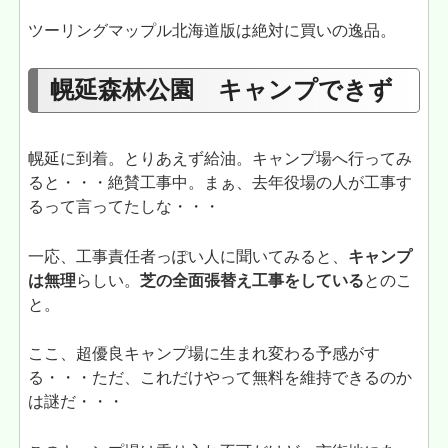
ツーリングマップル北海道版は絶対に買いの逸品。
幌延森林公園 キャンプできず
幌延に到着。とりあえず給油。キャンプ場へ行ってみ
ると・・・絶賛工事中。まぁ、去年役場の人が工事す
るって言ってたしな・・・
一応、工事責任者っぽい人に聞いてみると、
キャンプ
は無理
らしい。
芝の全面張替え工事をしている
とのこ
と。
ここ、超優良キャンプ場に生まれ変わる予感がす
る・・・ただ、これだけやって無料を維持できるのか
は謎だ・・・