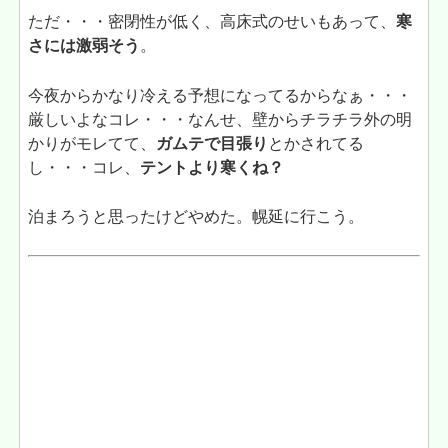
ただ・・・密閉性が低く、高床式のせいもあって、
寒
さには激弱そう
。
今夜からかなり冷える予想になってるからなぁ・・・
厳しいよなコレ・・・なんせ、壁からチラチラ外の明
かりがモレてて、
ガムテで目張り
とかされてる
し・・・コレ、
テントより寒くね？
泊まろうと思ったけどやめた。幌延に行こう。