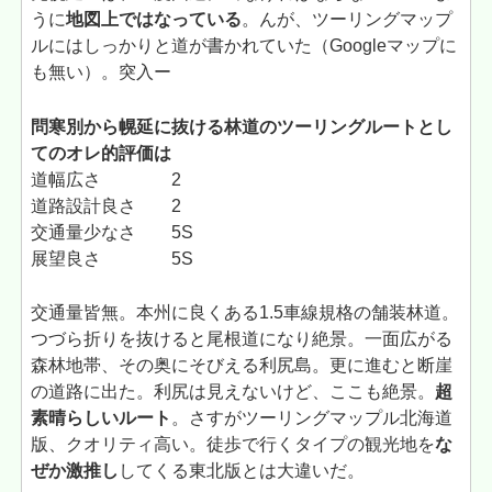
うに
地図上ではなっている
。んが、ツーリングマップ
ルにはしっかりと道が書かれていた（Googleマップに
も無い）。突入ー
問寒別から幌延に抜ける林道のツーリングルートとし
てのオレ的評価は
道幅広さ 2
道路設計良さ 2
交通量少なさ 5S
展望良さ 5S
交通量皆無。本州に良くある1.5車線規格の舗装林道。
つづら折りを抜けると尾根道になり絶景。一面広がる
森林地帯、その奥にそびえる利尻島。更に進むと断崖
の道路に出た。利尻は見えないけど、ここも絶景。
超
素晴らしいルート
。さすがツーリングマップル北海道
版、クオリティ高い。徒歩で行くタイプの観光地を
な
ぜか激推し
してくる東北版とは大違いだ。