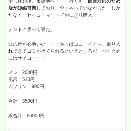
少し休憩後、市街地へ・・・行くも、
節電対応のため
店が短縮営業
しており、全くやっていなかった。しか
たなく、セイコーマートでおにぎり購入。
テントに戻って寝た。
波の音が心地いい・・・やっぱココ、イイ～。乗り入
れできてゴミが捨てられるというところが、バイク的
にはサイコー・・・
メシ 2000円
風呂 510円
ガソリン 990円
合計 3500円
総合計 86000円