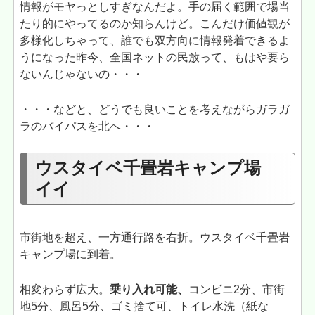
情報がモヤっとしすぎなんだよ。手の届く範囲で場当
たり的にやってるのか知らんけど。こんだけ価値観が
多様化しちゃって、誰でも双方向に情報発着できるよ
うになった昨今、全国ネットの民放って、もはや要ら
ないんじゃないの・・・
・・・などと、どうでも良いことを考えながらガラガ
ラのバイパスを北へ・・・
ウスタイベ千畳岩キャンプ場
イイ
市街地を超え、一方通行路を右折。ウスタイベ千畳岩
キャンプ場に到着。
相変わらず広大。
乗り入れ可能、
コンビニ2分、市街
地5分、風呂5分、ゴミ捨て可、トイレ水洗（紙な