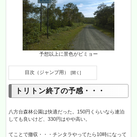
予想以上に景色がビミョー
目次（ジャンプ用）
トリトン終了の予感・・・
八方台森林公園は快適だった。150円くらいなら連泊
しても良いけど、330円はやや高い。
てことで撤収・・・チンタラやってたら10時になって