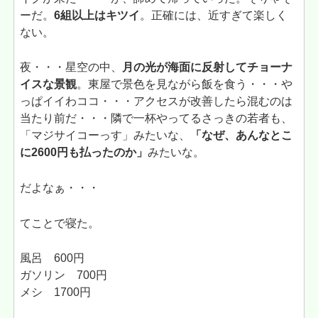
ーだ。
6組以上はキツイ
。正確には、近すぎて楽しく
ない。
夜・・・星空の中、
月の光が海面に反射してチョーナ
イスな景観
。東屋で景色を見ながら飯を食う・・・や
っぱイイわココ・・・アクセスが改善したら混むのは
当たり前だ・・・隣で一杯やってるさっきの若者も、
「マジサイコーっす」みたいな、
「なぜ、あんなとこ
に2600円も払ったのか」
みたいな。
だよなぁ・・・
てことで寝た。
風呂 600円
ガソリン 700円
メシ 1700円