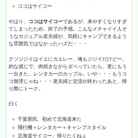
ココはサイコー
やはり、
ココはサイコー
であるが、来やすくなりすぎ
てしまったため、終了の予感。こんなメチャイイ人そ
うなカジュアル老夫婦が、気軽にキャンプできるよう
な雰囲気ではなかったハズだ・・・
クソジジイはイエにカエレー、俺もジジイだけどー、
的な感じで、肉焼きながらダベっていたら、更にもう
一台きた。レンタカーのカップル。いや・・・もうコ
コ無理じゃね・・・老夫婦と交流が終わったあと、帰
り際にトーク。
曰く
千葉県民、初めて北海道来た
飛行機＋レンタカー＋キャンプスタイル
北海道サイコー、帰りたくねぇ