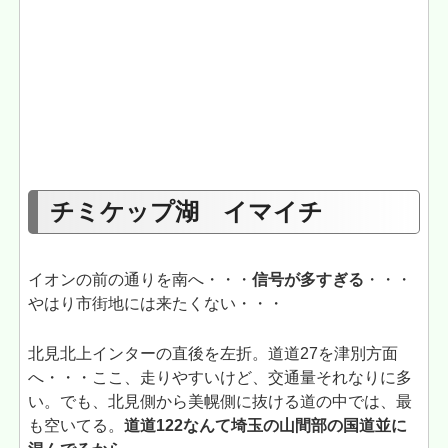
チミケップ湖 イマイチ
イオンの前の通りを南へ・・・
信号が多すぎる
・・・
やはり市街地には来たくない・・・
北見北上インターの直後を左折。道道27を津別方面
へ・・・ここ、走りやすいけど、交通量それなりに多
い。でも、北見側から美幌側に抜ける道の中では、最
も空いてる。
道道122なんて埼玉の山間部の国道並に