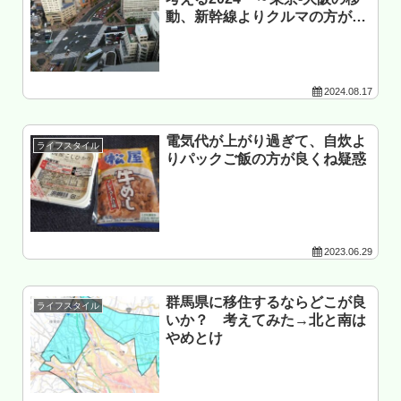
動、新幹線よりクルマの方が安
いか？～
2024.08.17
電気代が上がり過ぎて、自炊よ
ライフスタイル
りパックご飯の方が良くね疑惑
2023.06.29
群馬県に移住するならどこが良
ライフスタイル
いか？ 考えてみた→北と南は
やめとけ