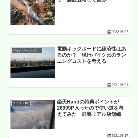
2022.03.07
電動キックボードに経済性はあ
バイクツーリング準備
るのか？ 現行バイク比のラン
ニングコストを考える
2021.06.01
楽天Handの特典ポイントが
スマホ・PC
26999P入ったので使い道を考
えてみた 群馬リアル店舗編
2021.05.17