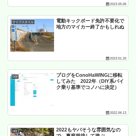
2023.05.06
電動キックボード免許不要化で
ライフスタイル
地方のマイカー終了かもしれぬ
2023.01.20
ブログをConoHaWINGに移転
DIY
してみた 2022年（DIY系バイ
ク乗り基準でコノハに決定）
2022.06.13
2022もヤバそうな雰囲気なの
DIY
で 裏庭栽培して遊ぶ