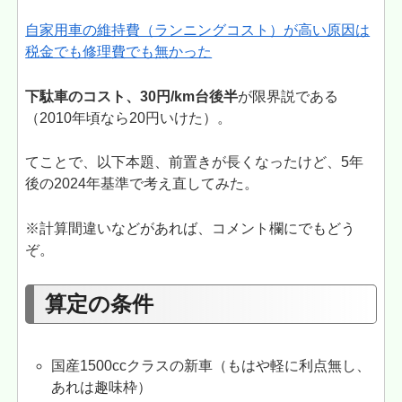
自家用車の維持費（ランニングコスト）が高い原因は
税金でも修理費でも無かった
下駄車のコスト、30円/km台後半
が限界説である
（2010年頃なら20円いけた）。
てことで、以下本題、前置きが長くなったけど、5年
後の2024年基準で考え直してみた。
※計算間違いなどがあれば、コメント欄にでもどう
ぞ。
算定の条件
国産1500ccクラスの新車（もはや軽に利点無し、
あれは趣味枠）