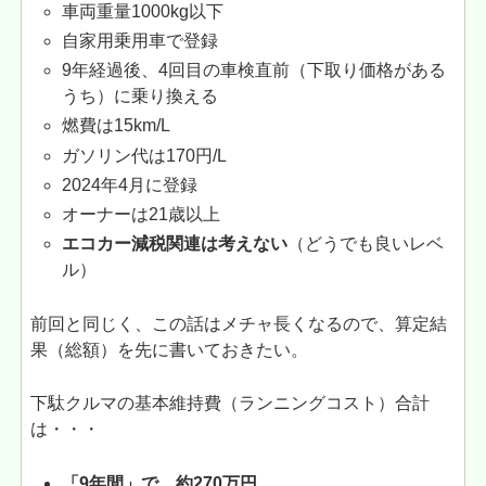
車両重量1000kg以下
自家用乗用車で登録
9年経過後、4回目の車検直前（下取り価格がある
うち）に乗り換える
燃費は15km/L
ガソリン代は170円/L
2024年4月に登録
オーナーは21歳以上
エコカー減税関連は考えない
（どうでも良いレベ
ル）
前回と同じく、この話はメチャ長くなるので、算定結
果（総額）を先に書いておきたい。
下駄クルマの基本維持費（ランニングコスト）合計
は・・・
「9年間」で、約270万円