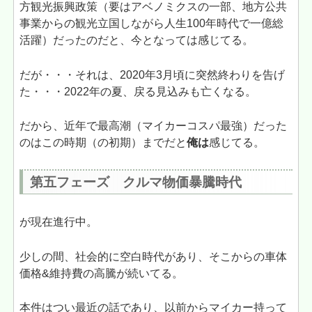
方観光振興政策（要はアベノミクスの一部、地方公共
事業からの観光立国しながら人生100年時代で一億総
活躍）だったのだと、今となっては感じてる。
だが・・・それは、2020年3月頃に突然終わりを告げ
た・・・2022年の夏、戻る見込みも亡くなる。
だから、近年で最高潮（マイカーコスパ最強）だった
のはこの時期（の初期）までだと
俺は
感じてる。
第五フェーズ クルマ物価暴騰時代
が現在進行中。
少しの間、社会的に空白時代があり、そこからの車体
価格&維持費の高騰が続いてる。
本件はつい最近の話であり、以前からマイカー持って