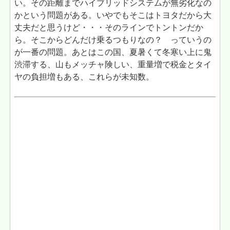
い。その距離までハイブリッドシステムが無劣化なの
かという問題がある。いやでもそこはトヨタだから大
丈夫だと思うけど・・・そのラインでトントンだか
ら。そこからどんだけ乗るつもりなの？ っていうの
が一番の問題。あとはこの国、夏暑くて冬寒い上に鬼
渋滞する、山もメッチャ険しい、重量増で税金とタイ
ヤの負担増もある、これらが未知数。