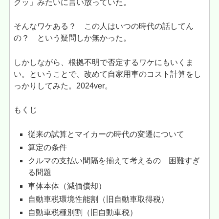
クッ」みたいに言い放っていた。
そんなワケある？ この人はいつの時代の話してん
の？ という疑問しか無かった。
しかしながら、根拠不明で否定するワケにもいくま
い。ということで、改めて自家用車のコスト計算をし
っかりしてみた。2024ver。
もくじ
従来の試算とマイカーの時代の変遷について
算定の条件
クルマの支払い間隔を揃えて考えるの 困難すぎ
る問題
車体本体（減価償却）
自動車税環境性能割（旧自動車取得税）
自動車税種別割（旧自動車税）