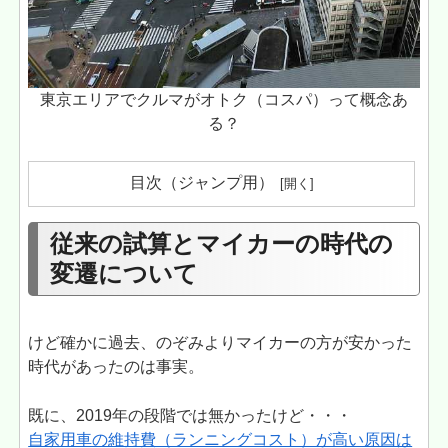
東京エリアでクルマがオトク（コスパ）って概念あ
る？
目次（ジャンプ用）
従来の試算とマイカーの時代の
変遷について
けど確かに過去、のぞみよりマイカーの方が安かった
時代があったのは事実。
既に、2019年の段階では無かったけど・・・
自家用車の維持費（ランニングコスト）が高い原因は