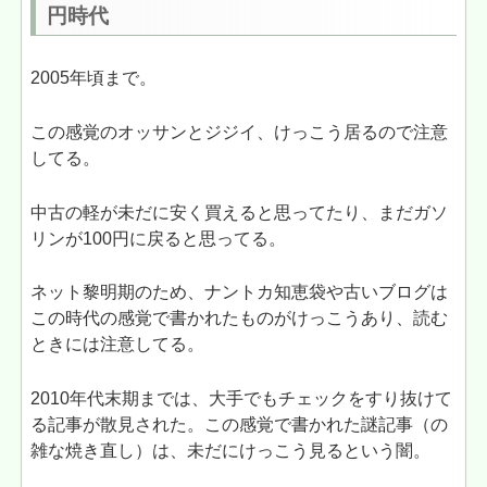
円時代
2005年頃まで。
この感覚のオッサンとジジイ、けっこう居るので注意
してる。
中古の軽が未だに安く買えると思ってたり、まだガソ
リンが100円に戻ると思ってる。
ネット黎明期のため、ナントカ知恵袋や古いブログは
この時代の感覚で書かれたものがけっこうあり、読む
ときには注意してる。
2010年代末期までは、大手でもチェックをすり抜けて
る記事が散見された。この感覚で書かれた謎記事（の
雑な焼き直し）は、未だにけっこう見るという闇。