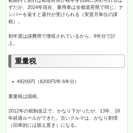
範囲内であれば都道府県が税率を自由に決められるは
ずだが、2024年現在、乗用車は全都道府県で同じ。ナ
ンバーを返すと還付が受けられる（実質月単位の課
税）。
初年度は諸費用で徴収されているから、8年分で計
上。
重量税
49200円（8200円/年 6年分）
重量税は国税。
2012年の税制改正で、かなり下がったが、13年、18
年経過ルールができた。古いクルマは、かなり割増
（旧車的には据え置き）になる。