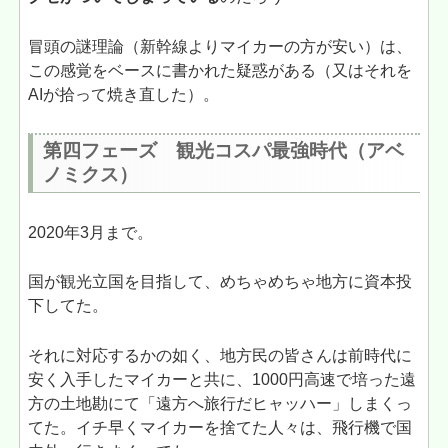
冒頭の謎理論（新幹線よりマイカーの方が安い）は、
この感覚をベースに書かれた疑惑がある（又はそれを
AIが拾って焼き直した）。
第四フェーズ 観光コスパ最強時代（アベ
ノミクス）
2020年3月まで。
国が観光立国を目指して、めちゃめちゃ地方に資本投
下してた。
それに対応するかの如く、地方民の皆さんは前時代に
安く入手したマイカーと共に、1000円高速で培った遠
方の土地勘にて「遠方へ旅行だヒャッハー」しまくっ
てた。イチ早くマイカーを捨てた人々は、飛行機で国