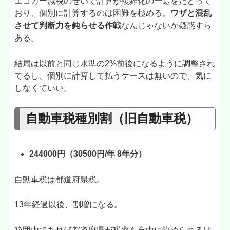
エコカー減税のせいで計算が複雑化の一途をたどって
おり、個別に計算するのは困難を極める。
ワザと混乱
させて判断力を鈍らせる作戦
なんじゃないか疑惑すら
ある。
結局は以前と同じ水準の2%前後になるように調整され
てるし、個別に計算して払うケースは無いので、気に
しなくていい。
自動車税種別割（旧自動車税）
244000円（30500円/年 8年分）
自動車税は都道府県税。
13年経過以後、割増になる。