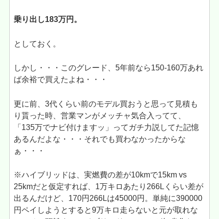
乗り出し183万円。
としておく。
しかし・・・このグレード、5年前なら150-160万あれ
ば余裕で買えたよね・・・
更に前、3代くらい前のモデル買おうと思って見積も
り貰った時、営業マンがメッチャ気合入ってて、
「135万でナビ付けますッ」ってガチ力説してた記憶
あるんだよな・・・それでも買わなかったからな
ぁ・・・
※ハイブリッドは、実燃費の差が10kmで15km vs
25kmだと仮定すれば、1万キロあたり266Lくらい差が
出るんだけど、170円266Lは45000円。単純に390000
円ペイしようとすると9万キロ走らないと元が取れな