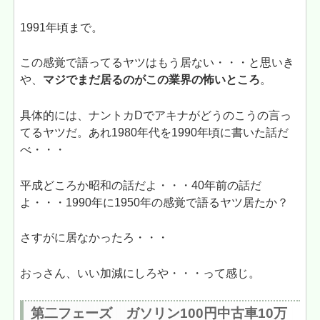
1991年頃まで。
この感覚で語ってるヤツはもう居ない・・・と思いき
や、
マジでまだ居るのがこの業界の怖いところ
。
具体的には、ナントカDでアキナがどうのこうの言っ
てるヤツだ。あれ1980年代を1990年頃に書いた話だ
べ・・・
平成どころか昭和の話だよ・・・40年前の話だ
よ・・・1990年に1950年の感覚で語るヤツ居たか？
さすがに居なかったろ・・・
おっさん、いい加減にしろや・・・って感じ。
第二フェーズ ガソリン100円中古車10万