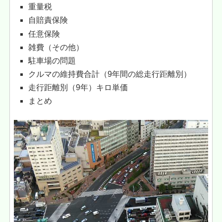
重量税
自賠責保険
任意保険
雑費（その他）
駐車場の問題
クルマの維持費合計（9年間の総走行距離別）
走行距離別（9年）キロ単価
まとめ