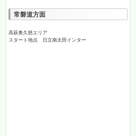
常磐道方面
高萩奥久慈エリア
スタート地点 日立南太田インター