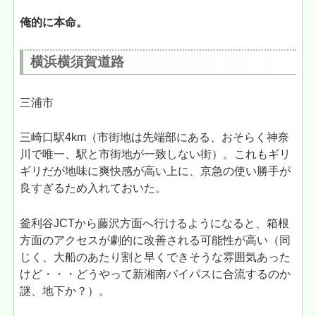
俺的に本命。
横浜横須賀道路
三浦市
三崎口駅4km（市街地は先端部にある、おそらく神奈
川で唯一、駅と市街地が一致しない街）。これもギリ
ギリだが地味に爽快感が高い上に、京急の使い勝手が
良すぎるため入れておいた。
釜利谷JCTから藤沢方面へ行けるようになると、箱根
方面のアクセスが劇的に改善される可能性が高い（同
じく、大船のあたり割と早くできそうな雰囲気あった
けど・・・どうやって新湘南バイパスに合流するのか
謎、地下か？）。