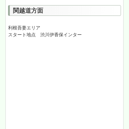
関越道方面
利根吾妻エリア
スタート地点 渋川伊香保インター