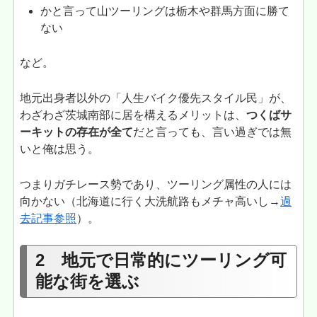
かと言って山ツーリングは栃木や群馬方面に勝て
ない
など。
地元出身者以外の「人生バイク優先スタイル民」が、
わざわざ茨城南部に居を構えるメリットは、
つくばサ
ーキットの存在が全て
だと言っても、言い過ぎでは無
いと俺は思う。
つまりガチレース勢であり、ツーリング属性の人には
向かない（北海道に行く大洗航路もメチャ高いし→
過
去記事参照
）。
2 地元で日常的にツーリング可
能な街を選ぶ