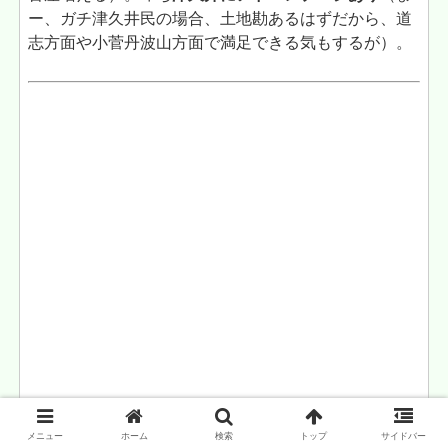
ー、ガチ津久井民の場合、土地勘あるはずだから、道
志方面や小菅丹波山方面で満足できる気もするが）。
メニュー
ホーム
検索
トップ
サイドバー