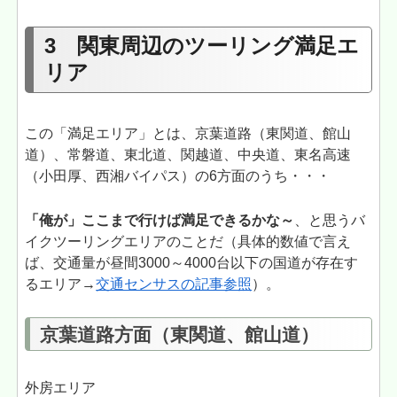
3 関東周辺のツーリング満足エ
リア
この「満足エリア」とは、京葉道路（東関道、館山
道）、常磐道、東北道、関越道、中央道、東名高速
（小田厚、西湘バイパス）の6方面のうち・・・
「俺が」ここまで行けば満足できるかな～
、と思うバ
イクツーリングエリアのことだ（具体的数値で言え
ば、交通量が昼間3000～4000台以下の国道が存在す
るエリア→
交通センサスの記事参照
）。
京葉道路方面（東関道、館山道）
外房エリア