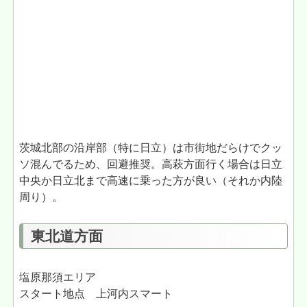
茨城北部の沿岸部（特に日立）は市街地だらけでクッ
ソ混んでるため、回避推奨。高萩方面行く場合は日立
中央か日立北まで高速に乗った方が良い（それか内陸
周り）。
東北道方面
塩原那須エリア
スタート地点 上河内スマート