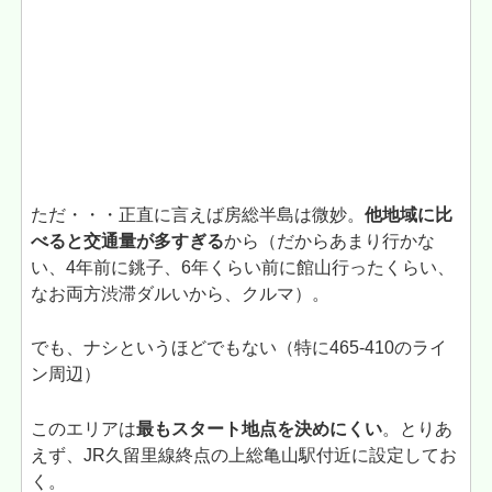
ただ・・・正直に言えば房総半島は微妙。
他地域に比
べると交通量が多すぎる
から（だからあまり行かな
い、4年前に銚子、6年くらい前に館山行ったくらい、
なお両方渋滞ダルいから、クルマ）。
でも、ナシというほどでもない（特に465-410のライ
ン周辺）
このエリアは
最もスタート地点を決めにくい
。とりあ
えず、JR久留里線終点の上総亀山駅付近に設定してお
く。