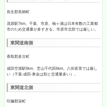
長生郡長柄町
茂原駅7km。千葉、市原、袖ヶ浦は日本有数の工業都
市のため交通量が多すぎる。市原市北部では厳しい。
東関道南側
香取郡多古町
成田空港駅8km、芝山千代田6km。八街富里では厳し
い（千葉-成田-東金は割と交通量多い）。
東関道北側
印旛郡栄町