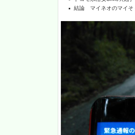
結論 マイネオのマイそく1