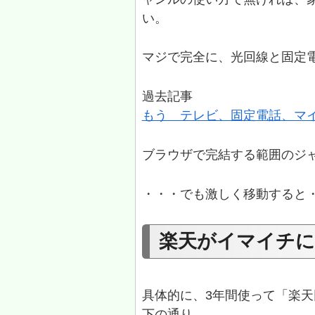
い。
マジで完全に、光回線と固定
過去記事
もう テレビ、固定電話、マ
ブラウザで完結する範囲のジ
・・・でも激しく移動すると
楽天がイマイチに
具体的に、3年間使って「楽
下の通り。