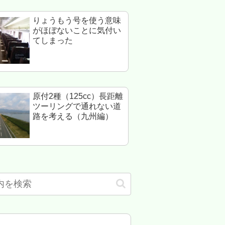
りょうもう号を使う意味
がほぼないことに気付い
てしまった
原付2種（125cc）長距離
ツーリングで通れない道
路を考える（九州編）