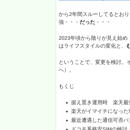
から2年間スルーしてるとおり
強・・・
だった
・・・
2023年頃から陰りが見え始め
はライフスタイルの変化と、
ということで、変更を検討。
へ）。
もくじ
据え置き運用時 楽天最
楽天がイマイチになった
最近遭遇した通信可否パ
ドコモ系格安SIMの検討