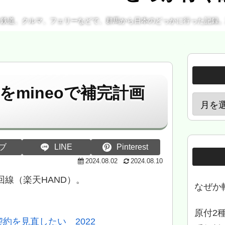
、鉄道、クルマ、フェリーなどで、群馬から日本のどっかに行った記録
をmineoで補完計画
ブ
LINE
Pinterest
2024.08.02
2024.08.10
回線（楽天HAND）。
なぜか
原付2
約を見直したい 2022