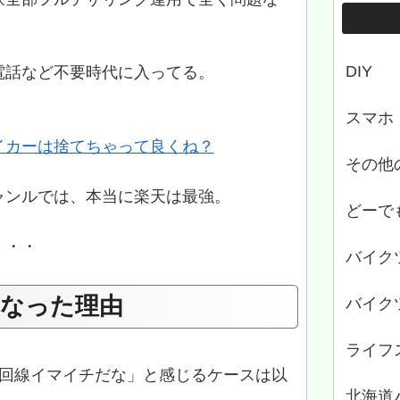
DIY
電話など不要時代に入ってる。
スマホ
イカーは捨てちゃって良くね？
その他
ャンルでは、本当に楽天は最強。
どーで
・・・
バイク
なった理由
バイク
ライフ
天回線イマイチだな」と感じるケースは以
北海道