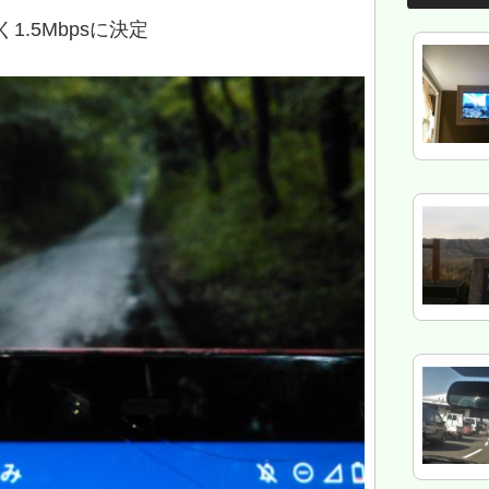
.5Mbpsに決定