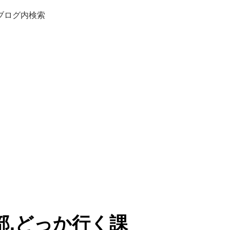
ブログ内検索
部.どっか行く課