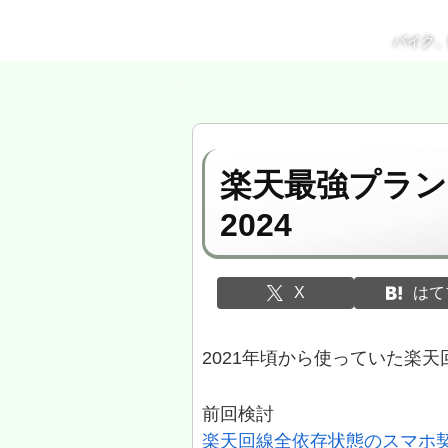
バイク
楽天最強プラン
2024
X
はて
2021年頃から使っていた楽天
前回検討
楽天回線全依存状態のスマホ契