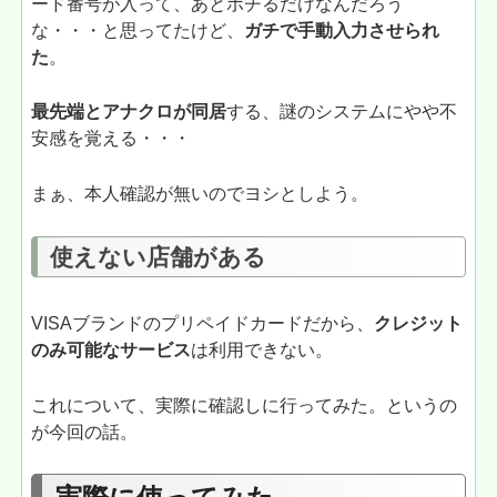
ード番号が入って、あとポチるだけなんだろう
な・・・と思ってたけど、
ガチで手動入力させられ
た
。
最先端とアナクロが同居
する、謎のシステムにやや不
安感を覚える・・・
まぁ、本人確認が無いのでヨシとしよう。
使えない店舗がある
VISAブランドのプリペイドカードだから、
クレジット
のみ可能なサービス
は利用できない。
これについて、実際に確認しに行ってみた。というの
が今回の話。