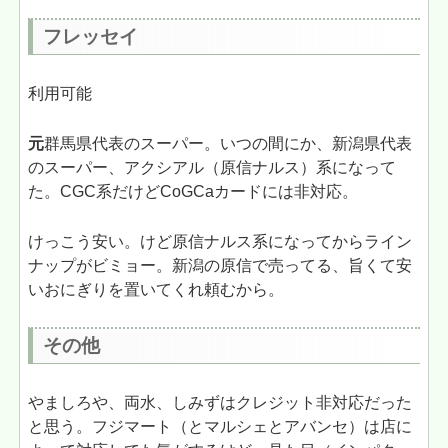
フレッセイ
利用可能
元
群馬県代表のスーパー。いつの間にか、新潟県代表
のスーパー、アクシアル（原信ナルス）系になって
た。CGC系だけどCoGCaカードには非対応。
けっこう安い。けど原信ナルス系になってからライン
ナップがビミョー。新潟の原信で売ってる、旨くて安
いおにぎりを置いてくれ頼むから。
その他
やましろや、両水、しみずはクレジット非対応だった
と思う。フジマート（とマルシェとアバンセ）は店に