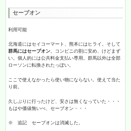
セーブオン
利用可能
北海道にはセイコーマート、熊本にはヒライ。そして
群馬にはセーブオン
。コンビニの割に安め、けどまず
い。個人的には公共料金支払い専用。群馬以外は全部
ローソンに転換されたっぽい。
ここで使えなかったら使い物にならない。使えて当た
り前。
久しぶりに行ったけど、安さは無くなっていた・・・
もはや価値無いべ、セーブオン・・・
※ 追記 セーブオンは消滅した。