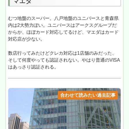
マエダ
むつ地盤のスーパー。八戸地盤のユニバースと青森県
内は2大勢力ぽい。ユニバースはアークスグループだ
からか、ほぼカード対応してるけど、マエダはカード
対応店が少ない。
数店行ってみたけどクレカ対応は1店舗のみだった、
そして何度やっても認証されない。やはり普通のVISA
はあっさり認証される。
合わせて読みたい過去記事