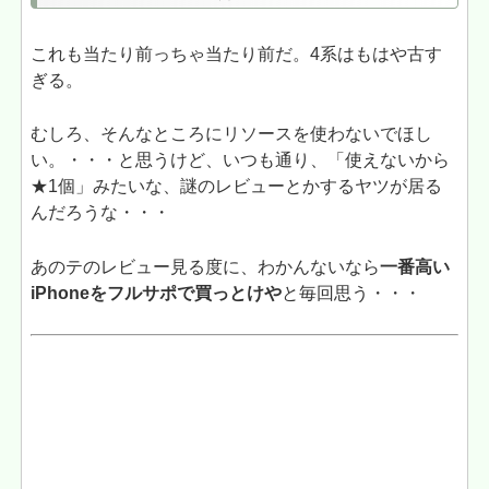
これも当たり前っちゃ当たり前だ。4系はもはや古す
ぎる。
むしろ、そんなところにリソースを使わないでほし
い。・・・と思うけど、いつも通り、「使えないから
★1個」みたいな、謎のレビューとかするヤツが居る
んだろうな・・・
あのテのレビュー見る度に、わかんないなら
一番高い
iPhoneをフルサポで買っとけや
と毎回思う・・・