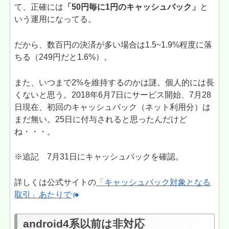
て、正確には
「50円毎に1円のキャッシュバック」
と
いう運用になってる。
だから、数百円の決済が多い場合は1.5~1.9%程度に落
ちる（249円だと1.6%）。
また、いつまで2%を維持するのかは謎。個人的には長
くないと思う。2018年6月7日にサービス開始、7月28
日現在、初回のキャッシュバック（ネット利用分）は
まだ無い。25日に付与されると思ったんだけど
ね・・・。
※追記 7月31日にキャッシュバックを確認。
詳しくは公式サイトの
「キャッシュバック対象となる
取引」あたりで
android4系以前は非対応