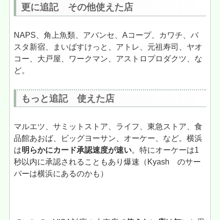
更に追記
その他使えた店
NAPS、角上魚類、アバンセ、Aコープ、カワチ、バ
スタ新宿、まいばすけっと、アトレ、元祖寿司、ヤオ
コー、大戸屋、ワークマン、アストロプロダクツ、な
ど。
もっと追記 使えた店
マルエツ、サミットストア、ライフ、東急ストア、食
品館あおば、ビッグヨーサン、オーケー、など。横浜
は
明らかにカード承認速度が速い
。特にオーケーは1
秒以内に承認されることもあり爆速（Kyash のサー
バーは横浜にあるのかも）