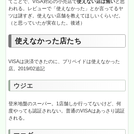
てことで、VISA対応の小売店で
使えない店は無い
と思
われる。レビューで「使えなかった」とか言ってるヤ
ツは謎すぎ。使えない店舗を教えてほしいくらいだ。
（と思っていたが実在した。後述）
使えなかった店たち
VISAは決済できたのに、プリペイドは使えなかった
店。2019/02追記
ウジエ
登米地盤のスーパー。1店舗しか行ってないけど、何
度やっても認証されない。普通のVISAはあっさり認証
される。