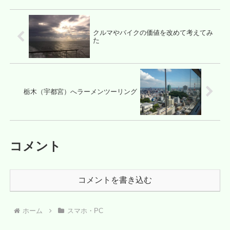
クルマやバイクの価値を改めて考えてみ
た
栃木（宇都宮）へラーメンツーリング
コメント
コメントを書き込む
ホーム
スマホ・PC