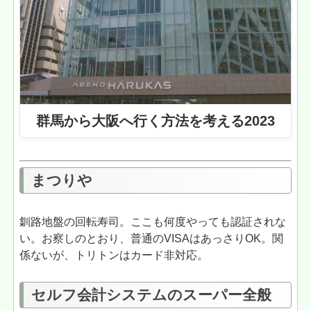
群馬から大阪へ行く方法を考える2023
まつりや
釧路地盤の回転寿司。ここも何度やっても認証されな
い。お察しのとおり、普通のVISAはあっさりOK。関
係ないが、トリトンはカード非対応。
セルフ会計システムのスーパー全般