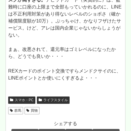
難時に口座の上限まで全部もっていかれるのに、LINE
は不正利用対策があり得ないレベルのショボさ（確か
補償限度額が10万）。ぶっちゃけ、かなりフザけたサ
ービス。けど、アレは国内企業じゃないからしょうが
ない。
まぁ、改悪されて、還元率はゴミレベルになったか
ら、どうでも良いか・・・
REXカードのポイント交換ですらメンドクサイのに、
LINEポイントとか使いにくすぎるよ・・・
スマホ・PC
ライフスタイル
群馬
買物
シェアする