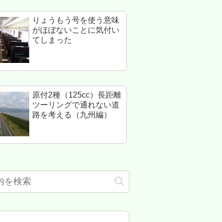
りょうもう号を使う意味
がほぼないことに気付い
てしまった
原付2種（125cc）長距離
ツーリングで通れない道
路を考える（九州編）