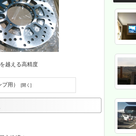
を越える高精度
ンプ用）