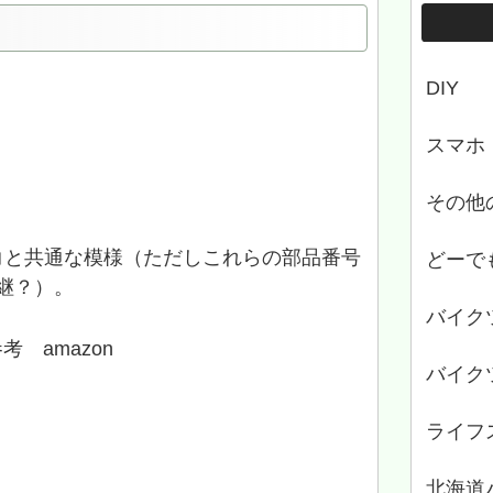
DIY
スマホ
その他
ンコと共通な模様（ただしこれらの部品番号
どーで
後継？）。
バイク
考 amazon
バイク
ライフ
北海道