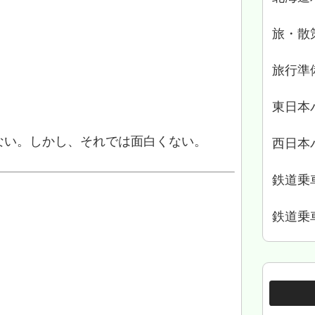
旅・散
旅行準
東日本
ない。しかし、それでは面白くない。
西日本
鉄道乗
鉄道乗