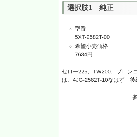
選択肢1 純正
型番
5XT-2582T-00
希望小売価格
7634円
セロー225、TW200、ブロ
は、4JG-2582T-10なはず 
参