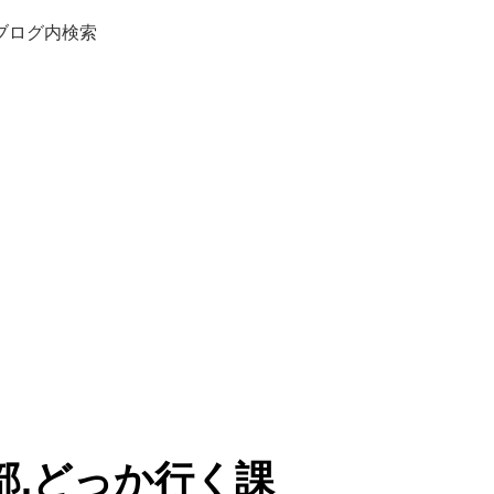
ブログ内検索
部.どっか行く課