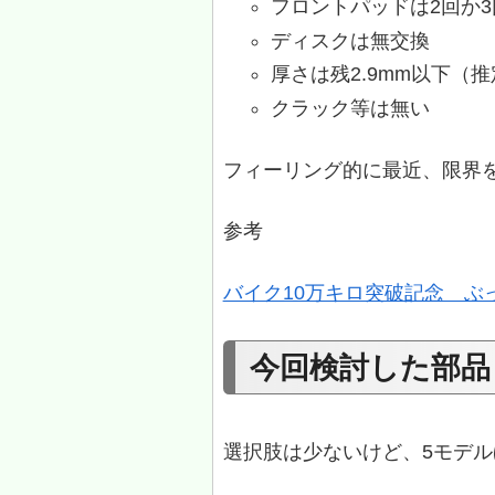
フロントパッドは2回か
ディスクは無交換
厚さは残2.9mm以下（
クラック等は無い
フィーリング的に最近、限界
参考
バイク10万キロ突破記念 ぶ
今回検討した部品
選択肢は少ないけど、5モデル