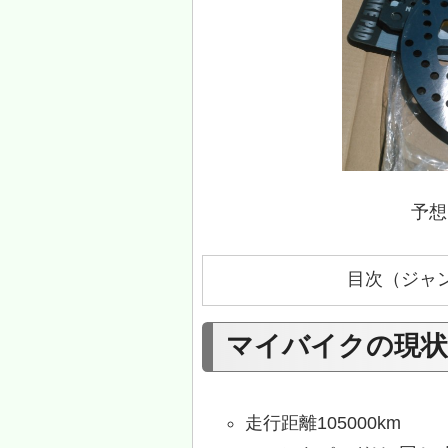
予想
目次（ジャ
マイバイクの現状
走行距離105000km