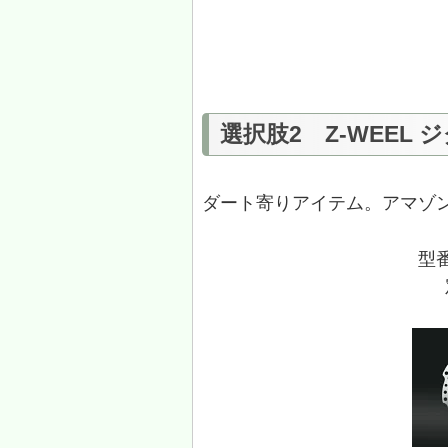
選択肢2 Z-WEEL
ダート寄りアイテム。アマゾ
型番