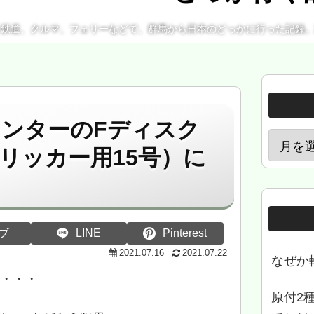
、鉄道、クルマ、フェリーなどで、群馬から日本のどっかに行った記録
ンターのFディスク
トリッカー用15号）に
ブ
LINE
Pinterest
2021.07.16
2021.07.22
なぜか
ク・・・
原付2