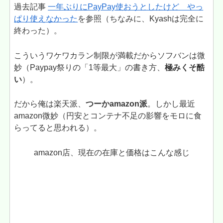
過去記事
一年ぶりにPayPay使おうとしたけど やっ
ぱり使えなかった
を参照（ちなみに、Kyashは完全に
終わった）。
こういうワケワカラン制限が満載だからソフバンは微
妙（Paypay祭りの「1等最大」の書き方、
極みくそ酷
い
）。
だから俺は楽天派、
つーかamazon派
。しかし最近
amazon微妙（円安とコンテナ不足の影響をモロに食
らってると思われる）。
amazon店、現在の在庫と価格はこんな感じ