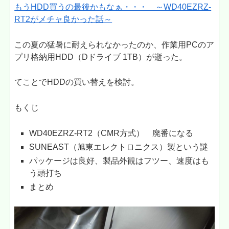
もうHDD買うの最後かもなぁ・・・ ～WD40EZRZ-
RT2がメチャ良かった話～
この夏の猛暑に耐えられなかったのか、作業用PCのア
プリ格納用HDD（Dドライブ 1TB）が逝った。
てことでHDDの買い替えを検討。
もくじ
WD40EZRZ-RT2（CMR方式） 廃番になる
SUNEAST（旭東エレクトロニクス）製という謎
パッケージは良好、製品外観はフツー、速度はも
う頭打ち
まとめ