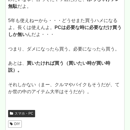
無駄
だよ。
5年も使えねーから・・・どうせまた買うハメになる
よ。長くは使えんよ。
PCは必要な時に必要なだけ買う
しか無い
んだよ・・・
つまり、ダメになったら買う。必要になったら買う。
あとは、
買いたければ買う（買いたい時が買い時
説）。
それしかない（まー、クルマやバイクもそうだが、て
か世の中のアイテム大半はそうだが）。
スマホ・PC
DIY