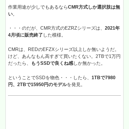
作業用途が少しでもあるなら
CMR方式しか選択肢は無
い
。
・・・のだが、CMR方式のEZRZシリーズは、
2021年
4月頃に販売終了
した模様。
CMRは、REDのEFZXシリーズ以上しか無いようだ。
けど、あんなもん高すぎて買いたくない。2TBで1万円
だったら、
もうSSDで良くね感
しか無かった。
ということでSSDを物色・・・したら、
1TBで7980
円、2TBで15950円のモデル
を発見。