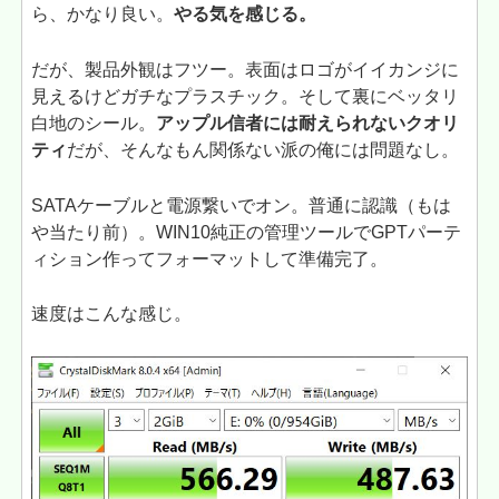
ら、かなり良い。
やる気を感じる。
だが、製品外観はフツー。表面はロゴがイイカンジに
見えるけどガチなプラスチック。そして裏にベッタリ
白地のシール。
アップル信者には耐えられないクオリ
ティ
だが、そんなもん関係ない派の俺には問題なし。
SATAケーブルと電源繋いでオン。普通に認識（もは
や当たり前）。WIN10純正の管理ツールでGPTパーテ
ィション作ってフォーマットして準備完了。
速度はこんな感じ。