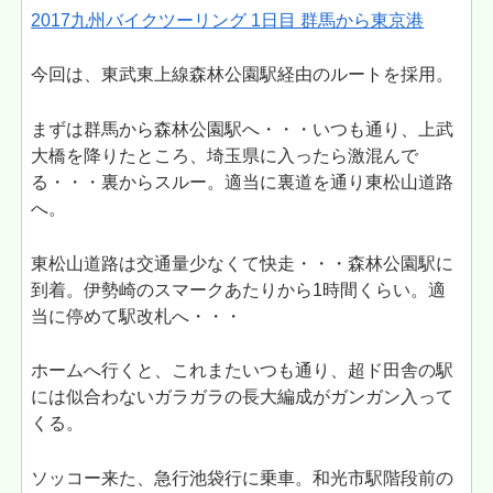
2017九州バイクツーリング 1日目 群馬から東京港
今回は、東武東上線森林公園駅経由のルートを採用。
まずは群馬から森林公園駅へ・・・いつも通り、上武
大橋を降りたところ、埼玉県に入ったら激混んで
る・・・裏からスルー。適当に裏道を通り東松山道路
へ。
東松山道路は交通量少なくて快走・・・森林公園駅に
到着。伊勢崎のスマークあたりから1時間くらい。適
当に停めて駅改札へ・・・
ホームへ行くと、これまたいつも通り、超ド田舎の駅
には似合わないガラガラの長大編成がガンガン入って
くる。
ソッコー来た、急行池袋行に乗車。和光市駅階段前の