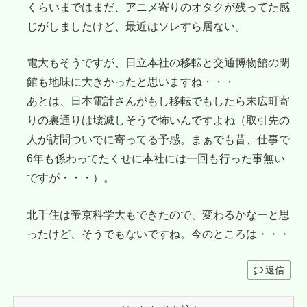
くらいまではまだ、アニメ寄りのオタクが残ってた感
じがしましたけど、最近はソレすら居ない。
電大もそうですが、日立本社の移転と交通博物館の閉
館も地味に大きかったと思いますね・・・
あとは、日本電計さんがもし移転でもしたら末広町寄
りの裏通りは壊滅しそうで怖いんですよね（取引先の
人が訪問ついでに寄ってる予感。まぁでも昔、仕事で
6年も係わってたくせに本社には一回も行った事無い
ですが・・・）。
北千住は帝京科学大もできたので、変わるかなーと思
ったけど、そうでもないですね。今のところは・・・
返信