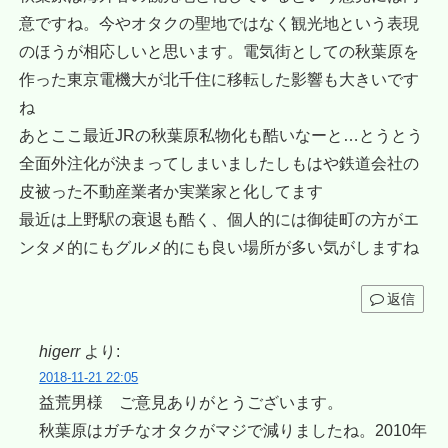
意ですね。今やオタクの聖地ではなく観光地という表現
のほうが相応しいと思います。電気街としての秋葉原を
作った東京電機大が北千住に移転した影響も大きいです
ね
あとここ最近JRの秋葉原私物化も酷いなーと…とうとう
全面外注化が決まってしまいましたしもはや鉄道会社の
皮被った不動産業者か実業家と化してます
最近は上野駅の衰退も酷く、個人的には御徒町の方がエ
ンタメ的にもグルメ的にも良い場所が多い気がしますね
返信
higerr
より:
2018-11-21 22:05
益荒男様 ご意見ありがとうございます。
秋葉原はガチなオタクがマジで減りましたね。2010年