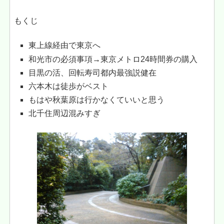
もくじ
東上線経由で東京へ
和光市の必須事項→東京メトロ24時間券の購入
目黒の活、回転寿司都内最強説健在
六本木は徒歩がベスト
もはや秋葉原は行かなくていいと思う
北千住周辺混みすぎ