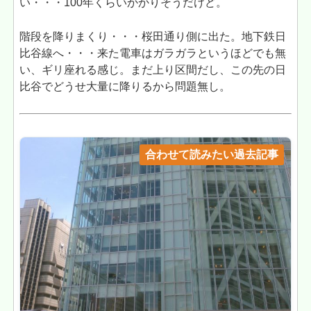
い・・・100年くらいかかりそうだけど。
階段を降りまくり・・・桜田通り側に出た。地下鉄日
比谷線へ・・・来た電車はガラガラというほどでも無
い、ギリ座れる感じ。まだ上り区間だし、この先の日
比谷でどうせ大量に降りるから問題無し。
合わせて読みたい過去記事