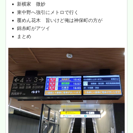
新横家 微妙
東中野へ強引にメトロで行く
覆めん花木 旨いけど俺は神保町の方が
錦糸町がアツイ
まとめ