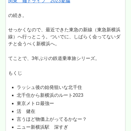
関東 麺ドライブ 2023夏編
の続き。
せっかくなので、最近できた東急の新線（東急新横浜
線）へ行っとこう。ついでに、しばらく会ってないダ
チと会うべく新横浜へ。
てことで、3年ぶりの鉄道乗車旅シリーズ。
もくじ
ラッシュ後の始発狙いな北千住
北千住から新横浜のルート2023
東京メトロ最強ー
活 健在
言うほど物価上がってるかなー？
ニュー新横浜駅 深すぎ