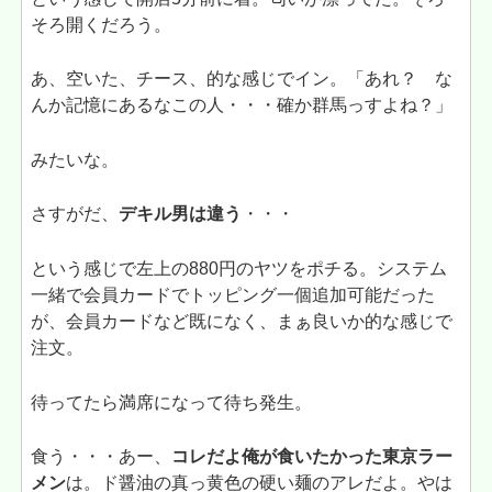
そろ開くだろう。
あ、空いた、チース、的な感じでイン。「あれ？ な
んか記憶にあるなこの人・・・確か群馬っすよね？」
みたいな。
さすがだ、
デキル男は違う
・・・
という感じで左上の880円のヤツをポチる。システム
一緒で会員カードでトッピング一個追加可能だった
が、会員カードなど既になく、まぁ良いか的な感じで
注文。
待ってたら満席になって待ち発生。
食う・・・あー、
コレだよ俺が食いたかった東京ラー
メン
は。ド醤油の真っ黄色の硬い麺のアレだよ。やは