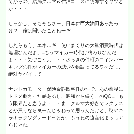
てからの、結局クルマ＆宿泊コースに誘導するヤツと
か・・・
しっかし、そもそもさー、
日本に巨大油田あったっ
け？
俺は聞いたことねーぞ。
したらもう、エネルギー使いまくりの大量消費時代は
無理なんだよ。=もうマイカー時代は終わりなんだ
よ・・・気づこうよ・・・さっきの仲町のコインパー
キングの件がマイカーの減少を物語ってるワケだし、
絶対ヤバイって・・・
ナントカモーター保険金詐欺事件の件で、あの業界に
トドメ刺さった感あるし、昭和から続くこのQOL、も
う限界だと思うよ・・・まークルマ大好きでレクサス
とか買うなら良ーんじゃねって思うんだけど、謎のキ
ラキラクソグレード車とか、もう負の遺産化まっしぐ
らじゃね。