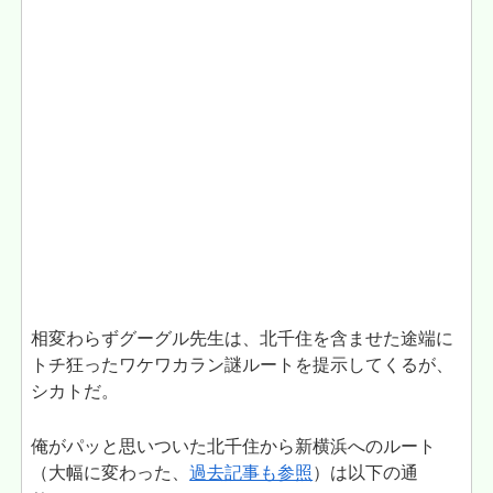
相変わらずグーグル先生は、北千住を含ませた途端に
トチ狂ったワケワカラン謎ルートを提示してくるが、
シカトだ。
俺がパッと思いついた北千住から新横浜へのルート
（大幅に変わった、
過去記事も参照
）は以下の通