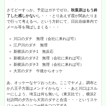
さてどーすっか。予定はガチでゼロ。
秋葉原はもう終
了した感しかない
し・・・とりあえず霞が関あたりま
で行って考えるべ。という方針にて、日比谷線車内で
メール等を飛ばしまくる・・・
川口のダチ 無理（会社に来れば可）
江戸川のダチ 無理
新横浜のダチ1 無反応
新横浜のダチ2 無理（会社に来れば可）
新横浜のダチ3 無理（会社に来れば可）
大宮のダチ 午後からオッケ
あ、オッケーなヤツおったわ。ここでヤメよ。調布と
か八王子方面はメンドイからな・・・あと川口はスル
ーにしよう、埼玉は何も無いし（東京比で）。横浜2
社訪問の夕方から大宮のダチと合流・・・というスケ
ジュールをソッコー組みつつアポる。