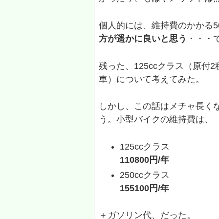
個人的には、維持費のかかる5
方が遥かに良いと思う
・・・
残った、125ccクラス（原付
車）について考えてみた。
しかし、この話はメチャ長く
う。小型バイクの維持費は、
125ccクラス
110800円/年
250ccクラス
155100円/年
＋ガソリン代、だった。