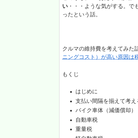
い
・・・ような気がする。で
ったという話。
クルマの維持費を考えてみた
ニングコスト）が高い原因は
もくじ
はじめに
支払い間隔を揃えて考え
バイク車体（減価償却）
自動車税
重量税