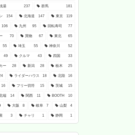
銭湯
237
群馬
181
ン
154
北海道
147
東京
119
106
九州
95
回転寿司
77
ー
70
買物
67
東北
65
55
埼玉
55
神奈川
52
49
クルマ
43
四国
33
カー
28
新潟
28
栃木
25
24
ライダーハウス
18
北陸
16
16
フリー切符
15
茨城
15
北端
14
関西
11
BOOTH
10
9
大阪
8
岐阜
7
山梨
4
産
3
チャリ
1
静岡
1