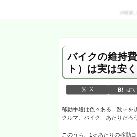
バイク
バイクの維持
ト）は実は安
X
はて
移動手段は色々ある。数㎞を
クルマ、バイク。あたりだろ
このうち、1㎞あたりの移動コ