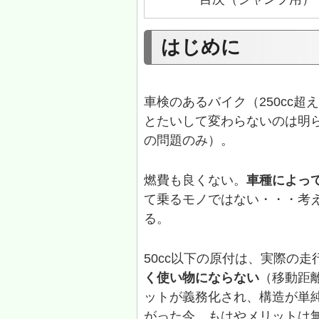
はじめに
車検のあるバイク（250cc
とたいして変わらないのは明
の問題のみ）。
燃費も良くない。
車種によっ
て乗るモノではない・・・考
る。
50cc以下の原付は、実際の
く使い物にならない
（移動距
ットが義務化され、構造が単
がった今、もはやメリットは