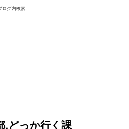
ブログ内検索
部.どっか行く課