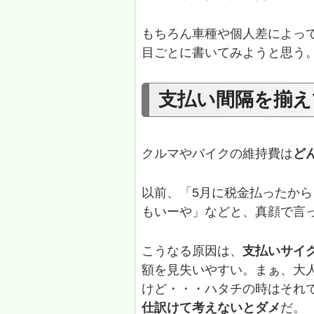
もちろん車種や個人差によっ
目ごとに書いてみようと思う
支払い間隔を揃え
クルマやバイクの維持費は
ど
以前、「5月に税金払ったか
もいーや」などと、真顔で言
こうなる原因は、
支払いサイ
額を見失いやすい。まぁ、大
けど・・・ハタチの時はそれ
仕訳けて考えないとダメ
だ。