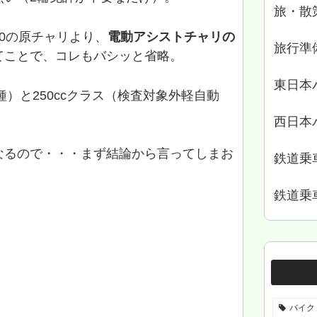
旅・散
0の原チャリより、
電動アシストチャリの
旅行準
てことで、コレもバシッと省略。
東日本
2種）と250ccクラス（検査対象外軽自動
西日本
なるので・・・まず結論から言ってしまお
鉄道乗
鉄道乗
バイク