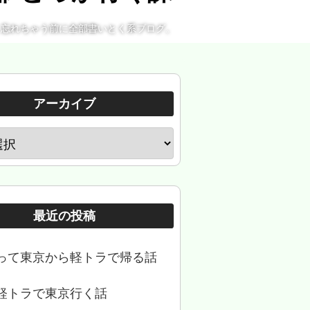
。忘れちゃう前に全部書いとく系ブログ。
アーカイブ
最近の投稿
って東京から軽トラで帰る話
軽トラで東京行く話