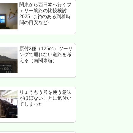
関東から西日本へ行くフ
ェリー航路の比較検討
2025 -余裕のある到着時
間の目安など-
原付2種（125cc）ツーリ
ングで通れない道路を考
える（南関東編）
りょうもう号を使う意味
がほぼないことに気付い
てしまった