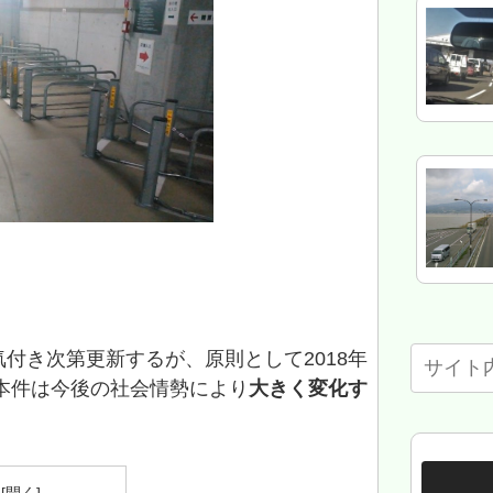
付き次第更新するが、原則として2018年
。本件は今後の社会情勢により
大きく変化す