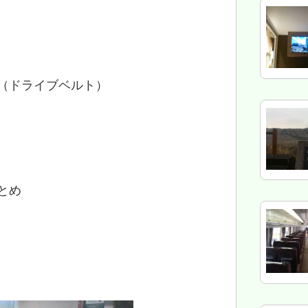
（ドライブベルト）
とめ