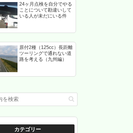
24ヶ月点検を自分でやる
ことについて勘違いして
いる人が未だにいる件
原付2種（125cc）長距離
ツーリングで通れない道
路を考える（九州編）
カテゴリー