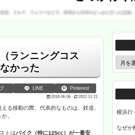
、鉄道、クルマ、フェリーなどで、群馬から日本のどっかに行った記録
費（ランニングコス
くなかった
ブ
LINE
Pinterest
2018.06.06
2022.11.21
超える移動の際、代表的なものは、鉄道、
横浜行
うか。
なぜか
ストは
バイク（特に125cc）が一番安