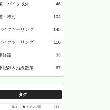
策 バイク以外
46
備・検討
104
バイクツーリング
145
バイクツーリング
110
車経路
33
車記録＆沿線散策
67
タグ
511
キャンプ場
244