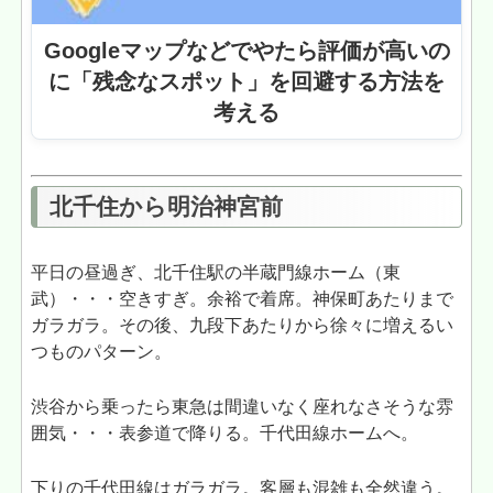
Googleマップなどでやたら評価が高いの
に「残念なスポット」を回避する方法を
考える
北千住から明治神宮前
平日の昼過ぎ、北千住駅の半蔵門線ホーム（東
武）・・・空きすぎ。余裕で着席。神保町あたりまで
ガラガラ。その後、九段下あたりから徐々に増えるい
つものパターン。
渋谷から乗ったら東急は間違いなく座れなさそうな雰
囲気・・・表参道で降りる。千代田線ホームへ。
下りの千代田線はガラガラ。客層も混雑も全然違う。