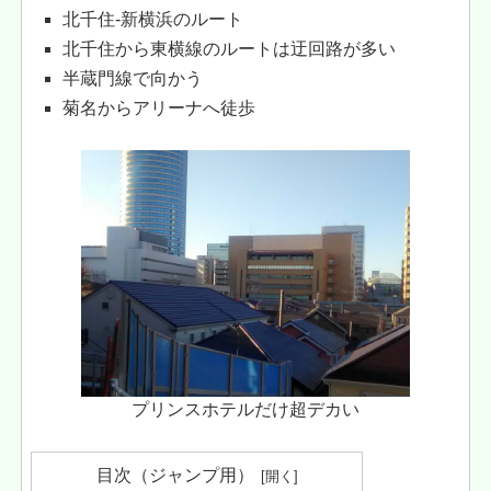
北千住-新横浜のルート
北千住から東横線のルートは迂回路が多い
半蔵門線で向かう
菊名からアリーナへ徒歩
プリンスホテルだけ超デカい
目次（ジャンプ用）