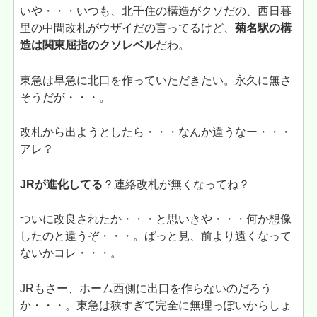
いや・・・いつも、北千住の構造がクソだの、西日暮
里の中間改札がウザイだの言ってるけど、
菊名駅の構
造は関東屈指のクソレベル
だわ。
東急は早急に北口を作っていただきたい。永久に無さ
そうだが・・・。
改札から出ようとしたら・・・なんか違うなー・・・
アレ？
JRが進化してる
？連絡改札が無くなってね？
ついに改良されたか・・・と思いきや・・・何か想像
したのと違うぞ・・・。ぱっと見、前より遠くなって
ないかコレ・・・。
JRもさー、ホーム西側に出口を作らないのだろう
か・・・。東急は狭すぎて完全に無理っぽいからしょ