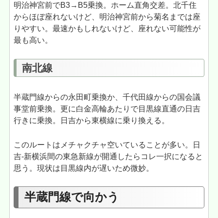
明治神宮前でB3→B5乗換。ホーム直角交差。北千住
からほぼ座れないけど、明治神宮前から菊名までは座
りやすい。最速かもしれないけど、座れない可能性が
最も高い。
南北線
半蔵門線からの永田町乗換か、千代田線からの国会議
事堂前乗換。更に白金高輪あたりで目黒線直通の日吉
行きに乗換。日吉から東横線に乗り換える。
このルートはメチャクチャ空いていることが多い。日
吉-新横浜間の東急新線が開通したらコレ一択になると
思う。現状は目黒線内が遅いため微妙。
半蔵門線で向かう