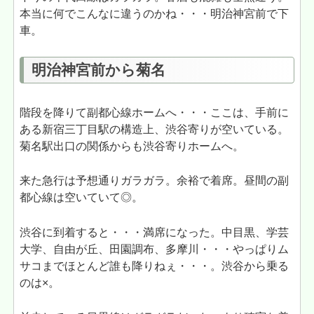
本当に何でこんなに違うのかね・・・明治神宮前で下
車。
明治神宮前から菊名
階段を降りて副都心線ホームへ・・・ここは、手前に
ある新宿三丁目駅の構造上、渋谷寄りが空いている。
菊名駅出口の関係からも渋谷寄りホームへ。
来た急行は予想通りガラガラ。余裕で着席。昼間の副
都心線は空いていて◎。
渋谷に到着すると・・・満席になった。中目黒、学芸
大学、自由が丘、田園調布、多摩川・・・やっぱりム
サコまでほとんど誰も降りねぇ・・・。渋谷から乗る
のは×。