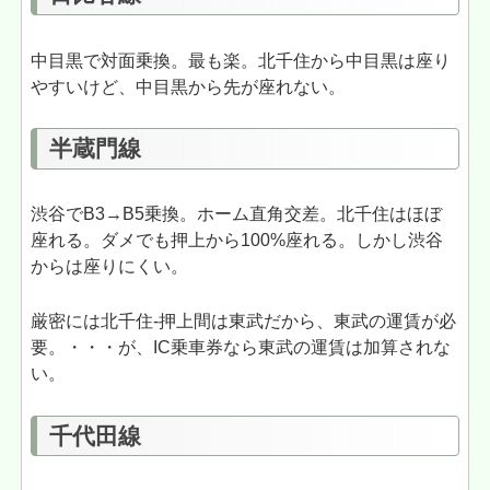
中目黒で対面乗換。最も楽。北千住から中目黒は座り
やすいけど、中目黒から先が座れない。
半蔵門線
渋谷でB3→B5乗換。ホーム直角交差。北千住はほぼ
座れる。ダメでも押上から100%座れる。しかし渋谷
からは座りにくい。
厳密には北千住-押上間は東武だから、東武の運賃が必
要。・・・が、IC乗車券なら東武の運賃は加算されな
い。
千代田線