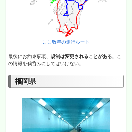
ここ数年の走行ルート
最後にお約束事項、
規制は変更されることがある
。こ
の情報を鵜呑みにしてはいけない。
福岡県