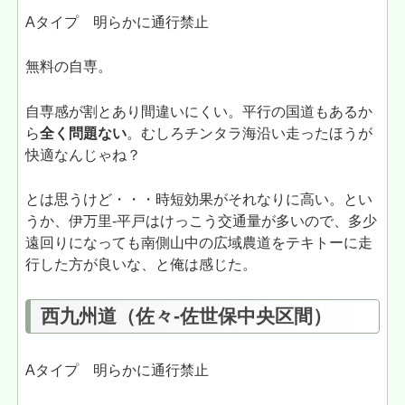
Aタイプ 明らかに通行禁止
無料の自専。
自専感が割とあり間違いにくい。平行の国道もあるか
ら
全く問題ない
。むしろチンタラ海沿い走ったほうが
快適なんじゃね？
とは思うけど・・・時短効果がそれなりに高い。とい
うか、伊万里-平戸はけっこう交通量が多いので、多少
遠回りになっても南側山中の広域農道をテキトーに走
行した方が良いな、と俺は感じた。
西九州道（佐々-佐世保中央区間）
Aタイプ 明らかに通行禁止