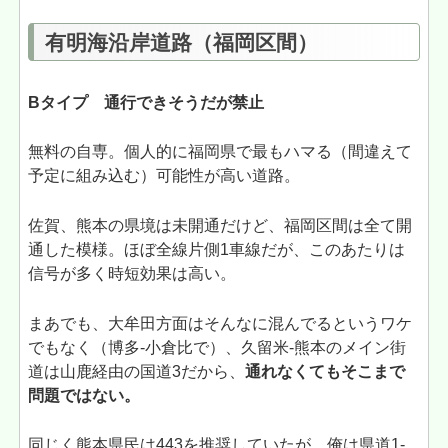
有明海沿岸道路（福岡区間）
Bタイプ 通行できそうだが禁止
無料の自専。個人的に福岡県で最もハマる（間違えて
予定に組み込む）可能性が高い道路。
佐賀、熊本の県境は未開通だけど、福岡区間は全て開
通した模様。ほぼ全線片側1車線だが、このあたりは
信号が多く時短効果は高い。
まあでも、大牟田方面はそんなに混んでるというワケ
でもなく（博多-小倉比で）、久留米-熊本のメイン街
道は山鹿経由の国道3だから、
通れなくてもそこまで
問題ではない。
同じく熊本県民は443を推奨していたが、俺は県道1-