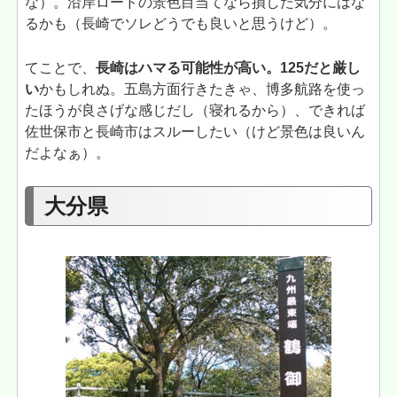
な）。沿岸ロードの景色目当てなら損した気分にはな
るかも（長崎でソレどうでも良いと思うけど）。
てことで、
長崎はハマる可能性が高い。125だと厳し
い
かもしれぬ。五島方面行きたきゃ、博多航路を使っ
たほうが良さげな感じだし（寝れるから）、できれば
佐世保市と長崎市はスルーしたい（けど景色は良いん
だよなぁ）。
大分県