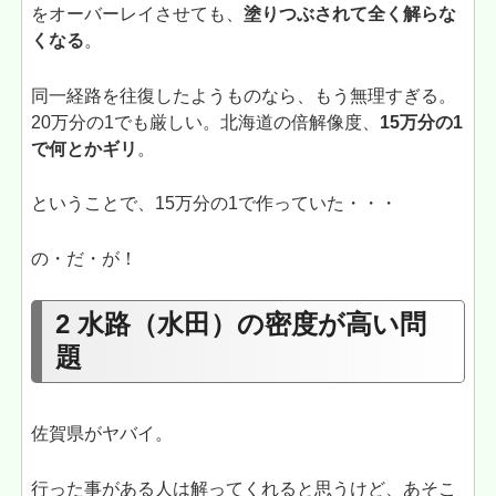
をオーバーレイさせても、
塗りつぶされて全く解らな
くなる
。
同一経路を往復したようものなら、もう無理すぎる。
20万分の1でも厳しい。北海道の倍解像度、
15万分の1
で何とかギリ
。
ということで、15万分の1で作っていた・・・
の・だ・が！
2 水路（水田）の密度が高い問
題
佐賀県がヤバイ。
行った事がある人は解ってくれると思うけど、あそこ