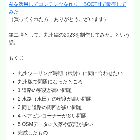
AIを活用してコンテンツを作り、BOOTHで販売して
みた
（買ってくれた方、ありがとうございます）
第二弾として、九州編の2023を制作してみた。という
話。
もくじ
九州ツーリング時期（検討）に間に合わせたい
九州版で問題になったところ
1 道路の密度が高い問題
2 水路（水田）の密度が高い問題
3 同じ道路の周回が多い問題
4 ヘアピンコーナーが多い問題
5 OSMデータに欠落や誤記が多い
完成したもの