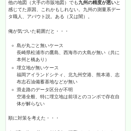
他の地図（大手の市販地図）でも
九州の精度が悪い
と
感じてた原因、これかもしれない。九州の測量系デー
タ職人、アバウト説。ある（又は闇）。
俺が気づいた範囲だと・・・
島が丸ごと無いケース
長崎県松浦市の鷹島、西海市の大島が無い（共に
本州と橋あり）
埋立地が無いケース
福岡アイランドシティ、北九州空港、熊本港、志
布志石油備蓄基地などが無い
滑走路のデータ区分が不明
空港全般、特に埋立地は前項とのコンボで存在自
体が解らない
順に対策を考えた・・・