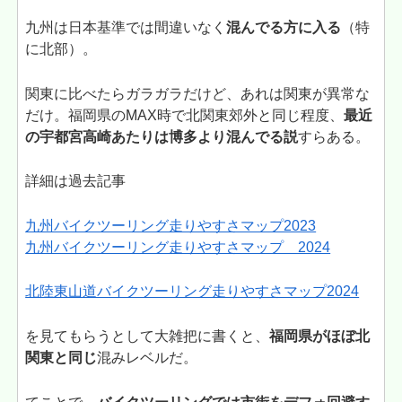
九州は日本基準では間違いなく
混んでる方に入る
（特
に北部）。
関東に比べたらガラガラだけど、あれは関東が異常な
だけ。福岡県のMAX時で北関東郊外と同じ程度、
最近
の宇都宮高崎あたりは博多より混んでる説
すらある。
詳細は過去記事
九州バイクツーリング走りやすさマップ2023
九州バイクツーリング走りやすさマップ 2024
北陸東山道バイクツーリング走りやすさマップ2024
を見てもらうとして大雑把に書くと、
福岡県がほぼ北
関東と同じ
混みレベルだ。