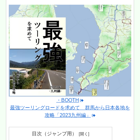
・BOOTH
最強ツーリングロードを求めて 群馬から日本各地を
攻略「2023九州編」
目次（ジャンプ用）