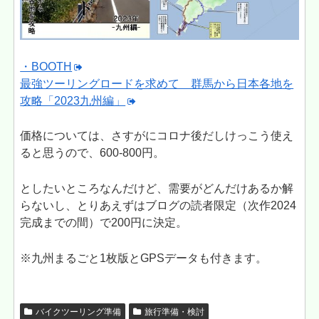
・BOOTH
最強ツーリングロードを求めて 群馬から日本各地を
攻略「2023九州編」
価格については、さすがにコロナ後だしけっこう使え
ると思うので、600-800円。
としたいところなんだけど、需要がどんだけあるか解
らないし、とりあえずはブログの読者限定（次作2024
完成までの間）で200円に決定。
※九州まるごと1枚版とGPSデータも付きます。
バイクツーリング準備
旅行準備・検討