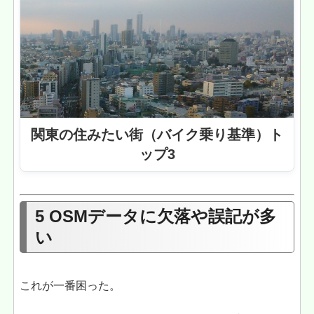
関東の住みたい街（バイク乗り基準）ト
ップ3
5 OSMデータに欠落や誤記が多
い
これが一番困った。