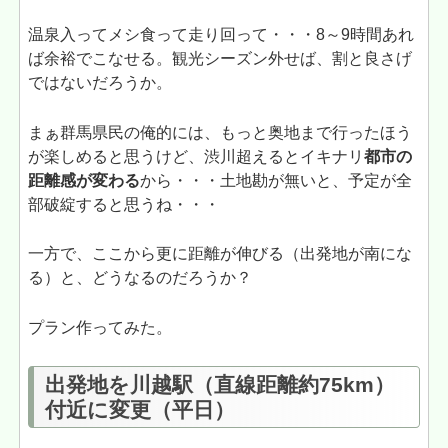
温泉入ってメシ食って走り回って・・・8～9時間あれ
ば余裕でこなせる。観光シーズン外せば、割と良さげ
ではないだろうか。
まぁ群馬県民の俺的には、もっと奥地まで行ったほう
が楽しめると思うけど、渋川超えるとイキナリ
都市の
距離感が変わる
から・・・土地勘が無いと、予定が全
部破綻すると思うね・・・
一方で、ここから更に距離が伸びる（出発地が南にな
る）と、どうなるのだろうか？
プラン作ってみた。
出発地を川越駅（直線距離約75km）
付近に変更（平日）