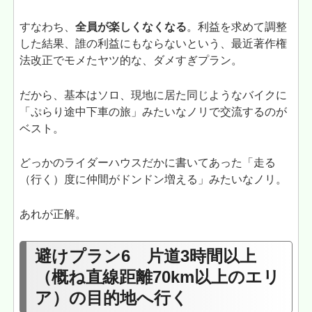
すなわち、
全員が楽しくなくなる
。利益を求めて調整
した結果、誰の利益にもならないという、最近著作権
法改正でモメたヤツ的な、ダメすぎプラン。
だから、基本はソロ、現地に居た同じようなバイクに
「ぷらり途中下車の旅」みたいなノリで交流するのが
ベスト。
どっかのライダーハウスだかに書いてあった「走る
（行く）度に仲間がドンドン増える」みたいなノリ。
あれが正解。
避けプラン6 片道3時間以上
（概ね直線距離70km以上のエリ
ア）の目的地へ行く