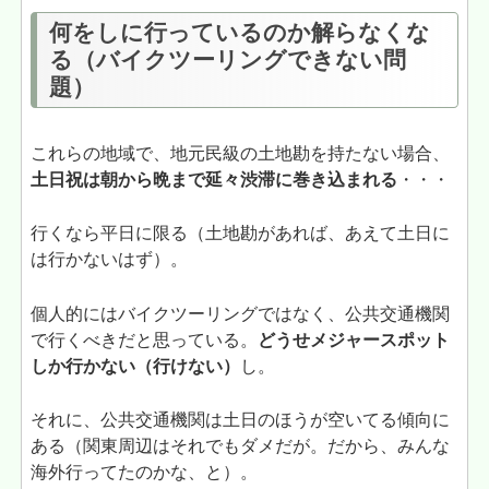
何をしに行っているのか解らなくな
る（バイクツーリングできない問
題）
これらの地域で、地元民級の土地勘を持たない場合、
土日祝は朝から晩まで延々渋滞に巻き込まれる
・・・
行くなら平日に限る（土地勘があれば、あえて土日に
は行かないはず）。
個人的にはバイクツーリングではなく、公共交通機関
で行くべきだと思っている。
どうせメジャースポット
しか行かない（行けない）
し。
それに、公共交通機関は土日のほうが空いてる傾向に
ある（関東周辺はそれでもダメだが。だから、みんな
海外行ってたのかな、と）。