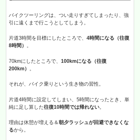
バイクツーリングは、つい走りすぎてしまったり、強
引に遠くまで行こうとしてしまう。
片道3時間を目標にしたところで、
4時間になる（往復
8時間）
。
70kmにしたところで、
100kmになる（往復
200km）
。
それが、バイク乗りという生き物の習性。
片道4時間に設定してしまい、5時間になったとき、単
純に足し算した
往復10時間では帰れない
。
理由は休憩が増える＆
朝夕ラッシュが回避できなくな
る
から。