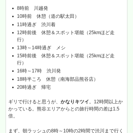
8時前 川越発
10時前 休憩（道の駅太田）
11時過ぎ 渋川着
12時前後 休憩＆スポット堪能（25kmほど走
行）
13時～14時過ぎ メシ
15時前後 休憩＆スポット堪能（25kmほど走
行）
16時～17時 渋川発
18時半ころ 休憩（南海部品熊谷店）
20時過ぎ 帰宅
ギリで行けると思うが、
かなりキツイ
。12時間以上か
かっている。熊谷エリアからとの旅行時間の差は1.5
倍。
まず、朝ラッシュの8時～10時の2時間で渋川まで行く