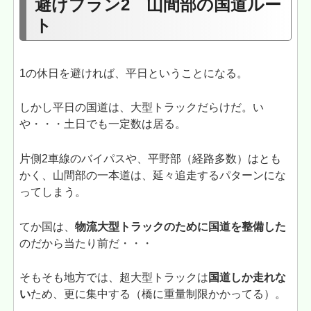
避けプラン2 山間部の国道ルー
ト
1の休日を避ければ、平日ということになる。
しかし平日の国道は、大型トラックだらけだ。い
や・・・土日でも一定数は居る。
片側2車線のバイパスや、平野部（経路多数）はとも
かく、山間部の一本道は、延々追走するパターンにな
ってしまう。
てか国は、
物流大型トラックのために国道を整備した
のだから当たり前だ・・・
そもそも地方では、超大型トラックは
国道しか走れな
い
ため、更に集中する（橋に重量制限かかってる）。