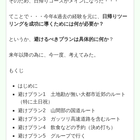
そのため、日帰りコースがメインになった・・・
てことで・・・今年&過去の経験を元に、
日帰りツー
リングを成功に導くためには何が必要か？
というか、
避けるべきプランは具体的に何か
？
来年以降の為に、今一度、考えてみた。
もくじ
はじめに
避けプラン1 土地勘が無い大都市近郊のルート
（特に土日祝）
避けプラン2 山間部の国道ルート
避けプラン3 ガッツリ高速道路を含むルート
避けプラン4 飲食などの予約（決め打ち）
避けプラン5 グループで行く