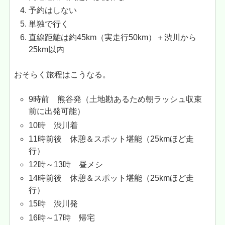
予約はしない
単独で行く
直線距離は約45km（実走行50km）＋渋川から
25km以内
おそらく旅程はこうなる。
9時前 熊谷発（土地勘あるため朝ラッシュ収束
前に出発可能）
10時 渋川着
11時前後 休憩＆スポット堪能（25kmほど走
行）
12時～13時 昼メシ
14時前後 休憩＆スポット堪能（25kmほど走
行）
15時 渋川発
16時～17時 帰宅