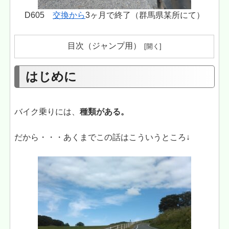
D605
交換から
3ヶ月で終了（群馬県某所にて）
目次（ジャンプ用）
はじめに
バイク乗りには、
種類がある。
だから・・・あくまでこの話はこういうところ↓