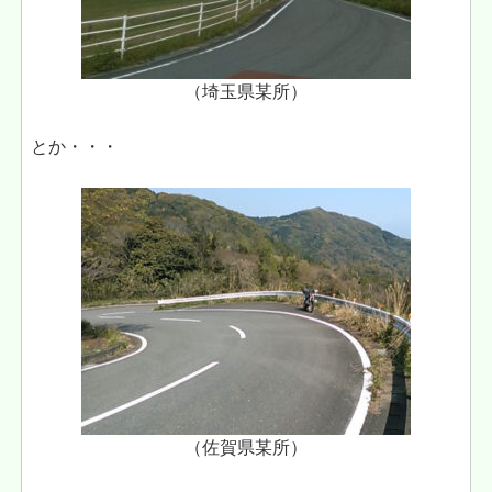
（埼玉県某所）
とか・・・
（佐賀県某所）