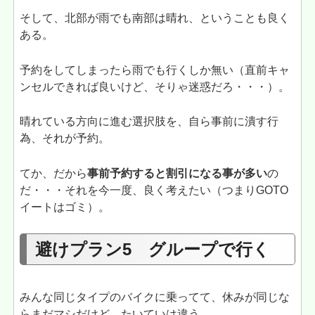
そして、北部が雨でも南部は晴れ、ということも良く
ある。
予約をしてしまったら雨でも行くしか無い（直前キャ
ンセルできれば良いけど、そりゃ迷惑だろ・・・）。
晴れている方向に進む選択肢を、自ら事前に潰す行
為、それが予約。
てか、だから
事前予約すると割引になる事が多い
の
だ・・・それを今一度、良く考えたい（つまりGOTO
イートはゴミ）。
避けプラン5 グループで行く
みんな同じタイプのバイクに乗ってて、休みが同じな
らまだマシだけど、たいていは違う。