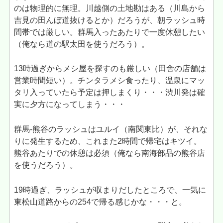
のは物理的に無理。川越側の土地勘はある（川島から
吉見の田んぼ道抜けるとか）だろうが、朝ラッシュ時
間帯では厳しい。群馬入ったあたりで一度休憩したい
（俺なら道の駅太田を使うだろう）。
13時過ぎからメシ屋を探すのも厳しい（田舎の店舗は
営業時間短い）。チンタラメシ食ったり、温泉にマッ
タリ入っていたら予定は押しまくり・・・渋川発は確
実に夕方になってしまう・・・
群馬-熊谷のラッシュはユルイ（南関東比）が、それな
りに発生するため、これまた2時間で帰宅はキツイ。
熊谷あたりでの休憩は必須（俺なら南海部品の熊谷店
を使うだろう）。
19時過ぎ、ラッシュが収まりだしたところで、一気に
東松山道路からの254で帰る感じかな・・・と。