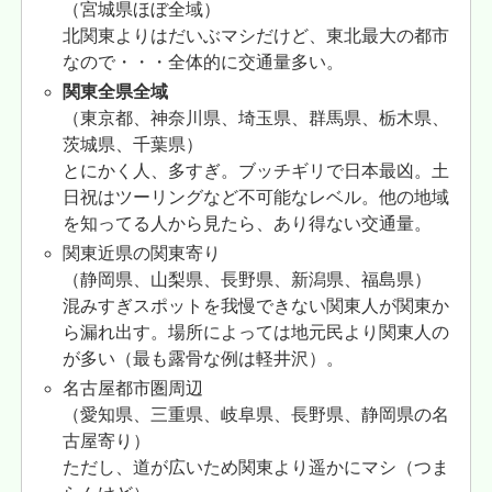
（宮城県ほぼ全域）
北関東よりはだいぶマシだけど、東北最大の都市
なので・・・全体的に交通量多い。
関東全県全域
（東京都、神奈川県、埼玉県、群馬県、栃木県、
茨城県、千葉県）
とにかく人、多すぎ。ブッチギリで日本最凶。土
日祝はツーリングなど不可能なレベル。他の地域
を知ってる人から見たら、あり得ない交通量。
関東近県の関東寄り
（静岡県、山梨県、長野県、新潟県、福島県）
混みすぎスポットを我慢できない関東人が関東か
ら漏れ出す。場所によっては地元民より関東人の
が多い（最も露骨な例は軽井沢）。
名古屋都市圏周辺
（愛知県、三重県、岐阜県、長野県、静岡県の名
古屋寄り）
ただし、道が広いため関東より遥かにマシ（つま