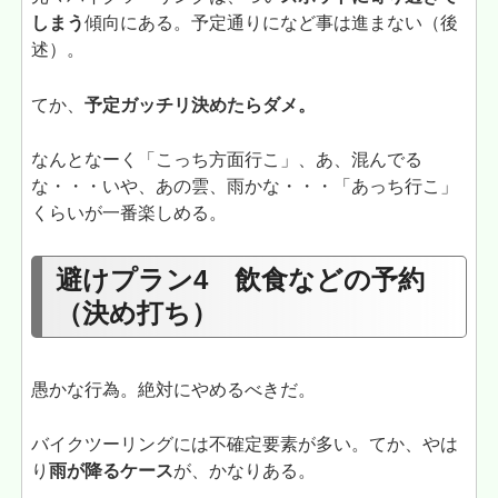
しまう
傾向にある。予定通りになど事は進まない（後
述）。
てか、
予定ガッチリ決めたらダメ。
なんとなーく「こっち方面行こ」、あ、混んでる
な・・・いや、あの雲、雨かな・・・「あっち行こ」
くらいが一番楽しめる。
避けプラン4 飲食などの予約
（決め打ち）
愚かな行為。絶対にやめるべきだ。
バイクツーリングには不確定要素が多い。てか、やは
り
雨が降るケース
が、かなりある。