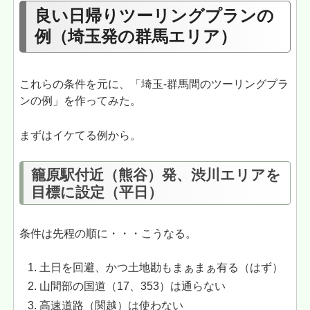
良い日帰りツーリングプランの
例（埼玉発の群馬エリア）
これらの条件を元に、「埼玉-群馬間のツーリングプラ
ンの例」を作ってみた。
まずはイケてる例から。
籠原駅付近（熊谷）発、渋川エリアを
目標に設定（平日）
条件は先程の順に・・・こうなる。
土日を回避、かつ土地勘もまぁまぁ有る（はず）
山間部の国道（17、353）は通らない
高速道路（関越）は使わない