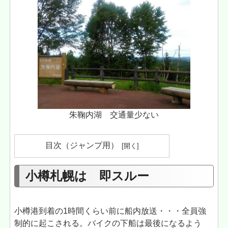
朱鞠内湖 交通量少ない
目次（ジャンプ用）
小樽札幌は 即スルー
小樽港到着の1時間くらい前に船内放送・・・全員強
制的に起こされる。バイクの下船は最後になるよう