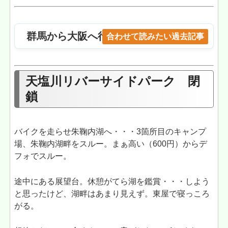
群馬から大阪へ行く方法を考える2023
合わせて読みたい過去記事
天塩川リバーサイドパーク 閉
鎖
バイクを走らせ朱鞠内湖へ・・・3箇所目のキャンプ
場、朱鞠内湖畔をスルー。まぁ高い（600円）からデ
フォでスルー。
途中にある展望台。休憩がてら湖を鑑賞・・・しよう
と思ったけど、湖畔はあまり見えず。東屋で寝っころ
がる。