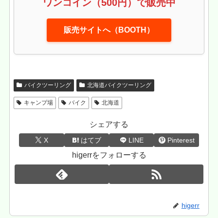
ワンコイン（500円）で販売中
販売サイトへ（BOOTH）
バイクツーリング
北海道バイクツーリング
キャンプ場
バイク
北海道
シェアする
X
はてブ
LINE
Pinterest
higerrをフォローする
higerr