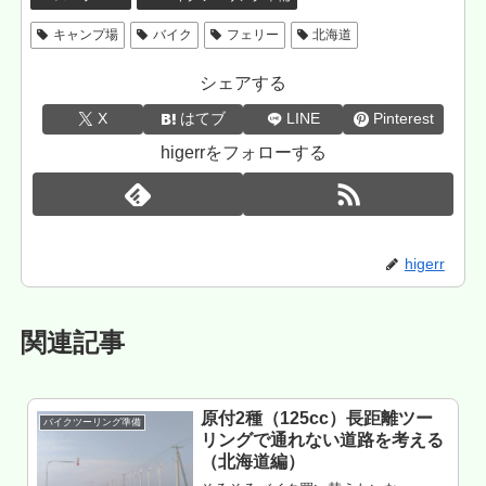
キャンプ場
バイク
フェリー
北海道
シェアする
X
はてブ
LINE
Pinterest
higerrをフォローする
higerr
関連記事
原付2種（125cc）長距離ツー
バイクツーリング準備
リングで通れない道路を考える
（北海道編）