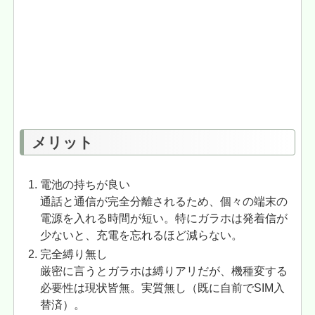
メリット
電池の持ちが良い
通話と通信が完全分離されるため、個々の端末の
電源を入れる時間が短い。特にガラホは発着信が
少ないと、充電を忘れるほど減らない。
完全縛り無し
厳密に言うとガラホは縛りアリだが、機種変する
必要性は現状皆無。実質無し（既に自前でSIM入
替済）。