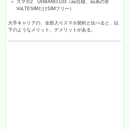
スマホ2 URBANO L03（au仕様、au系の非
VoLTESIMだけSIMフリー）
大手キャリアの、全部入りスマホ契約と比べると、以
下のようなメリット、デメリットがある。