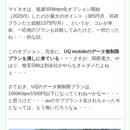
マイネオは、低速500kbps化オプション開始
（2020/3）したのが最大のポイント（385円月 3GB
プランだと総額1375円/月）。というか、コレが本
命、一応他のプランも比較してみたけど、一択だった
ね・・・的な話。
このオプション、完全に、
UQ mobileのデータ無制限
プランを潰しに来ている・・・
さすが、関西電力。や
はり、格安SIMは別会社がやらなきゃダメだよね
ぇ・・・
さておき、UQのデータ無制限プランは、
1000Kbps/1500円以下になってくれねーかなー・・・
と思うけど・・・auのサブブランド化されちゃった今
となっては、もう無いだろうなぁ・・・