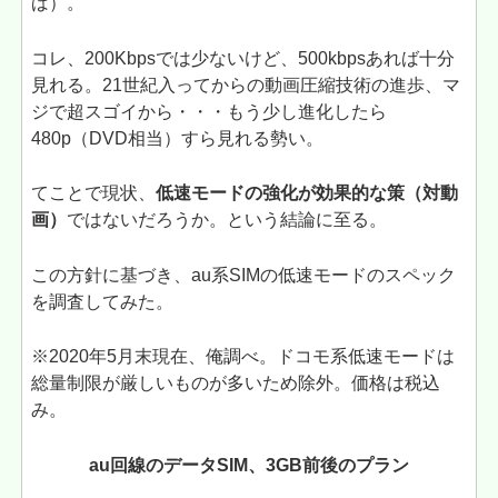
ば）。
コレ、200Kbpsでは少ないけど、500kbpsあれば十分
見れる。21世紀入ってからの動画圧縮技術の進歩、マ
ジで超スゴイから・・・もう少し進化したら
480p（DVD相当）すら見れる勢い。
てことで現状、
低速モードの強化が効果的な策（対動
画）
ではないだろうか。という結論に至る。
この方針に基づき、au系SIMの低速モードのスペック
を調査してみた。
※2020年5月末現在、俺調べ。ドコモ系低速モードは
総量制限が厳しいものが多いため除外。価格は税込
み。
au回線のデータSIM、3GB前後のプラン