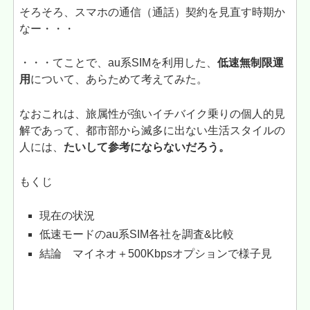
そろそろ、スマホの通信（通話）契約を見直す時期か
なー・・・
・・・てことで、au系SIMを利用した、
低速無制限運
用
について、あらためて考えてみた。
なおこれは、旅属性が強いイチバイク乗りの個人的見
解であって、都市部から滅多に出ない生活スタイルの
人には、
たいして参考にならないだろう。
もくじ
現在の状況
低速モードのau系SIM各社を調査&比較
結論 マイネオ＋500Kbpsオプションで様子見