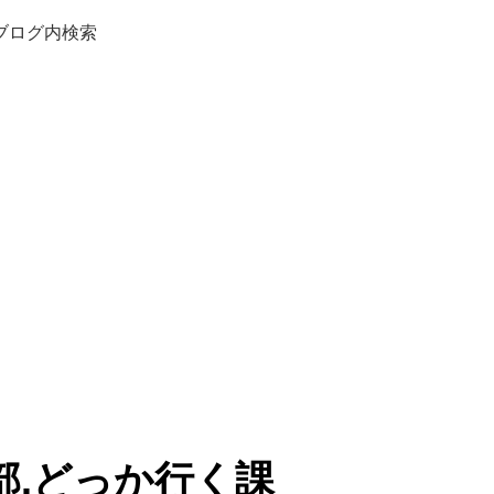
ブログ内検索
部.どっか行く課