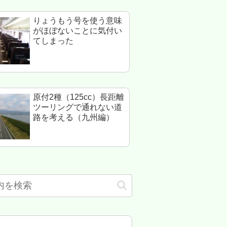
りょうもう号を使う意味
がほぼないことに気付い
てしまった
原付2種（125cc）長距離
ツーリングで通れない道
路を考える（九州編）