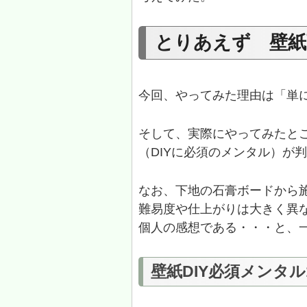
とりあえず 壁紙
今回、やってみた理由は「単
そして、実際にやってみたとこ
（DIYに必須のメンタル）が
なお、下地の石膏ボードから
難易度や仕上がりは大きく異
個人の感想である・・・と、
壁紙DIY必須メンタ