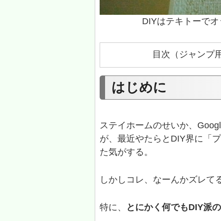
DIYはテキトーで
目次（ジャンプ
はじめに
ステイホームのせいか、Goo
が、最近やたらとDIY界に「
た気がする。
しかしコレ、なーんかズレて
特に、
とにかく何でもDIY派