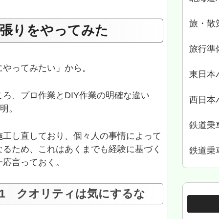
旅・散
張りをやってみた
旅行準
にやってみたい」から。
東日本
ろ、プロ作業とDIY作業の明確な違い
西日本
判明。
鉄道乗
施工し直しており、個々人の事情によって
なるため、これはあくまでも経験に基づく
鉄道乗
一応言っておく。
ル1 クオリティは気にするな