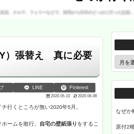
、鉄道、クルマ、フェリーなどで、群馬から日本のどっかに行った記録
IY）張替え 真に必要
ブ
LINE
Pinterest
2020.05.10
2020.06.08
チ行くところが無い2020年5月。
なぜか
リホームを敢行。
自宅の壁紙張り
をするこ
原付2