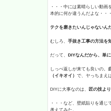
・・・中には素晴らしい動画
本的に何か違うんだよな・・
テクを磨きたいんじゃないん
むしろ、
手抜き工事の方法を
だって、
DIYなんだから、単
しっぺ返しが来ても良いの。
（イキオイ）
で、ヤっちまえ
DIYに大事なのは、
匠の技より
・・・など、壁紙貼りを通じて、DI
考えてみた。