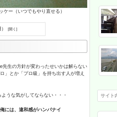
オッケー（いつでもやり直せる）
用）
gle先生の方針が変わったせいかは解らない
プロ」とか「プロ級」を持ち出す人が増え
るような気がしてならない・・・
の俺には、違和感がハンパナイ