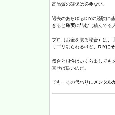
高品質の確保は必要ない。
過去のあらゆるDIYの経験に
ぎると
確実に詰む
（積んでる
プロ（お金を取る場合）は、
リゴリ削られるけど、
DIYに
気合と根性はいくら出しても
直せば良いのだ。
でも、その代わりに
メンタル