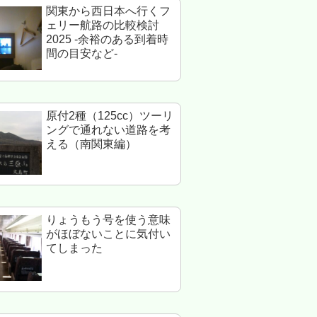
関東から西日本へ行くフ
ェリー航路の比較検討
2025 -余裕のある到着時
間の目安など-
原付2種（125cc）ツーリ
ングで通れない道路を考
える（南関東編）
りょうもう号を使う意味
がほぼないことに気付い
てしまった