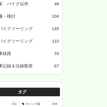
策 バイク以外
46
備・検討
104
バイクツーリング
145
バイクツーリング
110
車経路
33
車記録＆沿線散策
67
タグ
511
キャンプ場
244