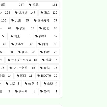
銭湯
237
群馬
181
ン
154
北海道
147
東京
119
106
九州
95
回転寿司
77
ー
70
買物
67
東北
65
55
埼玉
55
神奈川
52
49
クルマ
43
四国
33
カー
28
新潟
28
栃木
25
24
ライダーハウス
18
北陸
16
16
フリー切符
15
茨城
15
北端
14
関西
11
BOOTH
10
9
大阪
8
岐阜
7
山梨
4
産
3
チャリ
1
静岡
1