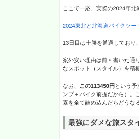
ここで一応、実際の2024年
2024東北と北海道バイクツ
13日目は十勝を通過しており、
案外安い理由は前回書いた通
なスポット（スタイル）を積
なお、
この113450円
という予
ンプ＋バイク前提だから）。
素を全て詰め込んだらどうな
最強にダメな旅スタ