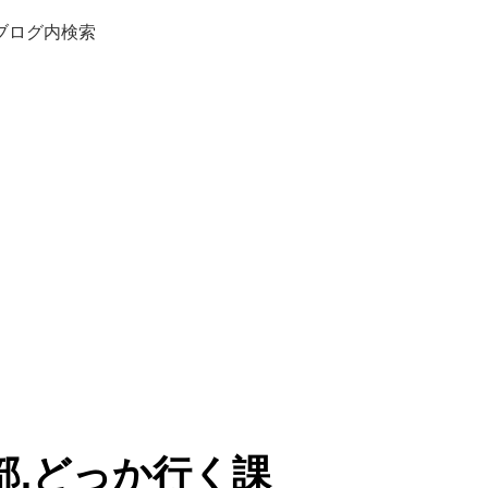
ブログ内検索
部.どっか行く課