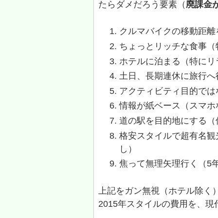
たらダメだろう要素（
廃課金
クルマバイクの移動距離
ちょっとリッチな食事（
ホテルに泊まる（特にリ
土日、長期連休に旅行へ
アクティビティ目的では
情報が紙ベース（スマホ
道の駅を目的地にする（
格安スタイルで超有名観
し）
焦って無理矢理行く（5
上記をガン無視（ホテル除く
2015年スタイルの費用を、