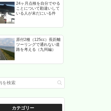
24ヶ月点検を自分でやる
ことについて勘違いして
いる人が未だにいる件
原付2種（125cc）長距離
ツーリングで通れない道
路を考える（九州編）
カテゴリー