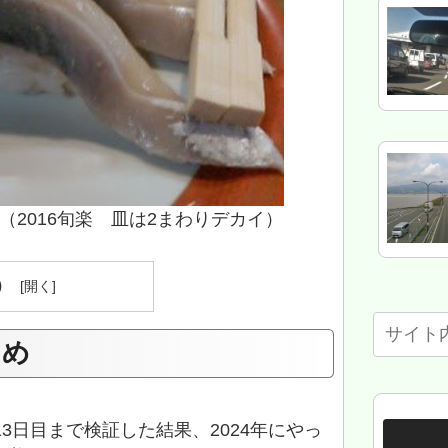
（2016旬楽 皿は2まわりデカイ）
）
とめ
13日目まで検証した結果、2024年にやっ