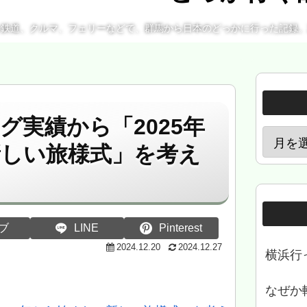
、鉄道、クルマ、フェリーなどで、群馬から日本のどっかに行った記録
グ実績から「2025年
新しい旅様式」を考え
ブ
LINE
Pinterest
2024.12.20
2024.12.27
横浜行
なぜか