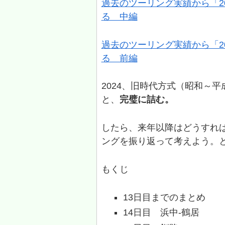
過去のツーリング実績から「2
る 中編
過去のツーリング実績から「2
る 前編
2024、旧時代方式（昭和～
と、
完璧に詰む。
したら、来年以降はどうすれ
ングを振り返って考えよう。
もくじ
13日目までのまとめ
14日目 浜中‐鶴居