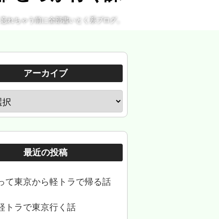
。忘れちゃう前に全部書いとく系ブログ。
アーカイブ
最近の投稿
って東京から軽トラで帰る話
軽トラで東京行く話