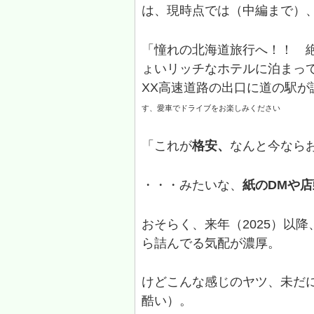
は、現時点では（中編まで）
「憧れの北海道旅行へ！！ 
ょいリッチなホテルに泊まっ
XX高速道路の出口に道の駅が
す、愛車でドライブをお楽しみください
「これが
格安、
なんと今なら
・・・みたいな、
紙のDMや
おそらく、来年（2025）以
ら詰んでる気配が濃厚。
けどこんな感じのヤツ、未だに
酷い）。