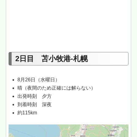
2日目 苫小牧港-札幌
8月26日（水曜日）
晴（夜間のため正確には解らない）
出発時刻 夕方
到着時刻 深夜
約115km