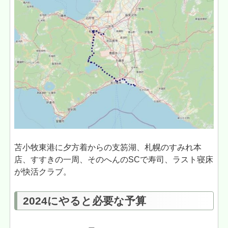
苫小牧東港に夕方着からの支笏湖、札幌のすみれ本
店、すすきの一周、そのへんのSCで寿司、ラスト寝床
が快活クラブ。
2024にやると必要な予算