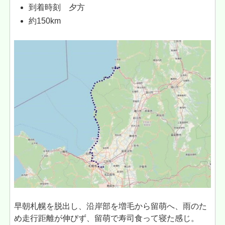
到着時刻 夕方
約150km
早朝札幌を脱出し、沿岸部を増毛から留萌へ、雨のた
め走行距離が伸びず、留萌で寿司食って寝た感じ。