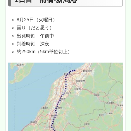
8月25日（火曜日）
曇り（だと思う）
出発時刻 午前中
到着時刻 深夜
約250km（5km単位切上）