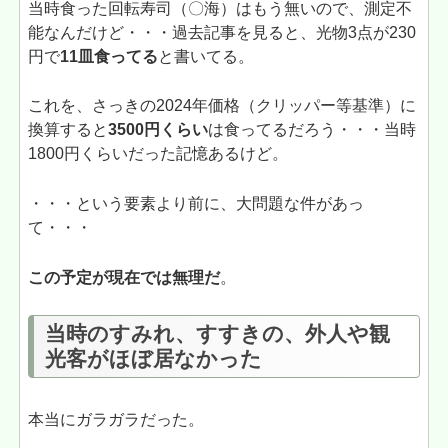
当時食った回転寿司（〇海）はもう無いので、測定不
能なんだけど・・・過去記事を見ると、光物3点が230
円で
11皿食ってる
と書いてる。
これを、さっきの2024年価格（クリッパー等基準）に
換算すると
3500円くらい
は食ってるだろう・・・当時
1800円くらいだった記憶あるけど。
・・・という要素より前に、大問題な件があっ
て・・・
この予定が現在では無理だ
。
当時のすみれ、すすきの、外人や観
光客がほぼ居なかった
本当にガラガラだった。