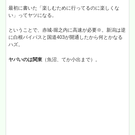
最初に書いた「楽しむために行ってるのに楽しくな
い」ってヤツになる。
ということで、赤城-堀之内に高速が必要※。新潟は逆
に白根バイパスと国道403が開通したから何とかなる
ハズ。
ヤバいのは関東
（魚沼、てか小出まで）。