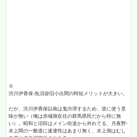
※
渋川伊香保-魚沼@旧小出間の時短メリットが大きい。
だが、渋川伊香保以南は鬼渋滞するため、逆に使う意
味が無い（俺は赤城側在住の群馬県民だから特に無
い）。昭和と沼田はメイン街道から外れてる、月夜野-
水上間の一般道に速達性はあまり無く、水上側はむし