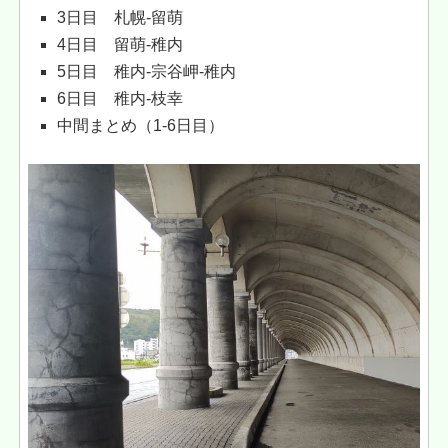
3日目 札幌-留萌
4日目 留萌-稚内
5日目 稚内-宗谷岬-稚内
6日目 稚内-枝幸
中間まとめ（1-6日目）