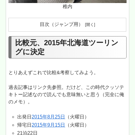
稚内
目次（ジャンプ用）
比較元、2015年北海道ツーリン
グに決定
とりあえずこれで比較&考察してみよう。
過去記事はリンク先参照。だけど、この時代クッソテ
キトー記述なので読んでも意味無いと思う（完全に俺
のメモ）。
出発日
2015年8月25日
（火曜日）
帰宅日
2015年9月15日
（火曜日）
21泊22日