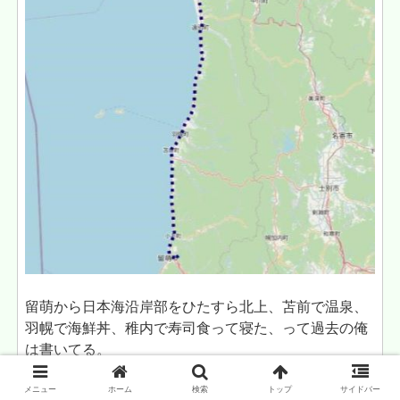
留萌から日本海沿岸部をひたすら北上、苫前で温泉、
羽幌で海鮮丼、稚内で寿司食って寝た、って過去の俺
は書いてる。
メニュー
ホーム
検索
トップ
サイドバー