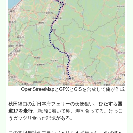
OpenStreetMapとGPXとGISを合成して俺が作成
秋田経由の新日本海フェリーの夜便狙い、
ひたすら国
道17を走行
。新潟に着いて即、寿司食ってる。けっこ
うガッツリ食った記憶がある。
この初回無計画プラン（とりあえず行っちまえば何と