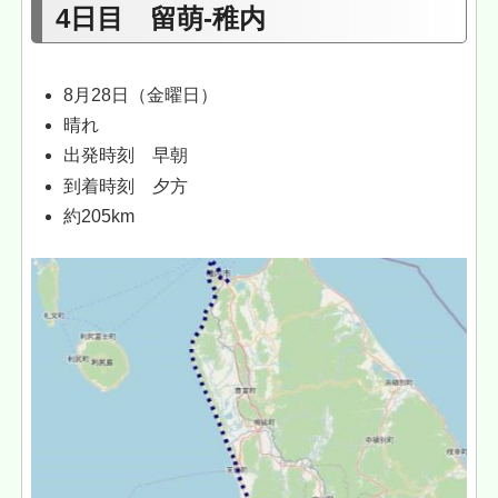
4日目 留萌-稚内
8月28日（金曜日）
晴れ
出発時刻 早朝
到着時刻 夕方
約205km