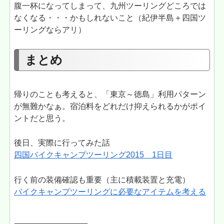
腹一杯になってしまって、九州ツーリングどころでは
なくなる・・・かもしれないこと（紀伊半島＋四国ツ
ーリングならアリ）
まとめ
帰りのことも考えると、「東京～徳島」利用パターン
が無難かなぁ。宿泊料をどれだけ抑えられるかがポイ
ントだと思う。
後日、実際に行ってみた話
四国バイクキャンプツーリング2015 1日目
行く前の装備確認も重要（主に積載装置と充電）
バイクキャンプツーリングに必要なアイテムを考える