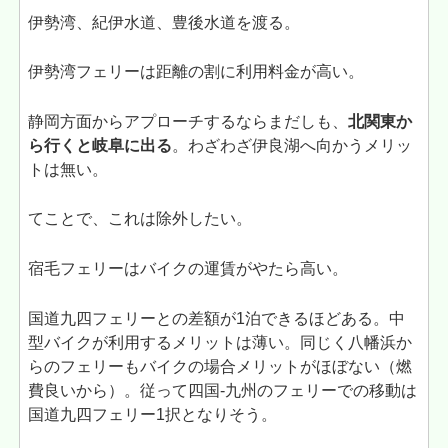
伊勢湾、紀伊水道、豊後水道を渡る。
伊勢湾フェリーは距離の割に利用料金が高い。
静岡方面からアプローチするならまだしも、
北関東か
ら行くと岐阜に出る
。わざわざ伊良湖へ向かうメリッ
トは無い。
てことで、これは除外したい。
宿毛フェリーはバイクの運賃がやたら高い。
国道九四フェリーとの差額が1泊できるほどある。中
型バイクが利用するメリットは薄い。同じく八幡浜か
らのフェリーもバイクの場合メリットがほぼない（燃
費良いから）。従って四国-九州のフェリーでの移動は
国道九四フェリー1択となりそう。