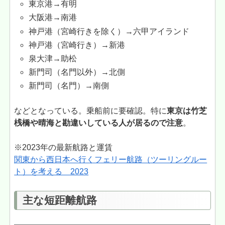
東京港→有明
大阪港→南港
神戸港（宮崎行きを除く）→六甲アイランド
神戸港（宮崎行き）→新港
泉大津→助松
新門司（名門以外）→北側
新門司（名門）→南側
などとなっている。乗船前に要確認。特に
東京は竹芝
桟橋や晴海と勘違いしている人が居るので注意
。
※2023年の最新航路と運賃
関東から西日本へ行くフェリー航路（ツーリングルー
ト）を考える 2023
主な短距離航路