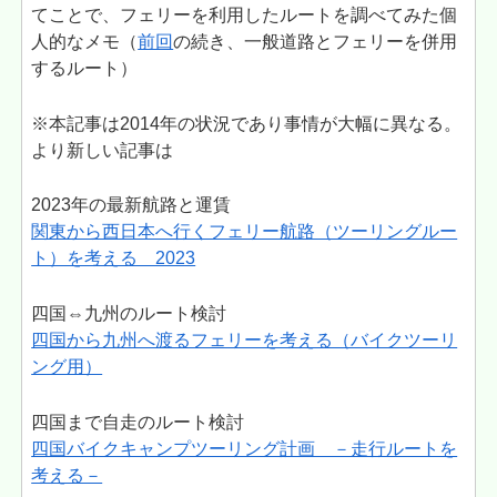
てことで、フェリーを利用したルートを調べてみた個
人的なメモ（
前回
の続き、一般道路とフェリーを併用
するルート）
※本記事は2014年の状況であり事情が大幅に異なる。
より新しい記事は
2023年の最新航路と運賃
関東から西日本へ行くフェリー航路（ツーリングルー
ト）を考える 2023
四国⇔九州のルート検討
四国から九州へ渡るフェリーを考える（バイクツーリ
ング用）
四国まで自走のルート検討
四国バイクキャンプツーリング計画 －走行ルートを
考える－