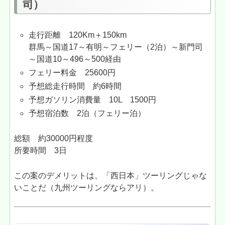
司）
走行距離 120Km＋150km
群馬～国道17～有明～フェリー（2泊）～新門司
～国道10～496～500経由
フェリー料金 25600円
予想総走行時間 約6時間
予想ガソリン消費量 10L 1500円
予想宿泊数 2泊（フェリー泊）
総額 約30000円程度
所要時間 3日
この案のデメリットは、「西日本」ツーリングじゃな
いことだ（九州ツーリングならアリ）。