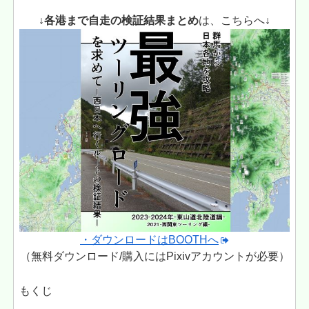
↓各港まで自走の検証結果まとめ
は、こちらへ
↓
・ダウンロードはBOOTHへ
（無料ダウンロード/購入にはPixivアカウントが必要）
もくじ