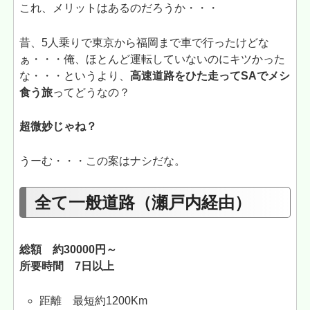
これ、メリットはあるのだろうか・・・
昔、5人乗りで東京から福岡まで車で行ったけどな
ぁ・・・俺、ほとんど運転していないのにキツかった
な・・・というより、
高速道路をひた走ってSAでメシ
食う旅
ってどうなの？
超微妙じゃね？
うーむ・・・この案はナシだな。
全て一般道路（瀬戸内経由）
総額 約30000円～
所要時間 7日以上
距離 最短約1200Km