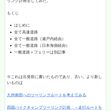
リング計画をしてみた。
もくじ
はじめに
全て高速道路
全て一般道路（瀬戸内経由）
全て一般道路（日本海側経由）
一般道路＋フェリーは別記事
※これは出発前に書いたものであり、古い。より新し
いものは
九州南部へのツーリングルートを考えてみる
四国バイクキャンプツーリング計画 －走行ルートを