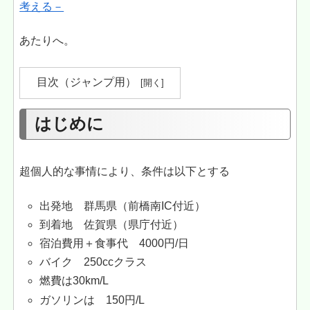
考える－
あたりへ。
目次（ジャンプ用）
はじめに
超個人的な事情により、条件は以下とする
出発地 群馬県（前橋南IC付近）
到着地 佐賀県（県庁付近）
宿泊費用＋食事代 4000円/日
バイク 250ccクラス
燃費は30km/L
ガソリンは 150円/L