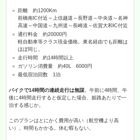
距離 約1200Km
前橋南IC付近～上信越道～長野道～中央道～名神
高速～中国道～九州道～長崎道～佐賀大和IC付近
通行料金 約20000円
軽自動車等クラス現金価格。東名経由でも距離は
ほぼ同じ。
走行時間 約14時間以上
ガソリン消費量 約40L 6000円
最低宿泊回数 1泊
バイクで14時間の連続走行は無謀
。午前に4時間、午
後に4時間走行すると仮定した場合、姫路あたりで一
泊する感じか。
このプランはとにかく費用が高い（航空機より高
い）。時間もかかる。休む暇もない。