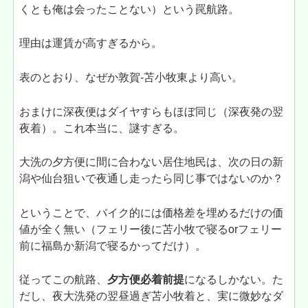
くとも俺は会ったことない）という罠航路。
理由は運賃が高すぎるから。
表のとおり、なぜか敦賀-苫小牧東より高い。
おまけに深夜便はダイヤすらもほぼ同じ（深夜発の翌
夜着）。これ本当に、謎すぎる。
大洗の夕方便に間に合わない居住地民は、次の日の新
潟や仙台狙いで夜通し走ったら同じ事ではないのか？
ということで、バイク的には価格差を埋めるだけの価
値が全く無い（フェリー後に苫小牧で寝るorフェリー
前に福島か新潟で寝るかってだけ）。
従ってこの航路、
夕方便必着前提
になるしかない。た
だし、夜大洗発の翌昼過ぎ苫小牧着と、実に微妙なダ