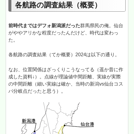
各航路の調査結果（概要）
前時代まではデフォ新潟派だった
群馬県民の俺。仙台
がややアリかな程度だったんだけど、時代は変わっ
た。
各航路の調査結果（てか概要）2024は以下の通り。
なお、位置関係はざっくりこうなってる（遥か昔に作
成した資料↓）。点線が理論値中間距離、実線が実際
の中間距離（細い実線は確か、当時の新潟vs仙台コス
パ分岐点だったと思う）。