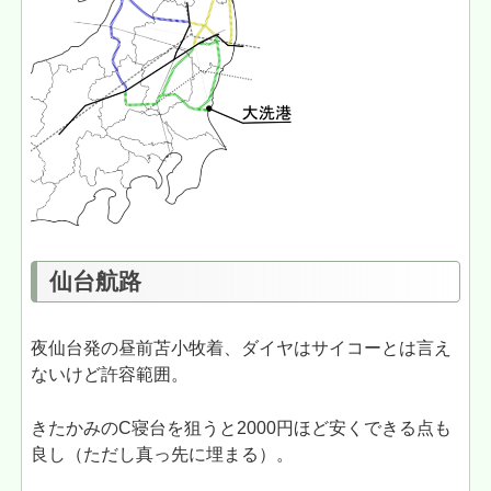
仙台航路
夜仙台発の昼前苫小牧着、ダイヤはサイコーとは言え
ないけど許容範囲。
きたかみのC寝台を狙うと2000円ほど安くできる点も
良し（ただし真っ先に埋まる）。