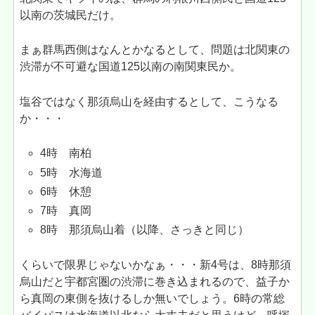
以南の茨城民だけ。
まぁ群馬西側はなんとかなるとして、問題は北関東の
渋滞が不可避な国道125以南の南関東民か。
塩谷ではなく那須烏山を経由するとして、こうなる
か・・・
4時 南柏
5時 水海道
6時 休憩
7時 真岡
8時 那須烏山着（以降、さっきと同じ）
くらいで限界じゃないかなぁ・・・新4号は、8時那須
烏山だと宇都宮圏の渋滞に巻き込まれるので、益子か
ら真岡の東側を抜けるしか無いでしょう。6時の常総