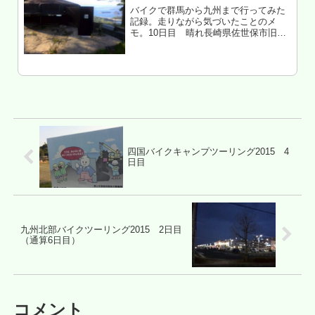
バイクで群馬から九州まで行ってみた
記録。走りながら気づいたことのメ
モ。10日目 晴れ長崎県佐世保市旧日
本軍ヤバイ
四国バイクキャンプツーリング2015 4
日目
九州北部バイクツーリング2015 2日目
（通算6日目）
コメント