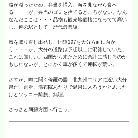
腹が減ったため、弁当を購入。海を見ながら食べ
る・・・が、弁当のゴミを捨てるところがない。なん
なんだここは・・・品物も観光地価格になってて高い
し、道の駅として、歴代最悪級。
気を取り直し出発し、国道197を大分方面に向か
う・・・が、大分の道路は予想以上に混雑していた。
これは厳しい。四国から来たために余計に感じるのか
もしれないが、とにかく車が多くて運転が荒い。
さすが、噂に聞く修羅の国、北九州エリアに近い大分
県だ。別府、湯布院あたりで温泉に入ろうかと思った
けどソッコー離脱。無理。
さっさと阿蘇方面へ行こう。