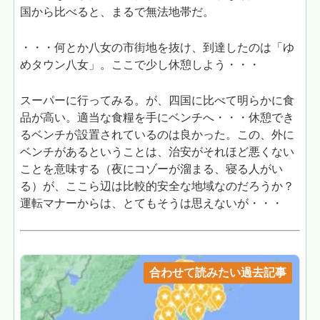
国から比べると、まるで無法地帯だ。
・・・何とか八女の市街地を抜け、到達したのは「ゆ
めタウン八女」。ここで少し休憩しよう・・・
スーパーに行ってみる。が、四国に比べて明らかに食
品が高い。適当な食糧を手にベンチへ・・・休憩でき
るベンチが設置されているのは良かった。この、外に
ベンチがあるということは、治安がそれほど悪くない
ことを意味する（夜にコゾーが溜まる、寝る人がい
る）が、ここら辺は比較的安全な地域なのだろうか？
運転マナーからは、とてもそうは思えないが・・・
合わせて読みたい過去記事