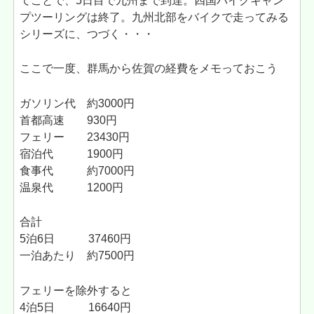
てことで、5日目で九州まで到達。四国バイクキャン
プツーリングは終了。九州北部をバイクで走ってみる
シリーズに、つづく・・・
ここで一度、群馬から佐賀の経費をメモっておこう
ガソリン代 約3000円
首都高速 930円
フェリー 23430円
宿泊代 1900円
食事代 約7000円
温泉代 1200円
合計
5泊6日 37460円
一泊あたり 約7500円
フェリーを除外すると
4泊5日 16640円