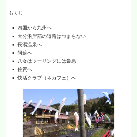
もくじ
四国から九州へ
大分沿岸部の道路はつまらない
長湯温泉へ
阿蘇へ
八女はツーリングには最悪
佐賀へ
快活クラブ（ネカフェ）へ