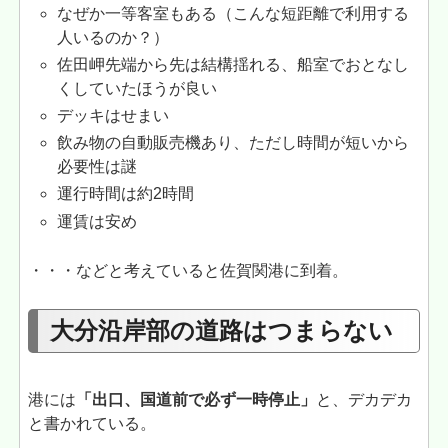
なぜか一等客室もある（こんな短距離で利用する
人いるのか？）
佐田岬先端から先は結構揺れる、船室でおとなし
くしていたほうが良い
デッキはせまい
飲み物の自動販売機あり、ただし時間が短いから
必要性は謎
運行時間は約2時間
運賃は安め
・・・などと考えていると佐賀関港に到着。
大分沿岸部の道路はつまらない
港には
「出口、国道前で必ず一時停止」
と、デカデカ
と書かれている。