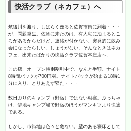
快活クラブ（ネカフェ）へ
筑後川を渡り、しばらく走ると佐賀市街に到着・・・
が、問題発生。佐賀に来たのは、有人宅に泊まるとこ
ろがあるからだけど、連絡が付かない。突発的に飲み
会になったらしい。しょうがない。そんなときはネカ
フェ。出来たばかりの快活クラブ佐賀本庄店へ。
この店、オープン特別割引中で、なんと半額。ナイト
8時間パックが700円弱。ナイトパックが始まる18時1
分に入り、とりあえず寝た・・・
数日ぶりのキャンプ（野宿）ではない就寝。ぶっちゃ
け、僻地キャンプ場で野宿のほうがマンキツより快適
である。
しかし、市街地は色々と危ない。壁のある寝床として