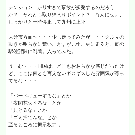
テンション上がりすぎて事故が多発するのだろう
か？ それとも取り締まりポイント？ なんにせよ、
しっかりと一時停止して九州に上陸。
大分市方面へ・・・少し走ってみたが・・・クルマの
動きが明らかに荒い。さすが九州。更に走ると、道の
駅佐賀関に到着。入ってみた。
うーむ・・・四国は、どこもおおらかな感じだったけ
ど、ここは何とも言えないギスギスした雰囲気が漂っ
てるな・・・
「バーベキューするな」とか
「夜間花火するな」とか
「貝とるな」とか
「ゴミ捨てんな」とか
至るところに掲示板アリ。