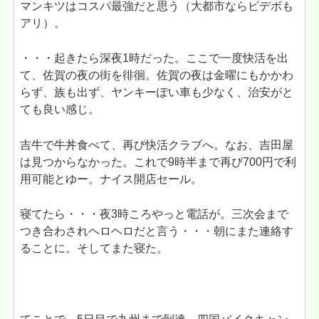
マンキツはコスパ最強だと思う（大都市ならビデボも
アリ）。
・・・起きたら深夜1時だった。ここで一度快活を出
て、佐賀の夜の街を徘徊。佐賀の夜は金曜にもかかわ
らず、族も出ず、ヤンキーぽい車も少なく、治安がと
ても良い感じ。
吉牛で牛丼食べて、再び快活クラブへ。なお、吉田屋
は見つからなかった。これで9時半まで再び700円で利
用可能とゆー。ナイス開店セール。
寝てたら・・・夜3時ころやっと電話が。三次会まで
つき合わされヘロヘロだと言う・・・朝にまた連絡す
ることに。そしてまた寝た。