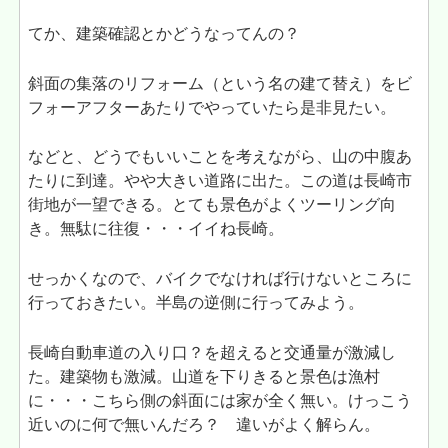
てか、建築確認とかどうなってんの？
斜面の集落のリフォーム（という名の建て替え）をビ
フォーアフターあたりでやっていたら是非見たい。
などと、どうでもいいことを考えながら、山の中腹あ
たりに到達。やや大きい道路に出た。この道は長崎市
街地が一望できる。とても景色がよくツーリング向
き。無駄に往復・・・イイね長崎。
せっかくなので、バイクでなければ行けないところに
行っておきたい。半島の逆側に行ってみよう。
長崎自動車道の入り口？を超えると交通量が激減し
た。建築物も激減。山道を下りきると景色は漁村
に・・・こちら側の斜面には家が全く無い。けっこう
近いのに何で無いんだろ？ 違いがよく解らん。