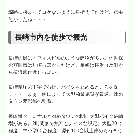
線路に挟まってコケないように身構えてたけど、必要
無かったね・・・
長崎市内を徒歩で観光
長崎の街はオフィスビルのような建物が多い。佐世保
の雰囲気は川崎っぽかったけど、長崎は横浜（反町か
ら横浜駅付近）っぽい。
長崎県庁の丁字で右折。バイクを止めるところを探
す・・・まぁ、例によって大型商業施設が最適。ゆめ
タウン夢彩都へ到着。
長崎港ターミナルとゆめタウンの間に大型バイク駐輪
場がある。2時間まで無料とナイスな設定。大型20台
程度、中小型60台程度、原付100台以上停められそう