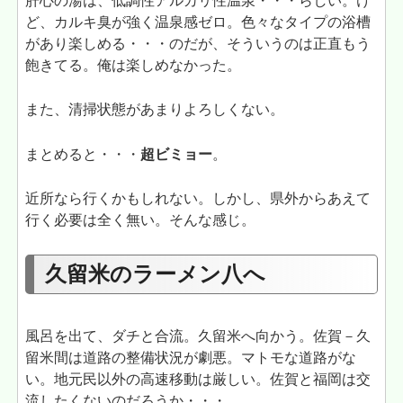
肝心の湯は、低調性アルカリ性温泉・・・らしい。け
ど、カルキ臭が強く温泉感ゼロ。色々なタイプの浴槽
があり楽しめる・・・のだが、そういうのは正直もう
飽きてる。俺は楽しめなかった。
また、清掃状態があまりよろしくない。
まとめると・・・
超ビミョー
。
近所なら行くかもしれない。しかし、県外からあえて
行く必要は全く無い。そんな感じ。
久留米のラーメン八へ
風呂を出て、ダチと合流。久留米へ向かう。佐賀－久
留米間は道路の整備状況が劇悪。マトモな道路がな
い。地元民以外の高速移動は厳しい。佐賀と福岡は交
流したくないのだろうか・・・