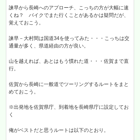
諫早から長崎へのアプローチ、こっちの方が大幅に速
くね？ バイクでまた行くことがあるかは疑問だが、
覚えておこう。
諫早－大村間は国道34を使ってみた・・・こっちは交
通量が多く、県道経由の方が良い。
山を越えれば、あとはもう慣れた道・・・佐賀まで直
行。
佐賀から長崎に一般道でツーリングするルートをまと
めておこう。
※出発地を佐賀県庁、到着地を長崎県庁に設定してお
く
俺がベストだと思うルートは以下のとおり。