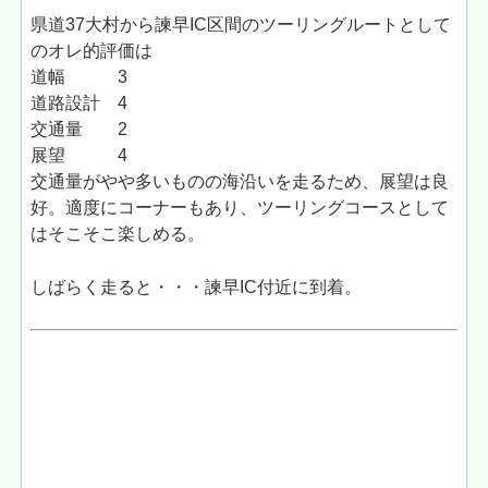
県道37大村から諫早IC区間のツーリングルートとして
のオレ的評価は
道幅 3
道路設計 4
交通量 2
展望 4
交通量がやや多いものの海沿いを走るため、展望は良
好。適度にコーナーもあり、ツーリングコースとして
はそこそこ楽しめる。
しばらく走ると・・・諫早IC付近に到着。