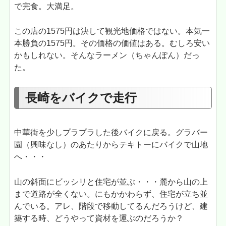
で完食。大満足。
この店の1575円は決して観光地価格ではない。本気一
本勝負の1575円。その価格の価値はある。むしろ安い
かもしれない。そんなラーメン（ちゃんぽん）だっ
た。
長崎をバイクで走行
中華街を少しプラプラした後バイクに戻る。グラバー
園（興味なし）のあたりからテキトーにバイクで山地
へ・・・
山の斜面にビッシリと住宅が並ぶ・・・麓から山の上
まで道路が全くない。にもかかわらず、住宅が立ち並
んでいる。アレ、階段で移動してるんだろうけど、建
築する時、どうやって資材を運ぶのだろうか？