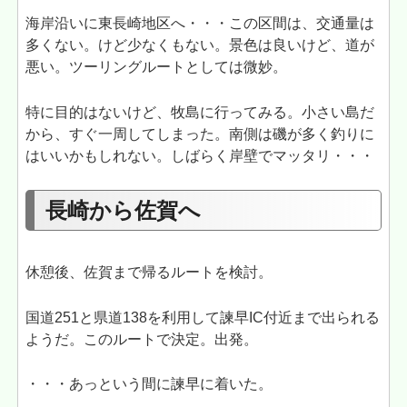
海岸沿いに東長崎地区へ・・・この区間は、交通量は
多くない。けど少なくもない。景色は良いけど、道が
悪い。ツーリングルートとしては微妙。
特に目的はないけど、牧島に行ってみる。小さい島だ
から、すぐ一周してしまった。南側は磯が多く釣りに
はいいかもしれない。しばらく岸壁でマッタリ・・・
長崎から佐賀へ
休憩後、佐賀まで帰るルートを検討。
国道251と県道138を利用して諫早IC付近まで出られる
ようだ。このルートで決定。出発。
・・・あっという間に諫早に着いた。