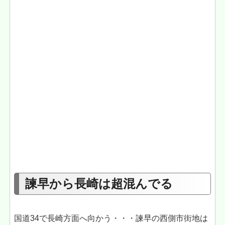
諫早から長崎は超混んでる
国道34で長崎方面へ向かう・・・諫早の西側市街地は