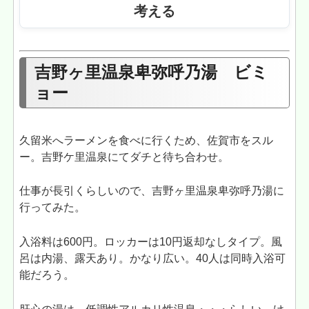
考える
吉野ヶ里温泉卑弥呼乃湯 ビミ
ョー
久留米へラーメンを食べに行くため、佐賀市をスル
ー。吉野ケ里温泉にてダチと待ち合わせ。
仕事が長引くらしいので、吉野ヶ里温泉卑弥呼乃湯に
行ってみた。
入浴料は600円。ロッカーは10円返却なしタイプ。風
呂は内湯、露天あり。かなり広い。40人は同時入浴可
能だろう。