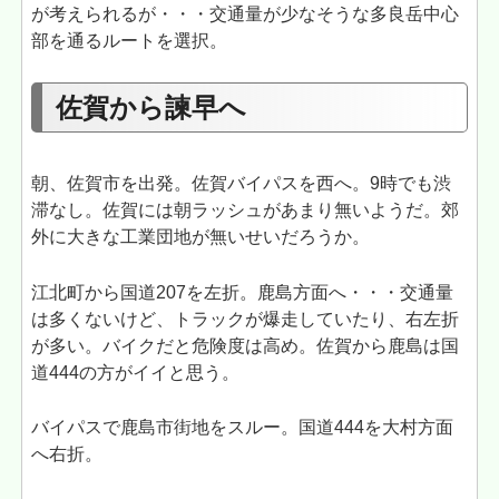
が考えられるが・・・交通量が少なそうな多良岳中心
部を通るルートを選択。
佐賀から諫早へ
朝、佐賀市を出発。佐賀バイパスを西へ。9時でも渋
滞なし。佐賀には朝ラッシュがあまり無いようだ。郊
外に大きな工業団地が無いせいだろうか。
江北町から国道207を左折。鹿島方面へ・・・交通量
は多くないけど、トラックが爆走していたり、右左折
が多い。バイクだと危険度は高め。佐賀から鹿島は国
道444の方がイイと思う。
バイパスで鹿島市街地をスルー。国道444を大村方面
へ右折。