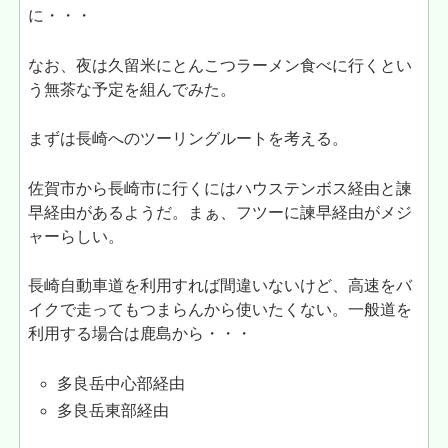
に・・・
なお、夜は久留米にとんこつラーメン食べに行くとい
う無茶な予定を組んでみた。
まずは長崎へのツーリングルートを考える。
佐賀市から長崎市に行くにはハウステンボス経由と諫
早経由があるようだ。まぁ、フツーに諫早経由がメジ
ャーらしい。
長崎自動車道を利用すれば間違いないけど、高速をバ
イクで走ってもつまらんから使いたくない。一般道を
利用する場合は鹿島から・・・
多良岳中心部経由
多良岳東部経由