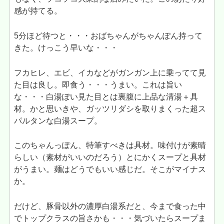
感が持てる。
5分ほど待つと・・・おばちゃんがちゃんぽん持って
きた。けっこう早いな・・・
フカヒレ、エビ、イカなどがガンガン上に乗ってて見
た目は良し。即食う・・・うまい。これは旨い
な・・・白湯ぽい見た目とは裏腹に上品な清湯＋具
材。かと思いきや、ガッツリダシを取りまくった超ス
パルタンな白湯スープ。
このちゃんっぽん、特筆すべきは具材。味付けが素晴
らしい（素材がいいのだろう）とにかくスープと具材
がうまい。麺はどうでもいい感じだ。そこがマイナス
か。
だけど、豚骨以外の濃厚白湯系だと、今まで食った中
でトップクラスの旨さかも・・・気づいたらスープま