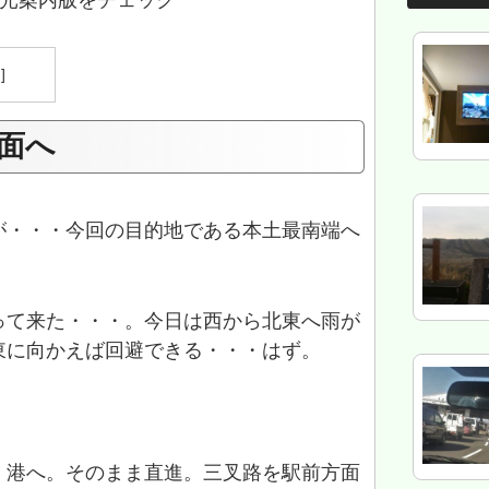
光案内版をチェック
面へ
が・・・今回の目的地である本土最南端へ
って来た・・・。今日は西から北東へ雨が
東に向かえば回避できる・・・はず。
、港へ。そのまま直進。三叉路を駅前方面