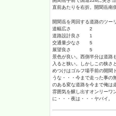
開聞岳手前で国道226に突き
直前あたりを右折。開聞岳南
開聞岳を周回する道路のツー
道幅広さ 2
道路設計良さ 1
交通量少なさ 5
展望良さ 5
景色が良い。西側半分は道路
入ると狭い。しかしこの狭さ
めつけはゴルフ場手前の開聞
うな・・・今まで走った事の
のある変な道路を今まで俺は
雰囲気を醸し出すオンリーワ
に・・・夜は・・・ヤバイ。