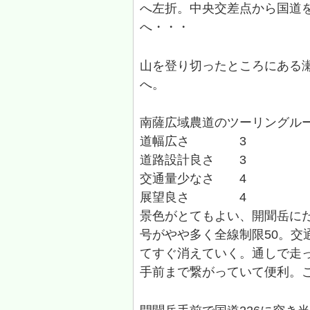
へ左折。中央交差点から国道を
へ・・・
山を登り切ったところにある
へ。
南薩広域農道のツーリングル
道幅広さ 3
道路設計良さ 3
交通量少なさ 4
展望良さ 4
景色がとてもよい、開聞岳に
号がやや多く全線制限50。交
てすぐ消えていく。通しで走
手前まで繋がっていて便利。