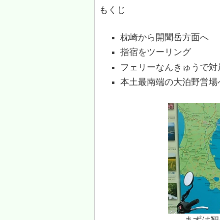
もくじ
枕崎から開聞岳方面へ
指宿をツーリング
フェリーなんきゅうで対
本土最南端の大泊野営場