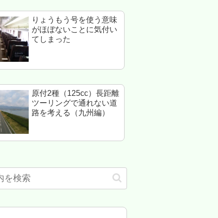
りょうもう号を使う意味
がほぼないことに気付い
てしまった
原付2種（125cc）長距離
ツーリングで通れない道
路を考える（九州編）