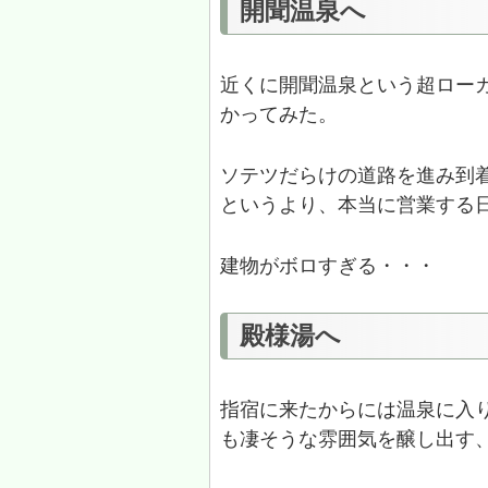
開聞温泉へ
近くに開聞温泉という超ロー
かってみた。
ソテツだらけの道路を進み到
というより、本当に営業する
建物がボロすぎる・・・
殿様湯へ
指宿に来たからには温泉に入
も凄そうな雰囲気を醸し出す