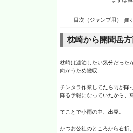
まずは観
目次（ジャンプ用）
枕崎から開聞岳方
枕崎は連泊したい気分だった
向かうため撤収。
チンタラ作業してたら雨が降
降る予報になっていたから、
てことで小雨の中、出発。
かつお公社のところから右折