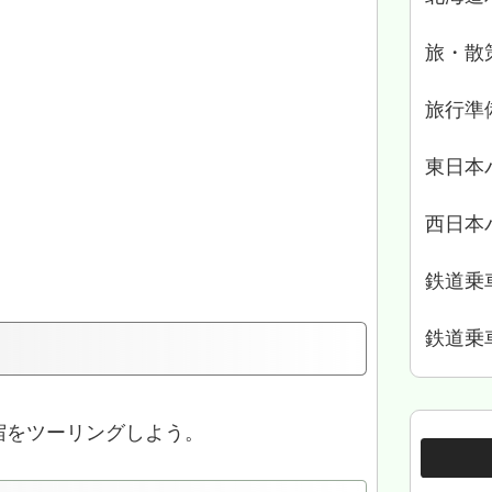
旅・散
旅行準
東日本
西日本
鉄道乗
鉄道乗
宿をツーリングしよう。