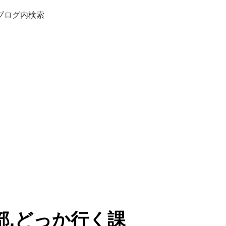
ブログ内検索
部.どっか行く課