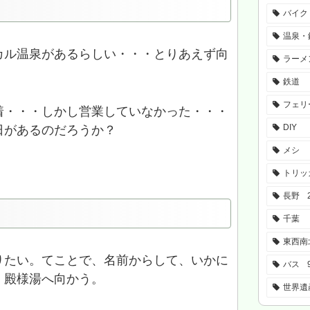
バイク
温泉・
カル温泉があるらしい・・・とりあえず向
ラーメ
鉄道
フェリ
着・・・しかし営業していなかった・・・
DIY
日があるのだろうか？
メシ
トリッ
長野
千葉
東西南
りたい。てことで、名前からして、いかに
バス
、殿様湯へ向かう。
世界遺