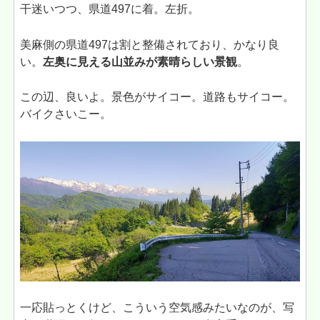
干迷いつつ、県道497に着。左折。
美麻側の県道497は割と整備されており、かなり良
い。
左奥に見える山並みが素晴らしい景観
。
この辺、良いよ。景色がサイコー。道路もサイコー。
バイクさいこー。
一応貼っとくけど、こういう空気感みたいなのが、写