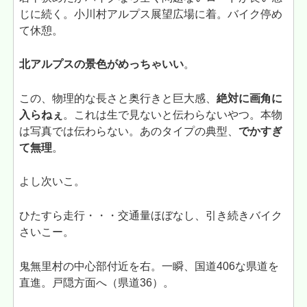
じに続く。小川村アルプス展望広場に着。バイク停め
て休憩。
北アルプスの景色がめっちゃいい
。
この、物理的な長さと奥行きと巨大感、
絶対に画角に
入らねぇ
。これは生で見ないと伝わらないやつ。本物
は写真では伝わらない。あのタイプの典型、
でかすぎ
て無理
。
よし次いこ。
ひたすら走行・・・交通量ほぼなし、引き続きバイク
さいこー。
鬼無里村の中心部付近を右。一瞬、国道406な県道を
直進。戸隠方面へ（県道36）。