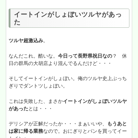
イートインがしょぼいツルヤがあっ
た
ツルヤ超激込み
。
なんだこれ。酷いな。
今日って長野県祝日なの
？ 休
日の群馬の大胡店より混んでるんだけど・・・
そしてイートインがしょぼい。俺のツルヤ史上ぶっち
ぎりでダントツしょぼい。
これは失敗した、まさか
イートインがしょぼいツルヤ
があった
とは・・・
デリシアが正解だったか・・・まぁいいや、
もうあと
は家に帰る業務
なので。おにぎりとパンを買ってイー