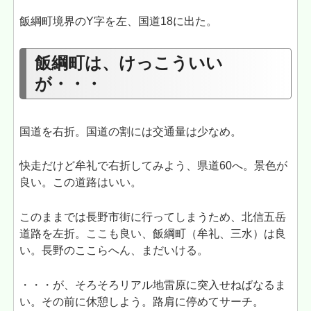
飯綱町境界のY字を左、国道18に出た。
飯綱町は、けっこういい
が・・・
国道を右折。国道の割には交通量は少なめ。
快走だけど牟礼で右折してみよう、県道60へ。景色が
良い。この道路はいい。
このままでは長野市街に行ってしまうため、北信五岳
道路を左折。ここも良い、飯綱町（牟礼、三水）は良
い。長野のここらへん、まだいける。
・・・が、そろそろリアル地雷原に突入せねばなるま
い。その前に休憩しよう。路肩に停めてサーチ。