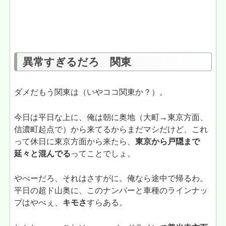
異常すぎるだろ 関東
ダメだもう関東は（いやココ関東か？）。
今日は平日な上に、俺は朝に奥地（大町→東京方面、
信濃町起点で）から来てるからまだマシだけど、これ
って休日に東京方面から来たら、
東京から戸隠まで
延々と混んでる
ってことでしょ。
やべーだろ、それはさすがに。俺なら途中で帰るわ。
平日の超ド山奥に、このナンバーと車種のラインナッ
プはやべぇ、
キモさ
すらある。