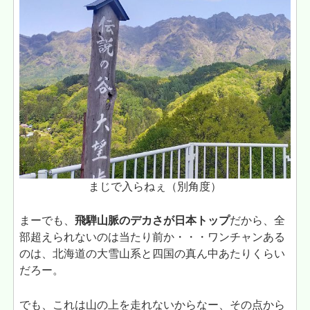
まじで入らねぇ（別角度）
まーでも、
飛騨山脈のデカさが日本トップ
だから、全
部超えられないのは当たり前か・・・ワンチャンある
のは、北海道の大雪山系と四国の真ん中あたりくらい
だろー。
でも、これは山の上を走れないからなー、その点から