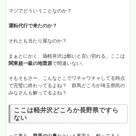
マジでどういうことなのか？
運転代行で来たのか？
それとも当たり屋なのか？
まぁとにかく、偽軽井沢は酷いと言い切れる。ここは
関東超一級の地雷原
で間違いない。
そもそもさー、こんなとこでワチャワチャしてる時点
で完璧に終わってるよね？ 群馬どころか埼玉県民の
みなさんも解ってるよね？
ここは軽井沢どころか長野県ですら
ない
って事を。
群馬の山奥
だという事実を。解ってるよ