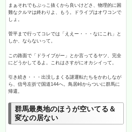
まぁそれでもぶっこ抜くから良いけどさ、物理的に困
難なクルマは終わりよ、もう。ドライブはオワコンで
しょ。
菅平まで行ってコレでは「ええー・・・なにこれ」と
しか、ならないって。
この路面で「ドライブがー」とか言ってるヤツ、完全
にどうかしてるよ。これはさすがにオカシイって。
引き続き・・・出没しまくる謎運転たちをかわしなが
ら、信号左折で国道144へ。鳥居峠からついに群馬に
帰還。
群馬最奥地のほうが空いてる＆
変なの居ない