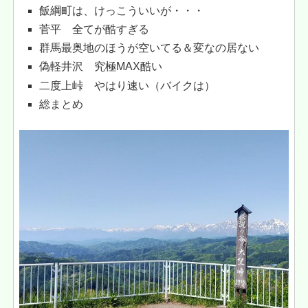
飯綱町は、けっこういいが・・・
菅平 全てが酷すぎる
群馬最奥地のほうが空いてる＆変なの居ない
偽軽井沢 究極MAX酷い
二度上峠 やはり速い（バイクは）
総まとめ