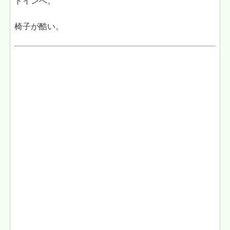
トインへ。
椅子が酷い。