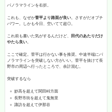
パノラマラインを右折。
これも、なぜか
菅平より路面が良い
。さすがだオブチ
パワー。しかも今日、空いてて超◎。
これ前も書いた気がするんだけど、
田代のあたりだけ
やたら良い
。
ここで確定。菅平は行かない事を推奨。中途半端にパ
ノラマラインを突破しない方がいい。菅平を抜けて長
野市の周辺へ行ったところで、余計混む。
突破するなら
妙高を超えて関田峠方面
長野市街を超えて鬼無里
諏訪を超えて伊那谷