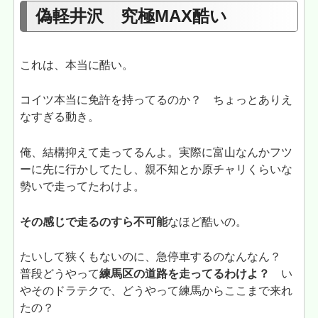
偽軽井沢 究極MAX酷い
これは、本当に酷い。
コイツ本当に免許を持ってるのか？ ちょっとありえ
なすぎる動き。
俺、結構抑えて走ってるんよ。実際に富山なんかフツ
ーに先に行かしてたし、親不知とか原チャリくらいな
勢いで走ってたわけよ。
その感じで走るのすら不可能
なほど酷いの。
たいして狭くもないのに、急停車するのなんなん？
普段どうやって
練馬区の道路を走ってるわけよ？
い
やそのドラテクで、どうやって練馬からここまで来れ
たの？