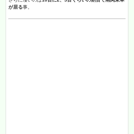
が居る
事。