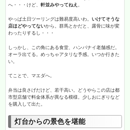
へ・・・けど、
軒並みやってねえ
。
やっぱ土日ツーリングは難易度高いわ。
いけてそうな
店ほどやってない
から。群馬とかだと、露骨に味が変
わったりするし・・・
しっかし、この角にある食堂、ハンパナイ老舗感だ。
オーラ出てる。めっちゃアタリな予感。いつか行きた
い。
てことで、マエダへ。
弁当は良さげだけど、若干高い。どうやらこの店は都
市型店舗で料金体系が異なる模様。少しおにぎりなど
を購入して出た。
灯台からの景色を堪能