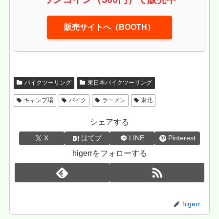
販売サイトへ（BOOTH）
バイクツーリング
東日本バイクツーリング
キャンプ場
バイク
ラーメン
東北
シェアする
X
はてブ
LINE
Pinterest
higerrをフォローする
higerr