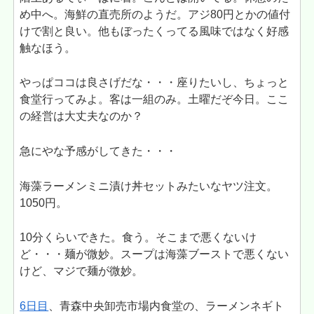
め中へ。海鮮の直売所のようだ。アジ80円とかの値付
けで割と良い。他もぼったくってる風味ではなく好感
触なほう。
やっぱココは良さげだな・・・座りたいし、ちょっと
食堂行ってみよ。客は一組のみ。土曜だぞ今日。ここ
の経営は大丈夫なのか？
急にやな予感がしてきた・・・
海藻ラーメンミニ漬け丼セットみたいなヤツ注文。
1050円。
10分くらいできた。食う。そこまで悪くないけ
ど・・・麺が微妙。スープは海藻ブーストで悪くない
けど、マジで麺が微妙。
6日目
、青森中央卸売市場内食堂の、ラーメンネギト