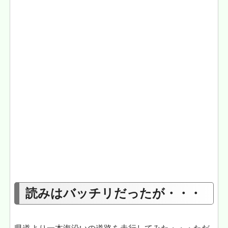
読みはバッチリだったが・・・