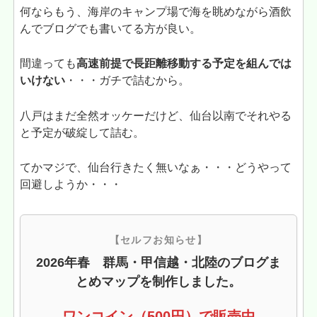
何ならもう、海岸のキャンプ場で海を眺めながら酒飲
んでブログでも書いてる方が良い。
間違っても
高速前提で長距離移動する予定を組んでは
いけない
・・・ガチで詰むから。
八戸はまだ全然オッケーだけど、仙台以南でそれやる
と予定が破綻して詰む。
てかマジで、仙台行きたく無いなぁ・・・どうやって
回避しようか・・・
【セルフお知らせ】
2026年春 群馬・甲信越・北陸のブログま
とめマップを制作しました。
ワンコイン（500円）で販売中