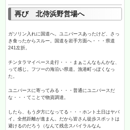
再び 北侍浜野営場へ
ガソリン入れに国道へ。ユニバースあったけど、さっ
き食ったからスルー。国道を岩手方面へ・・・県道
241左折。
チンタラマイペース走行・・・まぁこんなもんかな、
って感じ。フツーの海沿い県道。漁港町っぽくなっ
た。
ユニバースに寄ってみる・・・普通にユニバースだ
な・・・てことで物資調達。
したら、もう夕方になってる・・・ホント土日はヤバ
イ。全然距離が進まん。だから皆さん徒歩スポットは
避けるのだろう（なんて残念スパイラルなん