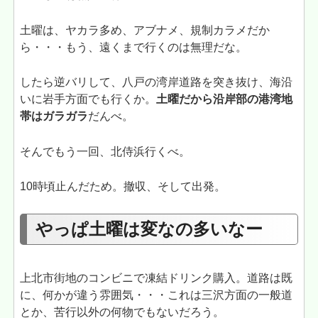
土曜は、ヤカラ多め、アブナメ、規制カラメだか
ら・・・もう、遠くまで行くのは無理だな。
したら逆バリして、八戸の湾岸道路を突き抜け、海沿
いに岩手方面でも行くか。
土曜だから沿岸部の港湾地
帯はガラガラ
だんべ。
そんでもう一回、北侍浜行くべ。
10時頃止んだため。撤収、そして出発。
やっぱ土曜は変なの多いなー
上北市街地のコンビニで凍結ドリンク購入。道路は既
に、何かが違う雰囲気・・・これは三沢方面の一般道
とか、苦行以外の何物でもないだろう。