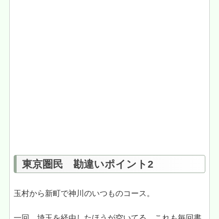
東京圏民 勘違いポイント2
玉村から新町で神川のいつものコース。
一回、埼玉を経由したほうが空いてる。これも毎回書