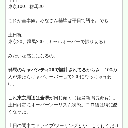
東京100、群馬20
これが基準値。みなさん基準は平日で語る。でも
土日祝
東京20、群馬200（キャパオーバーで振り切る）
みたいな感じになるの。
群馬のキャパシティ20で設計されてる
からさ、100の
人が来たらキャパオーバーして200になっちゃうわ
け。
これ
東京周辺は全県
が同じ傾向（福島新潟長野も）。
土日は常にオーバーツーリズム状態。コロ後は特に酷
くなった。
土日の関東でドライブ/ツーリングとか、もう行くだけ