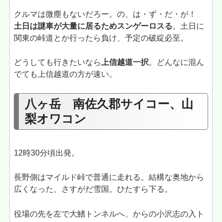
クルマは微塵もないだろー。の、は・ず・だ・が！
土日は謎車が大量に居るためスンゲーロスる
。土日に
関東の峠道とか行ったら負け、予定の破綻必至。
どうしても行きたいなら
上信越道一択
。どんなに混ん
でても上信越道の方が速い。
八ヶ岳 南佐久郡サイコー、山
梨オワコン
12時30分頃出発。
長野側はマイルド峠で普通に走れる。結構な奥地から
広くなった、さすがだ雪国。ひたすら下る。
役場の先を左で大鰭トンネルへ、からの小沢志の入ト