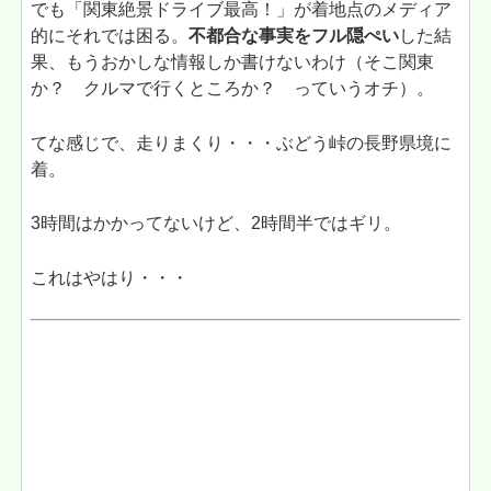
でも「関東絶景ドライブ最高！」が着地点のメディア
的にそれでは困る。
不都合な事実をフル隠ぺい
した結
果、もうおかしな情報しか書けないわけ（そこ関東
か？ クルマで行くところか？ っていうオチ）。
てな感じで、走りまくり・・・ぶどう峠の長野県境に
着。
3時間はかかってないけど、2時間半ではギリ。
これはやはり・・・