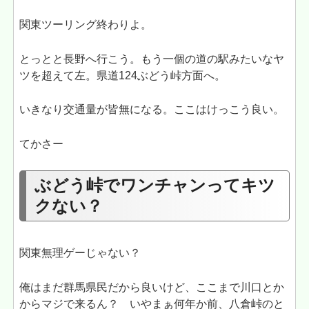
関東ツーリング終わりよ。
とっとと長野へ行こう。もう一個の道の駅みたいなヤ
ツを超えて左。県道124ぶどう峠方面へ。
いきなり交通量が皆無になる。ここはけっこう良い。
てかさー
ぶどう峠でワンチャンってキツ
クない？
関東無理ゲーじゃない？
俺はまだ群馬県民だから良いけど、ここまで川口とか
からマジで来るん？ いやまぁ何年か前、八倉峠のと