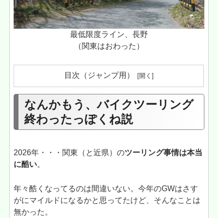
最低限度ライン、長野
（関東はおわった）
目次（ジャンプ用）
なんかもう、バイクツーリング
終わったっぽくね説
2026年・・・関東（と近県）の
ツーリング事情は本当
に酷い
。
年々酷くなってるのは間違いない。今年のGWはさす
がにマイルドになるかと思ってたけど、そんなことは
無かった。