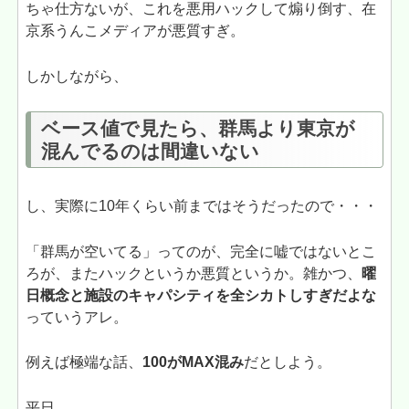
ちゃ仕方ないが、これを悪用ハックして煽り倒す、在
京系うんこメディアが悪質すぎ。
しかしながら、
ベース値で見たら、群馬より東京が
混んでるのは間違いない
し、実際に10年くらい前まではそうだったので・・・
「群馬が空いてる」ってのが、完全に嘘ではないとこ
ろが、またハックというか悪質というか。雑かつ、
曜
日概念と施設のキャパシティを全シカトしすぎだよな
っていうアレ。
例えば極端な話、
100がMAX混み
だとしよう。
平日