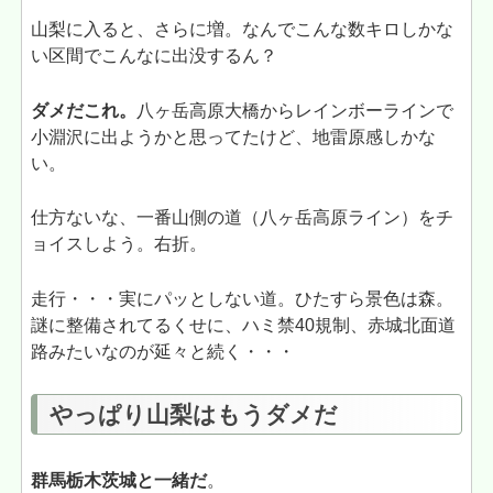
山梨に入ると、さらに増。なんでこんな数キロしかな
い区間でこんなに出没するん？
ダメだこれ。
八ヶ岳高原大橋からレインボーラインで
小淵沢に出ようかと思ってたけど、地雷原感しかな
い。
仕方ないな、一番山側の道（八ヶ岳高原ライン）をチ
ョイスしよう。右折。
走行・・・実にパッとしない道。ひたすら景色は森。
謎に整備されてるくせに、ハミ禁40規制、赤城北面道
路みたいなのが延々と続く・・・
やっぱり山梨はもうダメだ
群馬栃木茨城と一緒だ
。