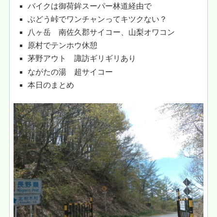
バイクは御荷鉾スーパー林道経由で
ぶどう峠でワンチャンってキツクない？
八ヶ岳 南佐久郡サイコー、山梨オワコン
原村でテンホウ休憩
茅野アウト 諏訪ギリギリあり
ながたの湯 超サイコー
本日のまとめ