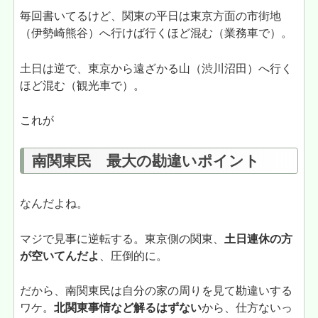
毎回書いてるけど、関東の平日は東京方面の市街地
（伊勢崎熊谷）へ行けば行くほど混む（業務車で）。
土日は逆で、東京から遠ざかる山（渋川沼田）へ行く
ほど混む（観光車で）。
これが
南関東民 最大の勘違いポイント
なんだよね。
マジで見事に逆転する。東京側の関東、
土日連休の方
が空いてんだよ
、圧倒的に。
だから、南関東民は自分の家の周りを見て勘違いする
ワケ。
北関東事情など解るはずない
から、仕方ないっ