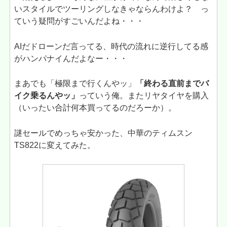
いスタイルでツーリングしなきゃならんわけよ？ っ
ていう疑問がすごいんだよね・・・
AIだドローンだ言ってる、時代の流れに逆行してる感
がハンパナイんだよなー・・・
まあでも「極限まで行くんやッ」
「終わる直前までバ
イク乗るんやッ」
っていう俺。またリヤタイヤを購入
（いったい合計何本買ってるのだろーか）。
謎セールでめっちゃ安かった、中華のティムスン
TS822に変えてみた。