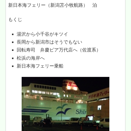
新日本海フェリー（新潟苫小牧航路） 泊
もくじ
湯沢から小千谷がキツイ
長岡から新潟市はそうでもない
回転寿司 弁慶ピア万代店へ（佐渡系）
松浜の海岸へ
新日本海フェリー乗船