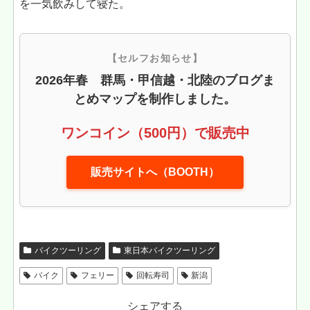
を一気飲みして寝た。
【セルフお知らせ】
2026年春 群馬・甲信越・北陸のブログま
とめマップを制作しました。
ワンコイン（500円）で販売中
販売サイトへ（BOOTH）
バイクツーリング
東日本バイクツーリング
バイク
フェリー
回転寿司
新潟
シェアする