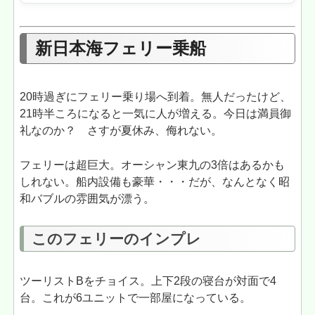
新日本海フェリー乗船
20時過ぎにフェリー乗り場へ到着。無人だったけど、
21時半ころになると一気に人が増える。今日は満員御
礼なのか？ さすが夏休み、侮れない。
フェリーは超巨大。オーシャン東九の3倍はあるかも
しれない。船内設備も豪華・・・だが、なんとなく昭
和バブルの雰囲気が漂う。
このフェリーのインプレ
ツーリストBをチョイス。上下2段の寝台が対面で4
台。これが6ユニットで一部屋になっている。