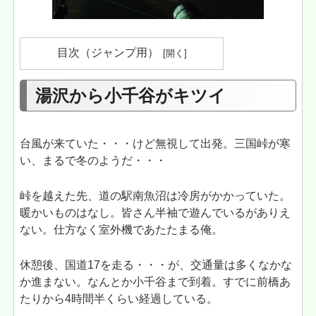
目次（ジャンプ用）
湯沢から小千谷がキツイ
台風が来ていた・・・けど無視して出発。三国峠が寒
い、まるで冬のようだ・・・
峠を越えた先、道の駅南魚沼は冷房がかかっていた。
暖かいものはなし。皆さん半袖で遊んでいるがありえ
ない。仕方なく室外機であたたまる俺。
休憩後、国道17を走る・・・が、交通量は多くなかな
か進まない。なんとか小千谷まで到着。すでに前橋あ
たりから4時間半くらい経過している。