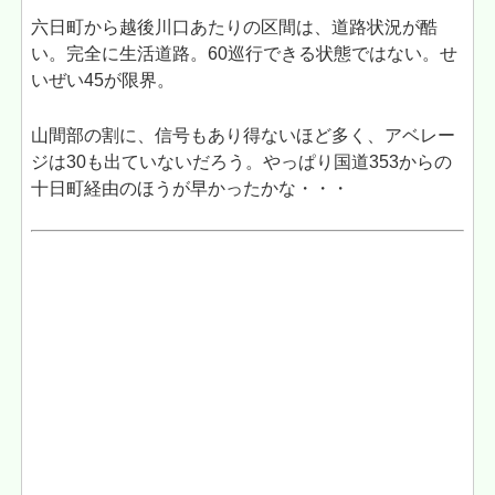
六日町から越後川口あたりの区間は、道路状況が酷
い。完全に生活道路。60巡行できる状態ではない。せ
いぜい45が限界。
山間部の割に、信号もあり得ないほど多く、アベレー
ジは30も出ていないだろう。やっぱり国道353からの
十日町経由のほうが早かったかな・・・