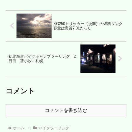
XG250トリッカー（後期）の燃料タンク
容量は実質7.0Lだった
初北海道バイクキャンプツーリング 2
日目 苫小牧～札幌
コメント
コメントを書き込む
ホーム
バイクツーリング