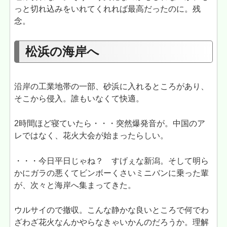
っと切れ込みをいれてくれれば最高だったのに。残
念。
松浜の海岸へ
沿岸の工業地帯の一部、砂浜に入れるところがあり、
そこから侵入。誰もいなくて快適。
2時間ほど寝ていたら・・・突然爆発音が。中国のア
レではなく、花火大会が始まったらしい。
・・・今日平日じゃね？ すげぇな新潟。そして明ら
かにガラの悪くてビンボーくさいミニバンに乗った輩
が、次々と海岸へ集まってきた。
ウルサイので撤収。こんな静かな良いところで何でわ
ざわざ花火なんかやらなきゃいかんのだろうか。理解