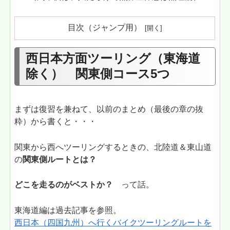
目次（ジャンプ用）
西日本方面ツーリング（東海道
除く） 関東側コース5つ
まずは復習を兼ねて、以前のまとめ（最後の章の抜
粋）から書くと・・・
関東から西へツーリングするときの、北陸道＆東山道
の
関東側ルートとは？
どこを走るのがベストか？
って話。
東海道編は過去記事を参照。
西日本（四国九州）へ行くバイクツーリングルートを