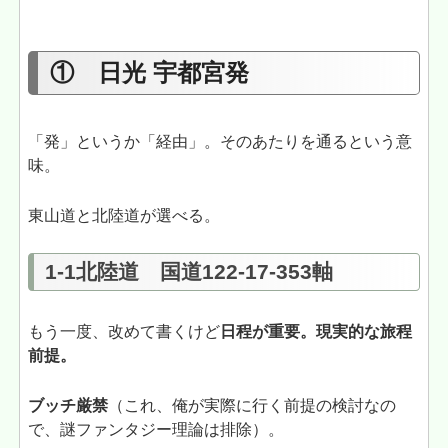
① 日光 宇都宮発
「発」というか「経由」。そのあたりを通るという意
味。
東山道と北陸道が選べる。
1-1北陸道 国道122-17-353軸
もう一度、改めて書くけど
日程が重要。現実的な旅程
前提。
ブッチ厳禁
（これ、俺が実際に行く前提の検討なの
で、謎ファンタジー理論は排除）。