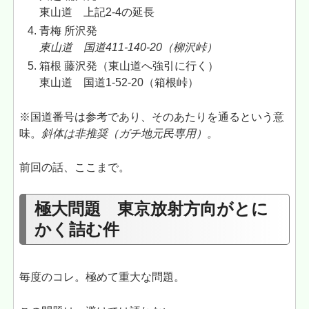
東山道 上記2-4の延長
青梅 所沢発
東山道 国道411-140-20（柳沢峠）
箱根 藤沢発（東山道へ強引に行く）
東山道 国道1-52-20（箱根峠）
※国道番号は参考であり、そのあたりを通るという意
味。
斜体は非推奨（ガチ地元民専用）。
前回の話、ここまで。
極大問題 東京放射方向がとに
かく詰む件
毎度のコレ。極めて重大な問題。