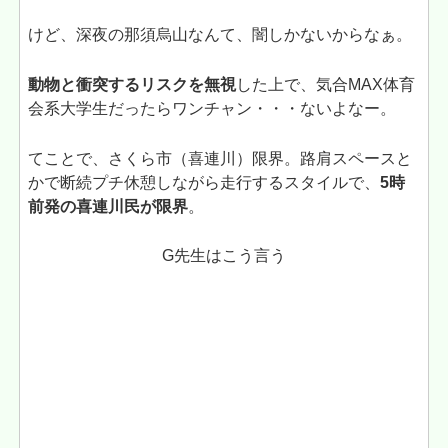
けど、深夜の那須烏山なんて、闇しかないからなぁ。
動物と衝突するリスクを無視
した上で、気合MAX体育
会系大学生だったらワンチャン・・・ないよなー。
てことで、さくら市（喜連川）限界。路肩スペースと
かで断続プチ休憩しながら走行するスタイルで、
5時
前発の喜連川民が限界
。
G先生はこう言う