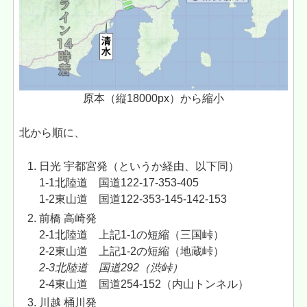
原本（縦18000px）から縮小
北から順に、
日光 宇都宮発（というか経由、以下同）
1-1北陸道 国道122-17-353-405
1-2東山道 国道122-353-145-142-153
前橋 高崎発
2-1北陸道 上記1-1の短縮（三国峠）
2-2東山道 上記1-2の短縮（地蔵峠）
2-3北陸道 国道292
（渋峠）
2-4東山道 国道254-152（内山トンネル）
川越 桶川発