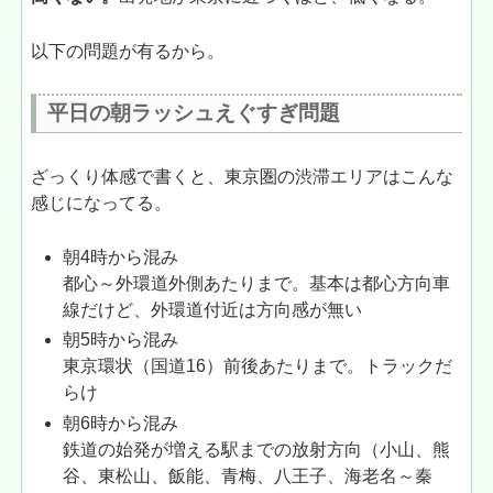
以下の問題が有るから。
平日の朝ラッシュえぐすぎ問題
ざっくり体感で書くと、東京圏の渋滞エリアはこんな
感じになってる。
朝4時から混み
都心～外環道外側あたりまで。基本は都心方向車
線だけど、外環道付近は方向感が無い
朝5時から混み
東京環状（国道16）前後あたりまで。トラックだ
らけ
朝6時から混み
鉄道の始発が増える駅までの放射方向（小山、熊
谷、東松山、飯能、青梅、八王子、海老名～秦