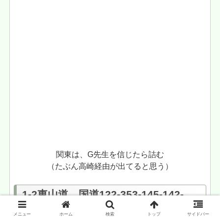
関東は、G先生を信じたら詰む
（たぶん高崎経由が出てると思う）
1-2東山道 国道122-353-145-142-
153軸
メニュー
ホーム
検索
トップ
サイドバー