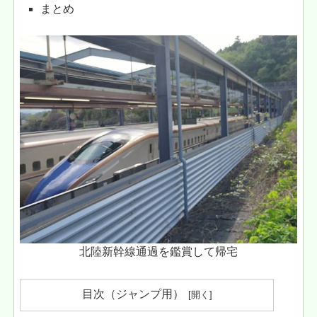
まとめ
北陸新幹線通過を鑑賞して帰宅
目次（ジャンプ用）