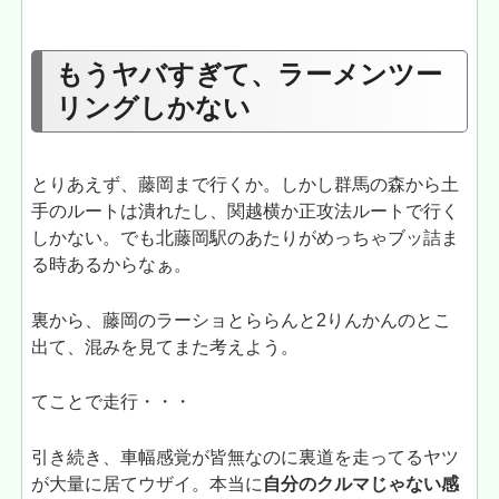
もうヤバすぎて、ラーメンツー
リングしかない
とりあえず、藤岡まで行くか。しかし群馬の森から土
手のルートは潰れたし、関越横か正攻法ルートで行く
しかない。でも北藤岡駅のあたりがめっちゃブッ詰ま
る時あるからなぁ。
裏から、藤岡のラーショとららんと2りんかんのとこ
出て、混みを見てまた考えよう。
てことで走行・・・
引き続き、車幅感覚が皆無なのに裏道を走ってるヤツ
が大量に居てウザイ。本当に
自分のクルマじゃない感