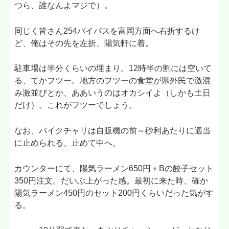
つら、誰なんよマジで）。
同じく皆さん254バイパスを富岡方面へ右折するけ
ど、俺はその先を左折、陽気軒に着。
駐車場は半分くらいの埋まり。12時半の割には空いて
る、てかフツー。地方のフツーの食堂が県外民で激混
み激並びとか、ああいうのはオカシイよ（しかも土日
だけ）。これがフツーでしょう。
なお、バイクチャリは自販機の前～砂利あたりに適当
に止められる、止めて中へ。
カウンターにて、陽気ラーメン650円＋Bの餃子セット
350円注文。だいぶ上がった感。最初に来た時、確か
陽気ラーメン450円のセット200円くらいだった気がす
る。