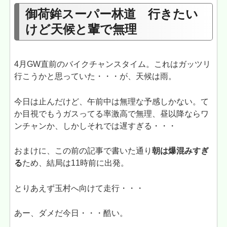
御荷鉾スーパー林道 行きたい
けど天候と輩で無理
4月GW直前のバイクチャンスタイム。これはガッツリ
行こうかと思っていた・・・が、天候は雨。
今日は止んだけど、午前中は無理な予感しかない。て
か目視でもうガスってる率激高で無理、昼以降ならワ
ンチャンか、しかしそれでは遅すぎる・・・
おまけに、この前の記事で書いた通り
朝は爆混みすぎ
る
ため、結局は11時前に出発。
とりあえず玉村へ向けて走行・・・
あー、ダメだ今日・・・酷い。