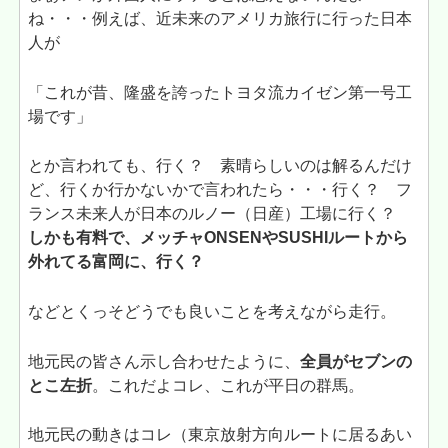
ね・・・例えば、近未来のアメリカ旅行に行った日本
人が
「これが昔、隆盛を誇ったトヨタ流カイゼン第一号工
場です」
とか言われても、行く？ 素晴らしいのは解るんだけ
ど、行くか行かないかで言われたら・・・行く？ フ
ランス未来人が日本のルノー（日産）工場に行く？
しかも有料で、メッチャONSENやSUSHIルートから
外れてる富岡に、行く？
などとくっそどうでも良いことを考えながら走行。
地元民の皆さん示し合わせたように、
全員がセブンの
とこ左折
。これだよコレ、これが平日の群馬。
地元民の動きはコレ（東京放射方向ルートに居るあい