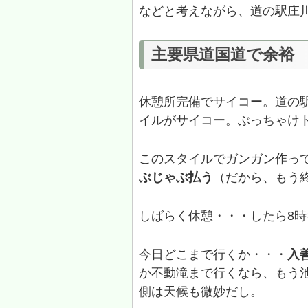
などと考えながら、道の駅庄
主要県道国道で余裕
休憩所完備でサイコー。道の
イルがサイコー。ぶっちゃけ
このスタイルでガンガン作っ
ぶじゃぶ払う
（だから、もう
しばらく休憩・・・したら8
今日どこまで行くか・・・
入
か不動滝まで行くなら、もう
側は天候も微妙だし。