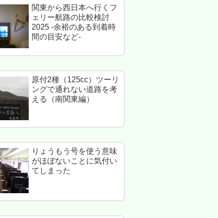
関東から西日本へ行くフ
ェリー航路の比較検討
2025 -余裕のある到着時
間の目安など-
原付2種（125cc）ツーリ
ングで通れない道路を考
える（南関東編）
りょうもう号を使う意味
がほぼないことに気付い
てしまった