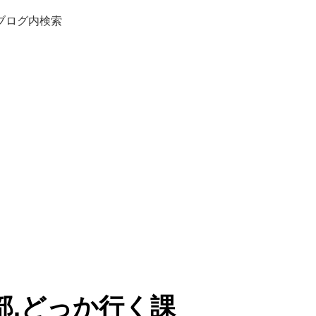
ブログ内検索
部.どっか行く課