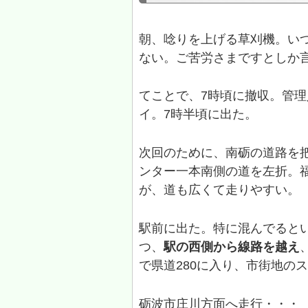
朝、唸りを上げる草刈機。い
ない。ご苦労さまですとしか
てことで、7時頃に撤収。管
イ。7時半頃に出た。
次回のために、南砺の道路を
ンター一本南側の道を左折。
が、道も広くて走りやすい。
駅前に出た。特に混んでると
つ、
駅の西側から線路を越え
で県道280に入り、市街地の
砺波市庄川方面へ走行・・・