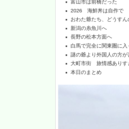
富山市は前橋だった
2026 海鮮丼は自作で
おわた爺たち、どうすん
新潟の糸魚川へ
長野の松本方面へ
白馬で完全に関東圏に入
謎の爺より外国人の方が
大町市街 旅情感ありす
本日のまとめ