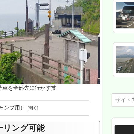
続車を全部先に行かす技
ャンプ用）
ーリング可能