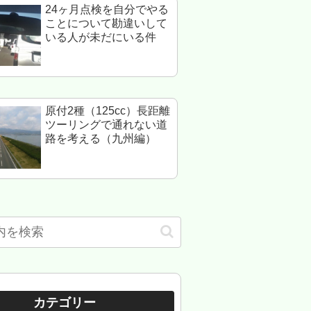
24ヶ月点検を自分でやる
ことについて勘違いして
いる人が未だにいる件
原付2種（125cc）長距離
ツーリングで通れない道
路を考える（九州編）
カテゴリー