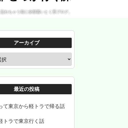
。忘れちゃう前に全部書いとく系ブログ。
アーカイブ
最近の投稿
って東京から軽トラで帰る話
軽トラで東京行く話