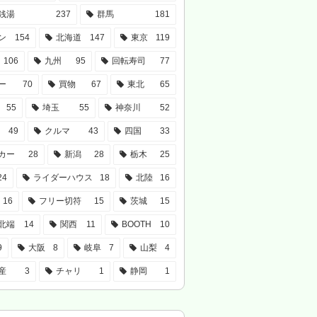
銭湯
237
群馬
181
ン
154
北海道
147
東京
119
106
九州
95
回転寿司
77
ー
70
買物
67
東北
65
55
埼玉
55
神奈川
52
49
クルマ
43
四国
33
カー
28
新潟
28
栃木
25
24
ライダーハウス
18
北陸
16
16
フリー切符
15
茨城
15
北端
14
関西
11
BOOTH
10
9
大阪
8
岐阜
7
山梨
4
産
3
チャリ
1
静岡
1