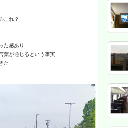
のこれ？
った感あり
言葉が通じるという事実
ぎた