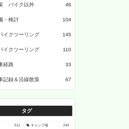
策 バイク以外
46
備・検討
104
バイクツーリング
145
バイクツーリング
110
車経路
33
車記録＆沿線散策
67
タグ
511
キャンプ場
244