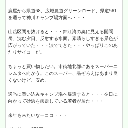
鹿屋から県道68、広域農道グリーンロード、県道561
を通って神川キャンプ場方面へ・・・
山岳区間を抜けると・・・錦江湾の奥に見える開聞
岳、沈む夕日、反射する水面。素晴らしすぎる景色が
広がっていた・・・涙でてきた・・・やっぱりこのあ
たりサイコーだ。
ちょっと買い物したい。市街地北部にあるスーパーニ
シムタへ向かう。このスーパー、品ぞろえはあまり良
くないけど、安め。
適当に買い込みキャンプ場へ帰還すると・・・夕日に
向かって砂浜を疾走している若者が居た・・・
来年も来たいなーココ・・・