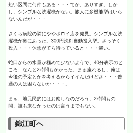
短い区間に何件もある・・・てか、ありすぎ。しか
し、シンプルな洗濯機がない。旅人に多機能型はいら
ないんだが・・・
さくら病院の隣にややボロイ店を発見。シンプルな洗
濯機が奥にあった。300円洗剤自動投入型。さっそく
投入・・・休憩がてら待っていると・・・遅い。
蛇口からの水量が極めて少ないようで、40分表示のと
ころ、なんと2時間もかかった。まぁ座れるし、俺は
今後の予定とかを考えるからイイんだけどさ・・・普
通の人は困らないか・・・。
まぁ、地元民的にはお察しなのだろう、2時間もの
間、誰も来なかったのは言うまでもない。
錦江町へ