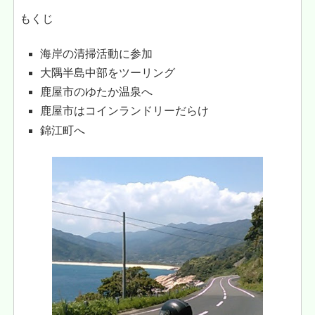
もくじ
海岸の清掃活動に参加
大隅半島中部をツーリング
鹿屋市のゆたか温泉へ
鹿屋市はコインランドリーだらけ
錦江町へ