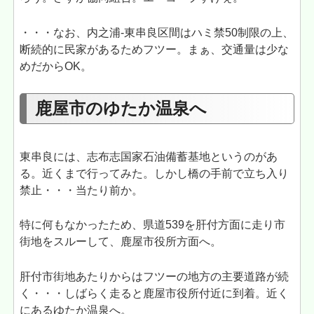
・・・なお、内之浦-東串良区間はハミ禁50制限の上、
断続的に民家があるためフツー。まぁ、交通量は少な
めだからOK。
鹿屋市のゆたか温泉へ
東串良には、志布志国家石油備蓄基地というのがあ
る。近くまで行ってみた。しかし橋の手前で立ち入り
禁止・・・当たり前か。
特に何もなかったため、県道539を肝付方面に走り市
街地をスルーして、鹿屋市役所方面へ。
肝付市街地あたりからはフツーの地方の主要道路が続
く・・・しばらく走ると鹿屋市役所付近に到着。近く
にあるゆたか温泉へ。