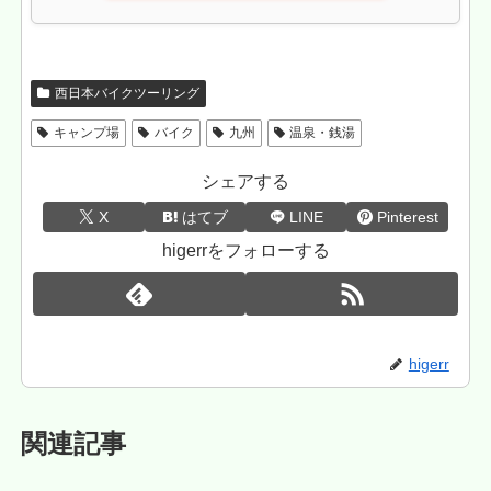
西日本バイクツーリング
キャンプ場
バイク
九州
温泉・銭湯
シェアする
X
はてブ
LINE
Pinterest
higerrをフォローする
higerr
関連記事