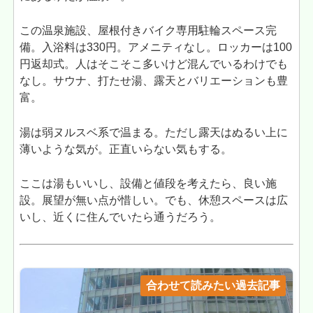
この温泉施設、屋根付きバイク専用駐輪スペース完
備。入浴料は330円。アメニティなし。ロッカーは100
円返却式。人はそこそこ多いけど混んでいるわけでも
なし。サウナ、打たせ湯、露天とバリエーションも豊
富。
湯は弱ヌルスベ系で温まる。ただし露天はぬるい上に
薄いような気が。正直いらない気もする。
ここは湯もいいし、設備と値段を考えたら、良い施
設。展望が無い点が惜しい。でも、休憩スペースは広
いし、近くに住んでいたら通うだろう。
合わせて読みたい過去記事