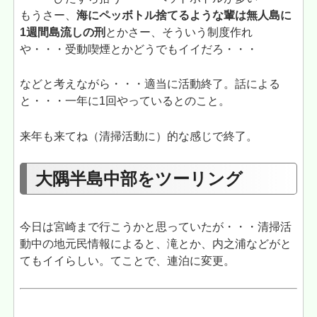
もうさー、
海にペッボトル捨てるような輩は無人島に
1週間島流しの刑
とかさー、そういう制度作れ
や・・・受動喫煙とかどうでもイイだろ・・・
などと考えながら・・・適当に活動終了。話による
と・・・一年に1回やっているとのこと。
来年も来てね（清掃活動に）的な感じで終了。
大隅半島中部をツーリング
今日は宮崎まで行こうかと思っていたが・・・清掃活
動中の地元民情報によると、滝とか、内之浦などがと
てもイイらしい。てことで、連泊に変更。