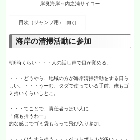
岸良海岸～内之浦サイコー
目次（ジャンプ用）
海岸の清掃活動に参加
朝6時くらい・・・人の話し声で目が覚める。
・・・どうやら、地域の方が海岸清掃活動をする日ら
しい。・・・うーむ、タダで使っている手前、俺もゴ
ミ拾いくらいしとこ。
・・・てことで、責任者っぽい人に
「俺も拾うわー」
的な感じでゴミ袋もらって飛び入り参加。
・・・ひたすら拾う・・・ペットボトルが多い・・・