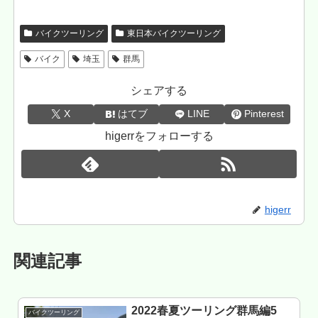
バイクツーリング
東日本バイクツーリング
バイク
埼玉
群馬
シェアする
X
はてブ
LINE
Pinterest
higerrをフォローする
higerr
関連記事
2022春夏ツーリング群馬編5
バイクツーリング