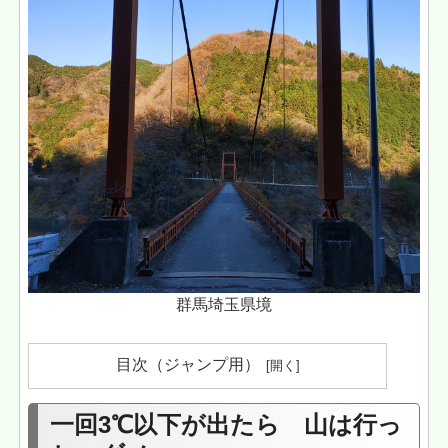
群馬埼玉県境
目次（ジャンプ用）
一回3℃以下が出たら 山は行っ