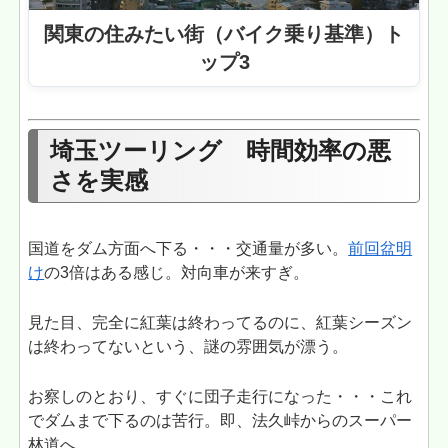
関東の住みたい街（バイク乗り基準）ト
ップ3
埼玉ツーリング 時間効率の悪
さを実感
国道をダム方面へ下る・・・交通量が多い。
前回盆明
け
の3倍はある感じ。対向車が来すぎ。
見た目、完全に紅葉は終わってるのに、紅葉シーズン
は終わってないという、謎の雰囲気が漂う。
お察しのとおり、すぐに団子走行になった・・・これ
でダムまで下るのは苦行。即、法久峠からのスーパー
林道へ。