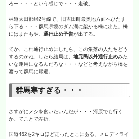
ろー・・・という感じで・・・走破。
林道太田部峠2号線で、旧吉田町最奥地方面へひたす
ら下る・・・群馬県境のダム湖に架かる橋に出た。橋
にはまたもや、
通行止め予告
が出てる。
てか、これ通行止めにしたら、この集落の人たちどう
するのかね。したら結局は、
地元民以外通行止め
みた
いな運用になるんだろな・・・などと考えながら橋を
渡って群馬に帰還。
群馬寒すぎる・・・
さすがにメシを食いたいんだが・・・河原でも行く
か。てことで左折。
国道462を2キロほど走ったとこにある、メロディライ