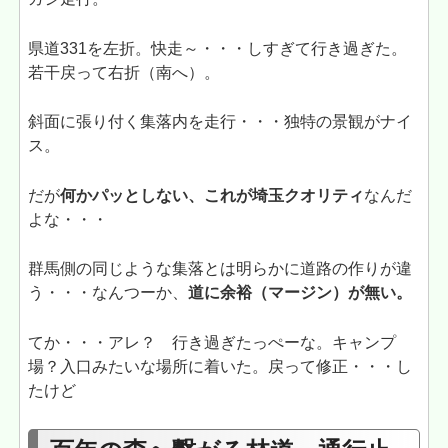
県道331を左折。快走～・・・しすぎて行き過ぎた。
若干戻って右折（南へ）。
斜面に張り付く集落内を走行・・・独特の景観がナイ
ス。
だが
何かパッとしない、これが埼玉クオリティ
なんだ
よな・・・
群馬側の同じような集落とは明らかに道路の作りが違
う・・・なんつーか、
道に余裕（マージン）が無い。
てか・・・アレ？ 行き過ぎたっぺーな。キャンプ
場？入口みたいな場所に着いた。戻って修正・・・し
たけど