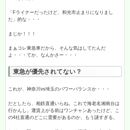
「Fライナーだったけど、和光市止まりになりまし
た」的な・・・
まじか！！！
まぁコレ東急車だから、そんな気はしてたんだ
よ・・・てか、なんかさー・・・
東急が優先されてない？
これが、神奈川vs埼玉のパワーバランスか・・・
だとしたら、相鉄直通いらね。これで海老名湘南台は
行かんし。運賃上がる前はワンチャンあったけど、こ
の4社直通のどこに需要があるのか、もう謎すぎる。