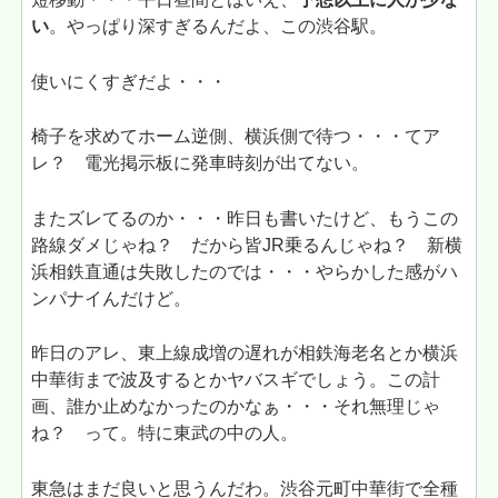
い
。やっぱり深すぎるんだよ、この渋谷駅。
使いにくすぎだよ・・・
椅子を求めてホーム逆側、横浜側で待つ・・・てア
レ？ 電光掲示板に発車時刻が出てない。
またズレてるのか・・・昨日も書いたけど、もうこの
路線ダメじゃね？ だから皆JR乗るんじゃね？ 新横
浜相鉄直通は失敗したのでは・・・やらかした感がハ
ンパナイんだけど。
昨日のアレ、東上線成増の遅れが相鉄海老名とか横浜
中華街まで波及するとかヤバスギでしょう。この計
画、誰か止めなかったのかなぁ・・・それ無理じゃ
ね？ って。特に東武の中の人。
東急はまだ良いと思うんだわ。渋谷元町中華街で全種