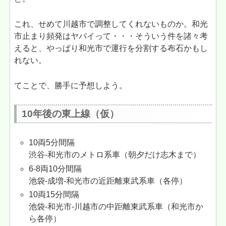
これ、せめて川越市で調整してくれないものか。和光
市止まり頻発はヤバイって・・・そういう件を諸々考
えると、やっぱり和光市で運行を分割する布石かもし
れない。
てことで、勝手に予想しよう。
10年後の東上線（仮）
10両5分間隔
渋谷-和光市のメトロ系車（朝夕だけ志木まで）
6-8両10分間隔
池袋-成増-和光市の近距離東武系車（各停）
10両15分間隔
池袋-和光市-川越市の中距離東武系車（和光市か
ら各停）