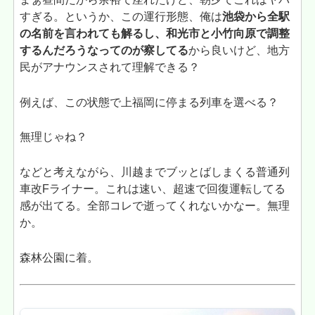
すぎる。というか、この運行形態、俺は
池袋から全駅
の名前を言われても解るし、和光市と小竹向原で調整
するんだろうなってのが察してる
から良いけど、地方
民がアナウンスされて理解できる？
例えば、この状態で上福岡に停まる列車を選べる？
無理じゃね？
などと考えながら、川越までブッとばしまくる普通列
車改Fライナー。これは速い、超速で回復運転してる
感が出てる。全部コレで逝ってくれないかなー。無理
か。
森林公園に着。