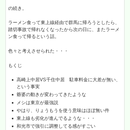
の続き。
ラーメン食って東上線経由で群馬に帰ろうとしたら、
踏切事故で帰れなくなったから次の日に、またラーメ
ン食って帰るという話。
色々と考えさせられた・・・
もくじ
高崎上中居VS千住中居 駐車料金に大差が無い、
という事実
爺婆の動きが変わってきたような
メシは東京が最強説
やはり、りょうもうを使う意味はほぼ無い件
東上線も劣化が進んでるような・・・
和光市で強引に調整してる感がすごい