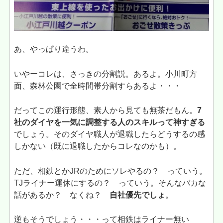
あ、やっぱり違うわ。
いやーコレは、さっきの分割説。あるよ。小川町方
面、森林公園で全時間帯分割すらあるよ・・・
だってこの運行形態、素人から見ても無茶だもん。
7
社のダイヤを一気に調整する人のスキルって神すぎる
でしょう。そのダイヤ職人が退職したらどうするの感
しかない（既に退職したからコレなのかも）。
ただ、相鉄とかJRのためにソレやるの？ っていう。
TJライナー運休にするの？ っていう。そんなバカな
話があるか？ なくね？
自社優先でしょ
。
逆もそうでしょう・・・って相鉄はライナー無い