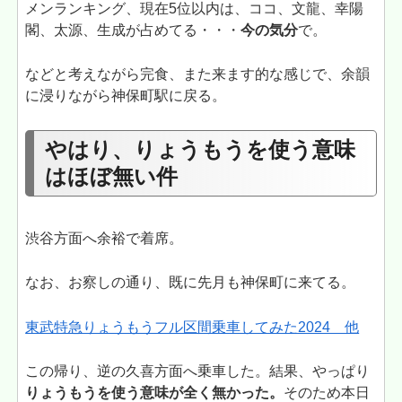
メンランキング、現在5位以内は、ココ、文龍、幸陽
閣、太源、生成が占めてる・・・
今の気分
で。
などと考えながら完食、また来ます的な感じで、余韻
に浸りながら神保町駅に戻る。
やはり、りょうもうを使う意味
はほぼ無い件
渋谷方面へ余裕で着席。
なお、お察しの通り、既に先月も神保町に来てる。
東武特急りょうもうフル区間乗車してみた2024 他
この帰り、逆の久喜方面へ乗車した。結果、やっぱり
りょうもうを使う意味が全く無かった。
そのため本日