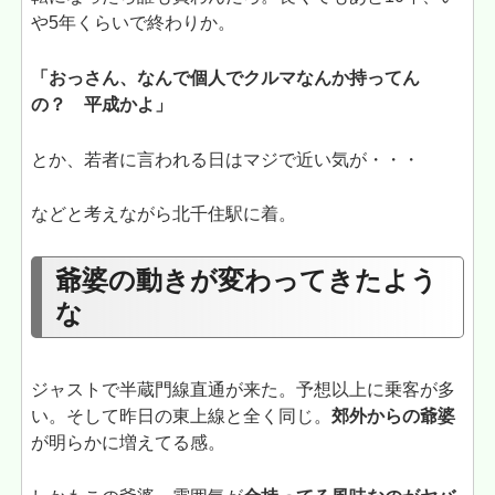
や5年くらいで終わりか。
「おっさん、なんで個人でクルマなんか持ってん
の？ 平成かよ」
とか、若者に言われる日はマジで近い気が・・・
などと考えながら北千住駅に着。
爺婆の動きが変わってきたよう
な
ジャストで半蔵門線直通が来た。予想以上に乗客が多
い。そして昨日の東上線と全く同じ。
郊外からの爺婆
が明らかに増えてる感。