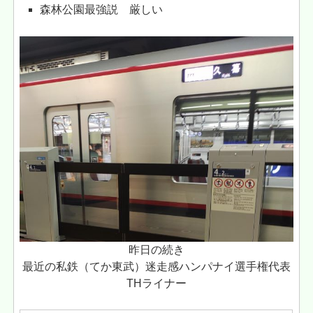
森林公園最強説 厳しい
昨日の続き
最近の私鉄（てか東武）迷走感ハンパナイ選手権代表
THライナー