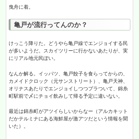
曳舟に着。
亀戸が流行ってんのか？
けっこう降りた。どうやら亀戸線でエンジョイする民
が多いようだ。スカイツリーに行かないあたりが、実
にリアル地元民ぽい。
なんか解る。イッパツ、亀戸餃子を食らってからの、
カメイドクロック（元サンストリート）、亀戸天神、
オリナスあたりでエンジョイしつつプラついて、錦糸
町駅前で〆にチョイ飲みして帰る予定に違いない。
最近は錦糸町がアツイらしいからなー（アルカキット
だかテルミナにある海鮮屋が激アツだという情報を聞
いた）。