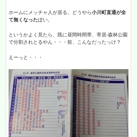
ホームにメッチャ人が居る。どうやら
小川町直通が全
て無くなった
ぽい。
というかよく見たら、既に昼間時間帯、寄居-森林公園
で分割されとるやん・・・前、こんなだったっけ？
えーっと・・・