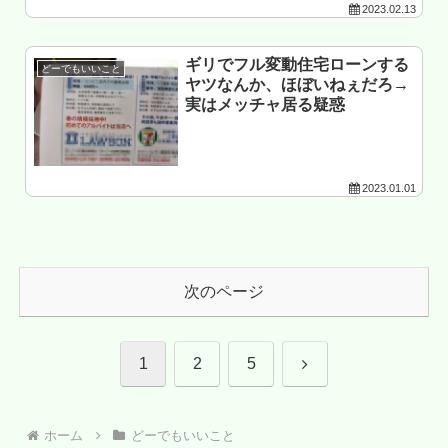
2023.02.13
ギリでフル変動住宅ローンする
どーでもいいこと
ヤツなんか、ほぼいねぇだろ→
実はメッチャ居る疑惑
2023.01.01
次のページ
次
1
2
5
へ
ホーム
どーでもいいこと