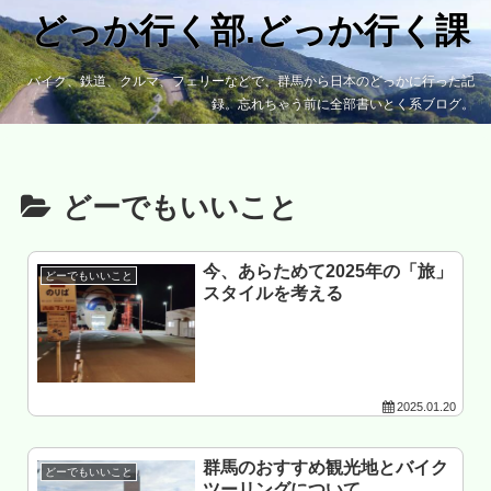
どっか行く部.どっか行く課
バイク、鉄道、クルマ、フェリーなどで、群馬から日本のどっかに行った記
録。忘れちゃう前に全部書いとく系ブログ。
どーでもいいこと
今、あらためて2025年の「旅」
どーでもいいこと
スタイルを考える
2025.01.20
群馬のおすすめ観光地とバイク
どーでもいいこと
ツーリングについて