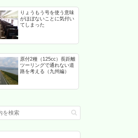
りょうもう号を使う意味
がほぼないことに気付い
てしまった
原付2種（125cc）長距離
ツーリングで通れない道
路を考える（九州編）