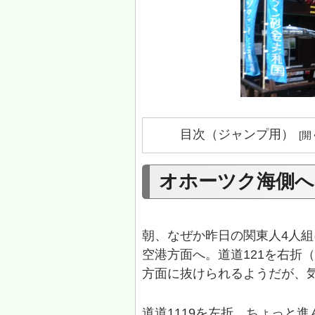
目次（ジャンプ用）
オホーツク海側へ
朝、なぜか昨日の関東人4人組
空港方面へ。道道121を右折（
方面に抜けられるようだが、気
道道1119を左折、ちょっと進