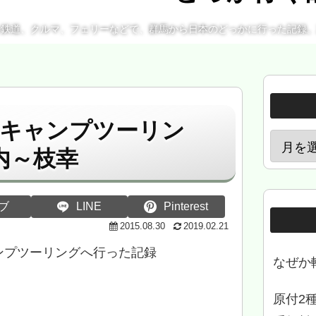
、鉄道、クルマ、フェリーなどで、群馬から日本のどっかに行った記録
クキャンプツーリン
内～枝幸
ブ
LINE
Pinterest
2015.08.30
2019.02.21
ンプツーリングへ行った記録
なぜか
原付2