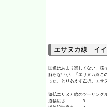
エサヌカ線 イイ
国道はあまり楽しくない。猿
解らないが、「エサヌカ線こ
った。とりあえず左折。エサ
猿払エサヌカ線のツーリング
道幅広さ 3