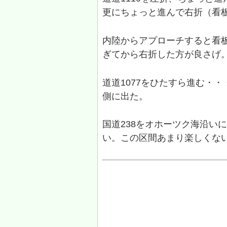
更にちょっと進んで右折（看
内陸からアプローチすると看板
ぎてから右折した方が良さげ
道道1077をひたすら進む・
側に出た。
国道238をオホーツク海沿い
い。この区間あまり楽しくな