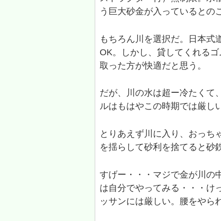
う巨大砂金が入っているとの
もちろん川を選択だ。日本式
OK。しかし、貸してくれる
取った方が快適だと思う。
だが、川の水は超ー冷たくて、
ルはもはやこの時期では厳し
とりあえず川に入り、おっち
を揺らして砂利を捨てると砂
すげー・・・マジで金が川の
は自分でやってみる・・・け
ッサンには厳しい。腰をやら