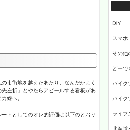
DIY
スマホ
その他
どーで
払の市街地を越えたあたり、なんだかよく
バイク
の先左折」とやたらアピールする看板があ
ヌカ線へ。
バイク
ライフ
ルートとしてのオレ的評価は以下のとおり
北海道