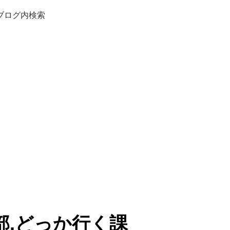
ブログ内検索
部.どっか行く課