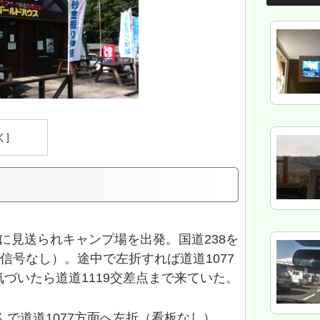
に見送られキャンプ場を出発。国道238を
信号なし）。途中で左折すれば道道1077
づいたら道道1119交差点まで来ていた。
んで道道1077方面へ左折（看板なし）。