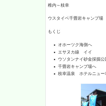
稚内～枝幸
ウスタイベ千畳岩キャンプ場
もくじ
オホーツク海側へ
エサヌカ線 イイ
ウソタンナイ砂金採掘公
千畳岩キャンプ場へ
枝幸温泉 ホテルニュー