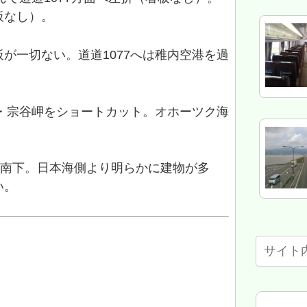
板なし）。
が一切ない。道道1077へは稚内空港を過
。
・・宗谷岬をショートカット。オホーツク海
に南下。日本海側より明らかに建物が多
い。