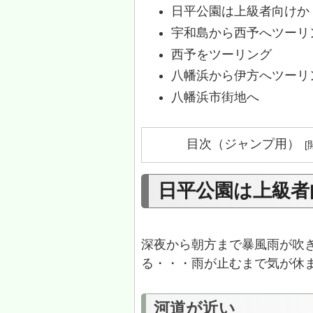
日平公園は上級者向けか
宇和島から西予へツーリ
西予をツーリング
八幡浜から伊方へツーリ
八幡浜市街地へ
目次（ジャンプ用）
日平公園は上級者
深夜から朝方まで暴風雨が吹
る・・・雨が止むまで気が休
河道が近い