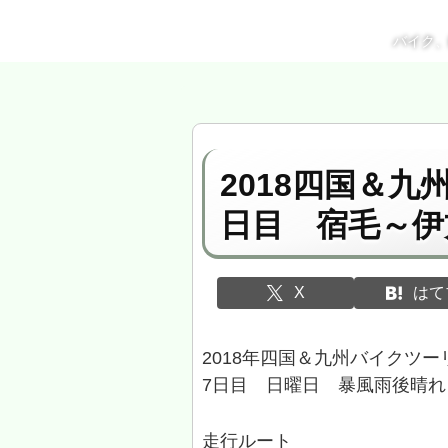
バイク
2018四国＆
日目 宿毛～伊
X
はて
2018年四国＆九州バイクツ
7日目 日曜日 暴風雨後晴れ
走行ルート