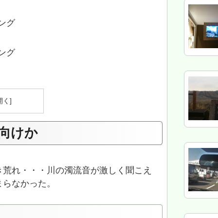
ング
ング
向けか
き荒れ・・・川の濁流音が激しく聞こえ
まらなかった。