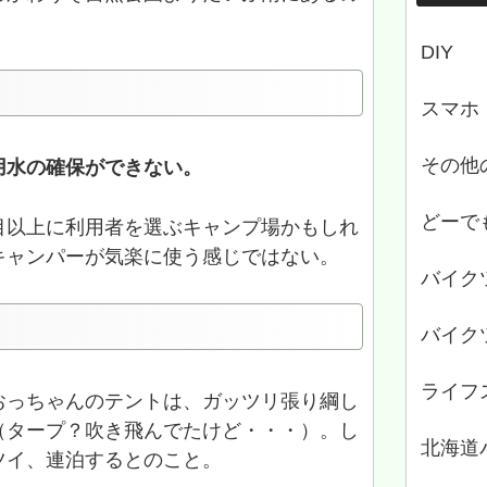
DIY
スマホ
その他
用水の確保ができない。
どーで
目以上に利用者を選ぶキャンプ場かもしれ
キャンパーが気楽に使う感じではない。
バイク
バイク
ライフ
おっちゃんのテントは、ガッツリ張り綱し
（タープ？吹き飛んでたけど・・・）。し
北海道
ツイ、連泊するとのこと。