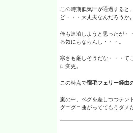
この時期低気圧が通過すると
ど・・・大丈夫なんだろうか
俺も連泊しようと思ったが・
る気にもならんし・・・。
寒さも厳しそうだな・・・て
に変更。
この時点で
宿毛フェリー経由
嵐の中、ペグを差しつつテン
グニグニ曲がっててもうダメ