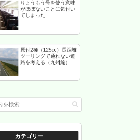
りょうもう号を使う意味
がほぼないことに気付い
てしまった
原付2種（125cc）長距離
ツーリングで通れない道
路を考える（九州編）
カテゴリー