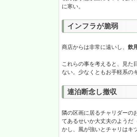
に寒い。
インフラが脆弱
商店からは非常に遠いし、
飲
これらの事を考えると、見た
ない。少なくともお手軽系の
連泊断念し撤収
隣の区画に居るチャリダーの
てあるせいか大丈夫のようだ
かし、風が強いとチャリはキ