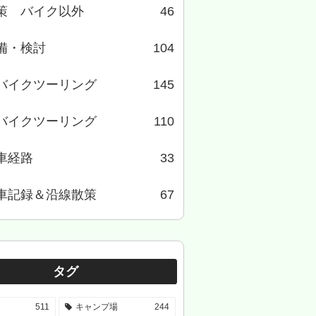
策 バイク以外
46
備・検討
104
バイクツーリング
145
バイクツーリング
110
車経路
33
車記録＆沿線散策
67
タグ
511
キャンプ場
244