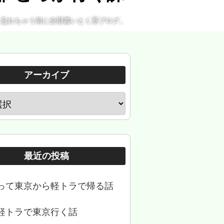
。忘れちゃう前に全部書いとく系ブログ。
アーカイブ
最近の投稿
って東京から軽トラで帰る話
軽トラで東京行く話