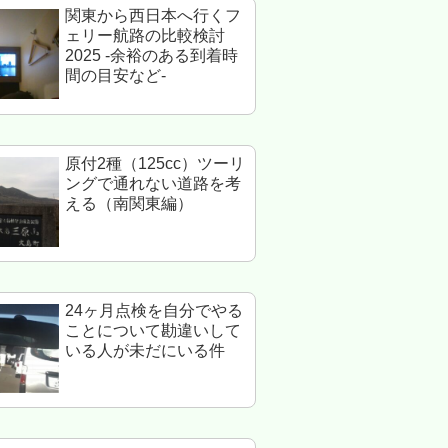
関東から西日本へ行くフ
ェリー航路の比較検討
2025 -余裕のある到着時
間の目安など-
原付2種（125cc）ツーリ
ングで通れない道路を考
える（南関東編）
24ヶ月点検を自分でやる
ことについて勘違いして
いる人が未だにいる件