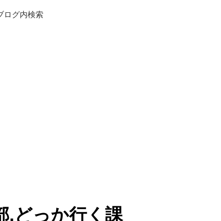
ブログ内検索
部.どっか行く課