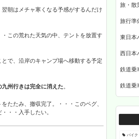
旅・散
、翌朝はメチャ寒くなる予感がするんだけ
。
旅行準
・・この荒れた天気の中、テントを放置す
東日本
西日本
ことで、沿岸のキャンプ場へ移動する予定
鉄道乗
鉄道乗
の九州行きは完全に消えた
。
トをたたみ、撤収完了。・・・このペグ、
だ・・・入手したい。
バイク