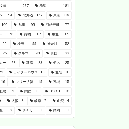
銭湯
237
群馬
181
ン
154
北海道
147
東京
119
106
九州
95
回転寿司
77
ー
70
買物
67
東北
65
55
埼玉
55
神奈川
52
49
クルマ
43
四国
33
カー
28
新潟
28
栃木
25
24
ライダーハウス
18
北陸
16
16
フリー切符
15
茨城
15
北端
14
関西
11
BOOTH
10
9
大阪
8
岐阜
7
山梨
4
産
3
チャリ
1
静岡
1