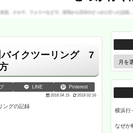
、鉄道、クルマ、フェリーなどで、群馬から日本のどっかに行った記録
九州バイクツーリング 7
方
ブ
LINE
Pinterest
2018.04.15
2019.02.16
ーリングの記録
横浜行
なぜか