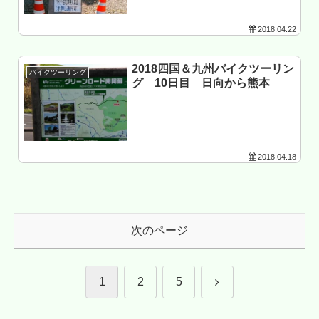
2018.04.22
2018四国＆九州バイクツーリン
バイクツーリング
グ 10日目 日向から熊本
2018.04.18
次のページ
次
1
2
5
へ