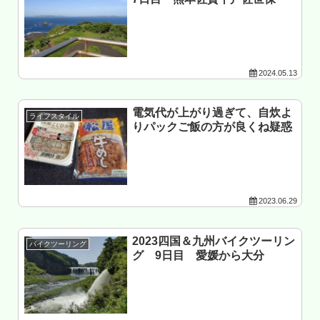
2024.05.13
電気代が上がり過ぎて、自炊よ
ライフスタイル
りパックご飯の方が良くね疑惑
2023.06.29
2023四国＆九州バイクツーリン
バイクツーリング
グ 9日目 愛媛から大分