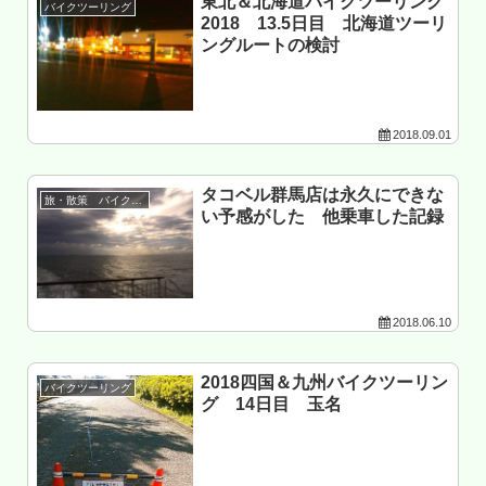
東北＆北海道バイクツーリング
バイクツーリング
2018 13.5日目 北海道ツーリ
ングルートの検討
2018.09.01
タコベル群馬店は永久にできな
旅・散策 バイク以外
い予感がした 他乗車した記録
2018.06.10
2018四国＆九州バイクツーリン
バイクツーリング
グ 14日目 玉名