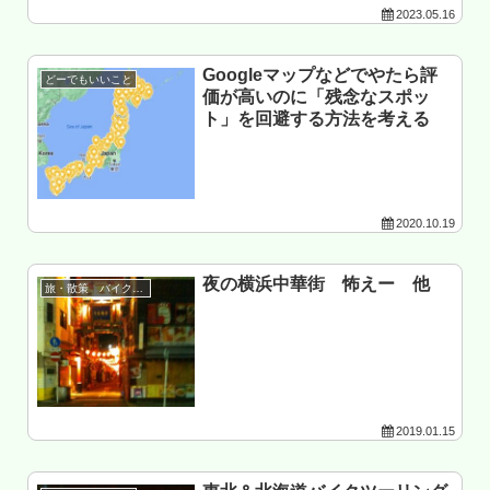
2023.05.16
Googleマップなどでやたら評
どーでもいいこと
価が高いのに「残念なスポッ
ト」を回避する方法を考える
2020.10.19
夜の横浜中華街 怖えー 他
旅・散策 バイク以外
2019.01.15