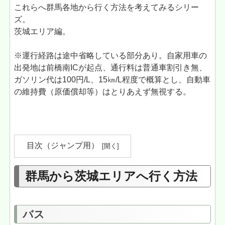
これらへ群馬各地から行く方法を考えてみるシリー
ズ。
茨城エリア編。
※運行経路は途中省略している部分あり。自家用車の
出発地は前橋南ICが起点、通行料は普通車割引き無、
ガソリン代は100円/L、15㎞/L程度で概算とし、自動車
の維持費（原価償却等）はとりあえず無視する。
目次（ジャンプ用）
群馬から茨城エリアへ行く方法
バス