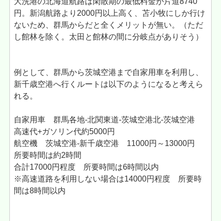
大洗港の北海道航路は閑散期の最低料金が片道8740
円。新潟航路より2000円以上高く、苫小牧にしか行け
ないため、群馬からだと全くメリットが無い。（ただ
し館林を除く。太田と館林の間に分岐点がありそう）
例として、群馬から茨城空港まで自家用車を利用し、
新千歳空港へ行くルートは以下のようになると考えら
れる。
自家用車 群馬各地-北関東道-茨城空港北-茨城空港
高速代+ガソリン代約5000円
航空機 茨城空港-新千歳空港 11000円～13000円
所要時間は約2時間
合計17000円程度 所要時間は6時間以内
※高速道路を利用しない場合は14000円程度 所要時
間は8時間以内