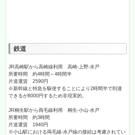
鉄道
JR高崎駅から高崎線利用 高崎-上野-水戸
所要時間 約4時間～4時間半
片道運賃 2590円
※新幹線と特急を駆使することにより2時間半で到達
できるが8000円するため非現実的。
JR桐生駅から両毛線利用 桐生-小山-水戸
所要時間 約3時間
片道運賃 1940円
※小山駅における両毛線-水戸線の接続は考慮されてい