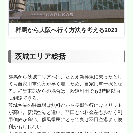
群馬から大阪へ行く方法を考える2023
茨城エリア総括
群馬から茨城エリアへは、たとえ新幹線に乗ったとし
ても自家用車の方が早く着くため、自家用車一択とな
る。群馬東部からの場合は一般道利用でも3時間以内
に到達できる。
茨城空港の駐車場は無料だから長期旅行にはメリット
が高い。新潟空港と違い、羽田との料金差も少なく利
用価値が高い。群馬県民にとって実は羽田空港より便
利かもしれない。