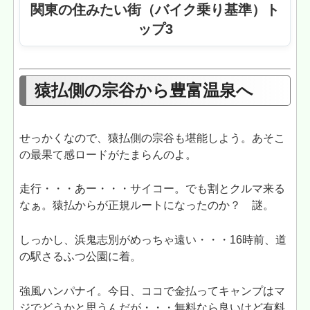
関東の住みたい街（バイク乗り基準）ト
ップ3
猿払側の宗谷から豊富温泉へ
せっかくなので、猿払側の宗谷も堪能しよう。あそこ
の最果て感ロードがたまらんのよ。
走行・・・あー・・・サイコー。でも割とクルマ来る
なぁ。猿払からが正規ルートになったのか？ 謎。
しっかし、浜鬼志別がめっちゃ遠い・・・16時前、道
の駅さるふつ公園に着。
強風ハンパナイ。今日、ココで金払ってキャンプはマ
ジでどうかと思うんだが・・・無料なら良いけど有料