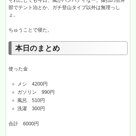
それにしても今日、風がハンパナイなー。猿払の沿岸
部でテント泊とか、ガチ登山タイプ以外は無理っし
ょ。
ちゅうことで寝た。
本日のまとめ
使った金
メシ 4200円
ガソリン 990円
風呂 510円
洗濯 300円
合計 6000円