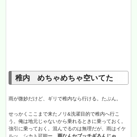
稚内 めちゃめちゃ空いてた
雨が微妙だけど、ギリで稚内なら行ける。たぶん。
せっかくここまで来たノリ&洗濯目的で稚内へ行こ
う。俺は地元じゃないから乗れるときに乗っておく。
強引に乗っておく。混んでるのは無理だが、雨はイケ
ルッ、シカト可能ー。
雨なんかブッチギるんじゃ