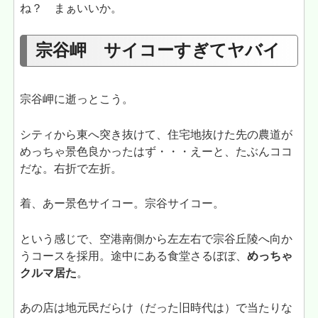
ね？ まぁいいか。
宗谷岬 サイコーすぎてヤバイ
宗谷岬に逝っとこう。
シティから東へ突き抜けて、住宅地抜けた先の農道が
めっちゃ景色良かったはず・・・えーと、たぶんココ
だな。右折で左折。
着、あー景色サイコー。宗谷サイコー。
という感じで、空港南側から左左右で宗谷丘陵へ向か
うコースを採用。途中にある食堂さるぼぼ、
めっちゃ
クルマ居た
。
あの店は地元民だらけ（だった旧時代は）で当たりな