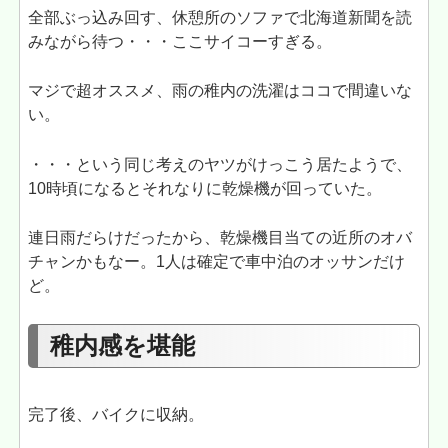
全部ぶっ込み回す、休憩所のソファで北海道新聞を読
みながら待つ・・・ここサイコーすぎる。
マジで超オススメ、雨の稚内の洗濯はココで間違いな
い。
・・・という同じ考えのヤツがけっこう居たようで、
10時頃になるとそれなりに乾燥機が回っていた。
連日雨だらけだったから、乾燥機目当ての近所のオバ
チャンかもなー。1人は確定で車中泊のオッサンだけ
ど。
稚内感を堪能
完了後、バイクに収納。