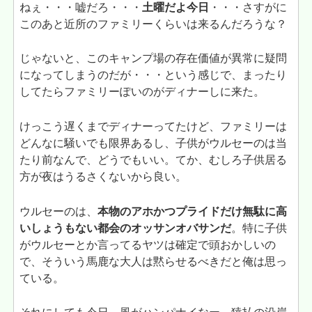
ねぇ・・・嘘だろ・・・
土曜だよ今日
・・・さすがに
このあと近所のファミリーくらいは来るんだろうな？
じゃないと、このキャンプ場の存在価値が異常に疑問
になってしまうのだが・・・という感じで、まったり
してたらファミリーぽいのがディナーしに来た。
けっこう遅くまでディナーってたけど、ファミリーは
どんなに騒いでも限界あるし、子供がウルセーのは当
たり前なんで、どうでもいい。てか、むしろ子供居る
方が夜はうるさくないから良い。
ウルセーのは、
本物のアホかつプライドだけ無駄に高
いしょうもない都会のオッサンオバサンだ
。特に子供
がウルセーとか言ってるヤツは確定で頭おかしいの
で、そういう馬鹿な大人は黙らせるべきだと俺は思っ
ている。