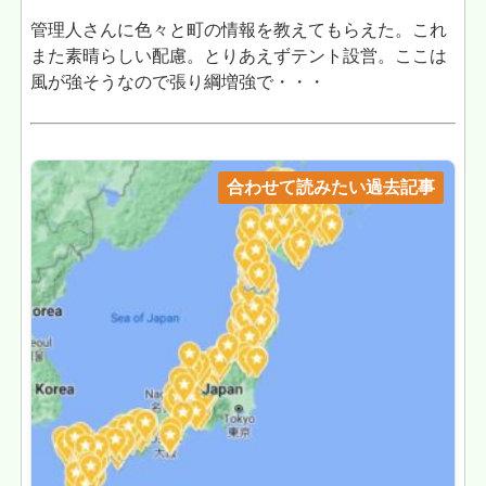
管理人さんに色々と町の情報を教えてもらえた。これ
また素晴らしい配慮。とりあえずテント設営。ここは
風が強そうなので張り綱増強で・・・
合わせて読みたい過去記事