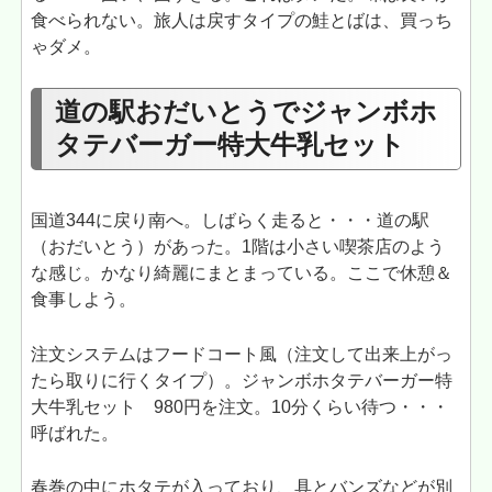
食べられない。旅人は戻すタイプの鮭とばは、買っち
ゃダメ。
道の駅おだいとうでジャンボホ
タテバーガー特大牛乳セット
国道344に戻り南へ。しばらく走ると・・・道の駅
（おだいとう）があった。1階は小さい喫茶店のよう
な感じ。かなり綺麗にまとまっている。ここで休憩＆
食事しよう。
注文システムはフードコート風（注文して出来上がっ
たら取りに行くタイプ）。ジャンボホタテバーガー特
大牛乳セット 980円を注文。10分くらい待つ・・・
呼ばれた。
春巻の中にホタテが入っており、具とバンズなどが別