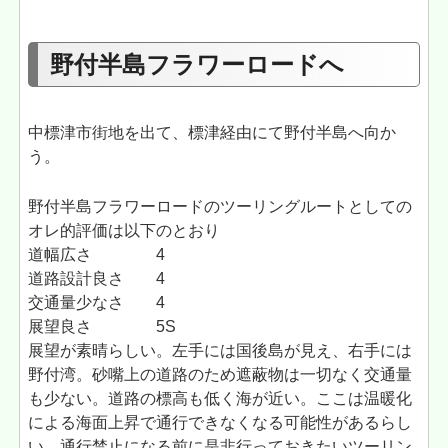
野付半島フラワーロードへ
中標津市街地を出て、標津経由にて野付半島へ向か
う。
野付半島フラワーロードのツーリングルートとしての
オレ的評価は以下のとおり
道幅広さ 4
道路設計良さ 4
交通量少なさ 4
展望良さ 5S
展望が素晴らしい。左手には国後島が見え、右手には
野付湾。砂嘴上の道路のため遮蔽物は一切なく交通量
も少ない。道路の標高も低く海が近い。ここは温暖化
による海面上昇で通行できなくなる可能性があるらし
い。通行禁止になる前に是非行っておきたいツーリン