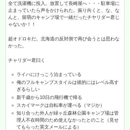
全て洗濯機に投入。放置して長崎屋へ・・・駐車場に
止まっていたら声をかけられた。振り向くと、な、な
んと、留萌のキャンプ場で一緒だったチヤリダー君じ
ゃないか！！
超オドロキだ。北海道の反対側で再び会うとは思わな
かった。
チャリダー君曰く
ライハにけっこう泊まっている
俺のフルキャンプスタイルは彼的にはレベル高す
ぎるらしい
新千歳から10日の飛行機で帰る
スカイマークは自転車が運べる（マジか）
知り合った外人が緑ヶ丘森林公園キャンプ場は管
理人不在時間のため使えなかったとのこと（見せ
てもらった英文メールによる）