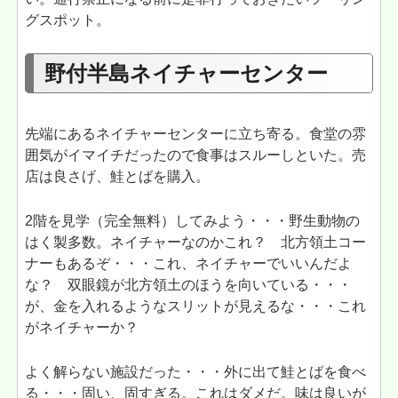
グスポット。
野付半島ネイチャーセンター
先端にあるネイチャーセンターに立ち寄る。食堂の雰
囲気がイマイチだったので食事はスルーしといた。売
店は良さげ、鮭とばを購入。
2階を見学（完全無料）してみよう・・・野生動物の
はく製多数。ネイチャーなのかこれ？ 北方領土コー
ナーもあるぞ・・・これ、ネイチャーでいいんだよ
な？ 双眼鏡が北方領土のほうを向いている・・・
が、金を入れるようなスリットが見えるな・・・これ
がネイチャーか？
よく解らない施設だった・・・外に出て鮭とばを食べ
る・・・固い、固すぎる。これはダメだ。味は良いが