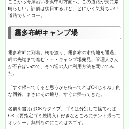
ここから海岸沿いを浜中町方面へ。この道路が実に素
晴らしい。評価は後日するけど、とにかく気持ちいい
道路でサイコー。
霧多布岬キャンプ場
霧多布岬に到着。橋を渡り、霧多布の市街地を通過。
岬の先端まで進む・・・キャンプ場発見。管理人さん
が不在ぽいので、その辺の人に利用方法を聞いてみ
た。
「すぐ帰ってくると思うから待ってればOKじゃね」的
な回答。まさにその通り、すぐに帰ってきた。
名前を書けばOKなタイプ。ゴミは分別して捨てれば
OK（要指定ゴミ袋購入）好きなところにテント張って
オッケー。無料なのにこれはスゴイ。