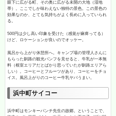
眼下に広がる町、その奥に広がる未開の大地（湿地
帯）。ここでしか味わえない独特の景色。この景色の
効果なのか、とても気持ちがよく長めに入っていられ
る。
500円は少し高い印象を受けた（感覚が麻痺ってる）
けど、ロケーションが良いのでオッケー。
風呂から上がり休憩所へ。キャンプ場の管理人さんに
もらった釧路の観光パンフを見せると、牛乳が一本無
料（根室エリアだとばかり思っていたが釧路エリアら
しい）。コーヒーとフルーツがあり、コーヒーをチョ
イス。風呂上がりのコーヒー牛乳ヤバうまい。
浜中町サイコー
浜中町はモンキーパンチ先生の故郷。ということで、