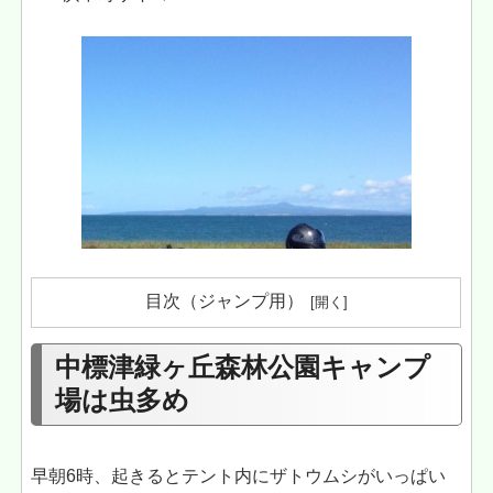
目次（ジャンプ用）
中標津緑ヶ丘森林公園キャンプ
場は虫多め
早朝6時、起きるとテント内にザトウムシがいっぱい