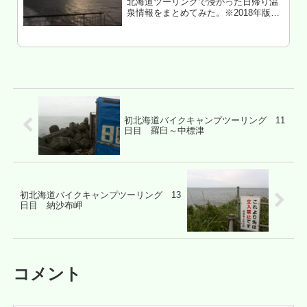
北海道ツーリングで浸かった日帰り温
泉情報をまとめてみた。※2018年版に
統合↓北海道温泉バイクツーリングのま
とめ2018
初北海道バイクキャンプツーリング 11
日目 羅臼～中標津
初北海道バイクキャンプツーリング 13
日目 納沙布岬
コメント