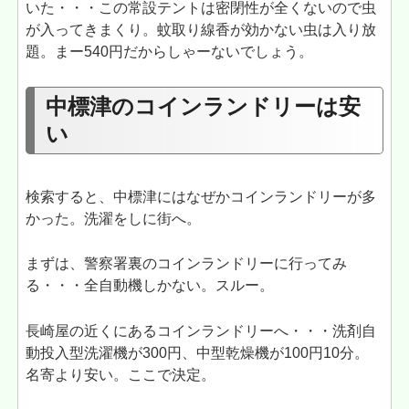
いた・・・この常設テントは密閉性が全くないので虫
が入ってきまくり。蚊取り線香が効かない虫は入り放
題。まー540円だからしゃーないでしょう。
中標津のコインランドリーは安
い
検索すると、中標津にはなぜかコインランドリーが多
かった。洗濯をしに街へ。
まずは、警察署裏のコインランドリーに行ってみ
る・・・全自動機しかない。スルー。
長崎屋の近くにあるコインランドリーへ・・・洗剤自
動投入型洗濯機が300円、中型乾燥機が100円10分。
名寄より安い。ここで決定。