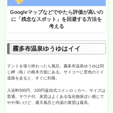
Googleマップなどでやたら評価が高いの
に「残念なスポット」を回避する方法を
考える
霧多布温泉ゆうゆはイイ
テントを張り終わったら風呂。霧多布温泉ゆうゆは同
じ岬（島）の根本方面にある。サイコーに景色のイイ
道路を走ると、すぐに到着。
入浴料500円、100円返却式コインロッカー。サイズは
普通。サウナ付。泉質はよくある塩化物泉ぽい感じで
やや薄いけど、露天風呂と内湯の展望は最高。